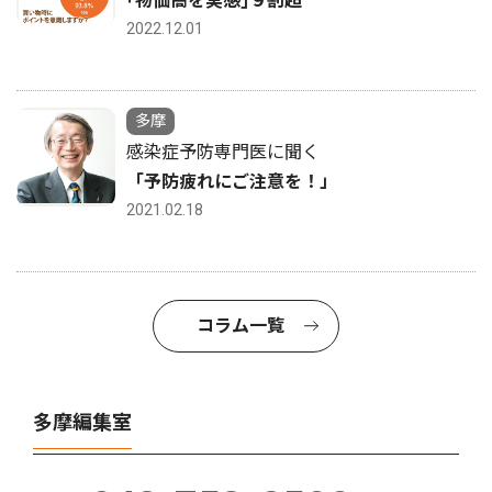
｢物価高を実感｣９割超
2022.12.01
多摩
感染症予防専門医に聞く
「予防疲れにご注意を！」
2021.02.18
コラム一覧
多摩編集室