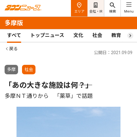
エリア
会社・IR
検索
Menu
多摩版
すべて
トップニュース
文化
社会
教育
ス
戻る
公開日：2021.09.09
多摩
社会
「あの大きな施設は何――？」
多摩ＮＴ通りから 「薬草」で話題