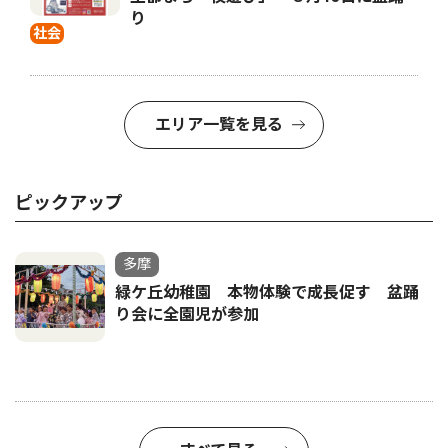
り
社会
エリア一覧を見る
ピックアップ
多摩
緑ケ丘幼稚園 本物体験で成長促す 盆踊
り会に全園児が参加