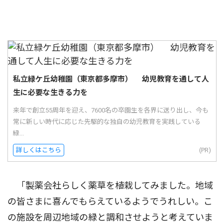
私立緑ケ丘幼稚園（東京都多摩市） 幼児教育を通して人
生に必要な生きる力を
来年で創立55周年を迎え、7600名の卒園生を各界に送り出し、今も
常に新しい時代に応じた先駆的な独自の幼児教育を実践している
緑...
詳しくはこちら
(PR)
「製薬会社らしく薬草を植栽してみました。地域
の皆さまに喜んでもらえているようでうれしい。こ
の施設を周辺地域の緑と調和させようと考えていま