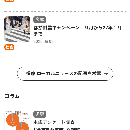
多摩
都が耐震キャンペーン ９月から27年１月
まで
2026.08.02
社会
多摩 ローカルニュースの記事を検索
コラム
多摩
本紙アンケート調査