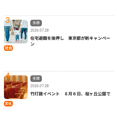
3
多摩
2026.07.28
在宅避難を後押し 東京都が新キャンペー
ン
社会
4
多摩
2026.07.28
竹灯籠イベント ８月６日、桜ヶ丘公園で
文化