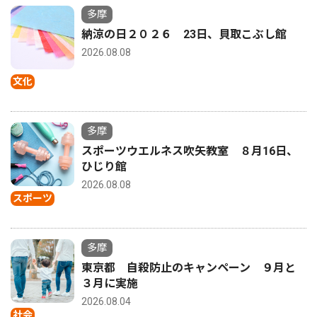
多摩
納涼の日２０２６ 23日、貝取こぶし館
2026.08.08
文化
多摩
スポーツウエルネス吹矢教室 ８月16日、
ひじり館
2026.08.08
スポーツ
多摩
東京都 自殺防止のキャンペーン ９月と
３月に実施
2026.08.04
社会