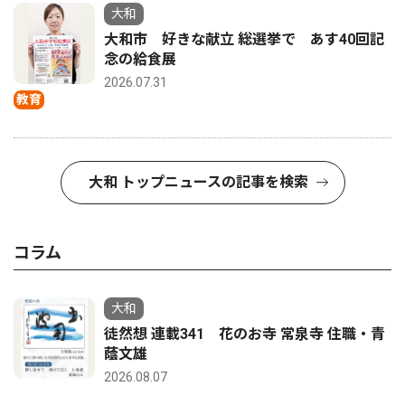
大和
大和市 好きな献立 総選挙で あす40回記
念の給食展
2026.07.31
教育
大和 トップニュースの記事を検索
コラム
大和
徒然想 連載341 花のお寺 常泉寺 住職・青
蔭文雄
2026.08.07