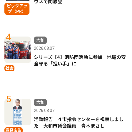
ウスで同窓会
ピックアッ
プ（PR）
4
大和
2026.08.07
シリーズ【4】消防団活動に参加 地域の安
全守る「担い手」に
社会
5
大和
2026.08.07
活動報告 ４市指令センターを視察しまし
た 大和市議会議員 青木まさし
意見広告