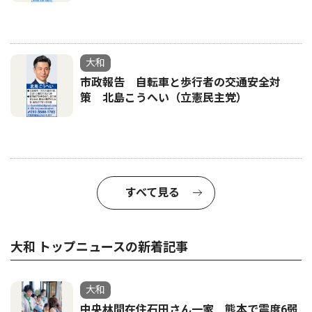
大和
市政報告 自転車と歩行者の交通安全対
策 北島こうへい（立憲民主党）
すべて見る
大和 トップニュースの新着記事
大和
中央林間在住石田さん一家 熊本で震度6弱