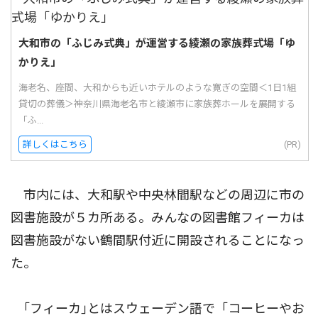
大和市の「ふじみ式典」が運営する綾瀬の家族葬式場「ゆ
かりえ」
海老名、座間、大和からも近いホテルのような寛ぎの空間＜1日1組
貸切の葬儀＞神奈川県海老名市と綾瀬市に家族葬ホールを展開する
「ふ...
詳しくはこちら
(PR)
市内には、大和駅や中央林間駅などの周辺に市の
図書施設が５カ所ある。みんなの図書館フィーカは
図書施設がない鶴間駅付近に開設されることになっ
た。
｢フィーカ｣とはスウェーデン語で「コーヒーやお