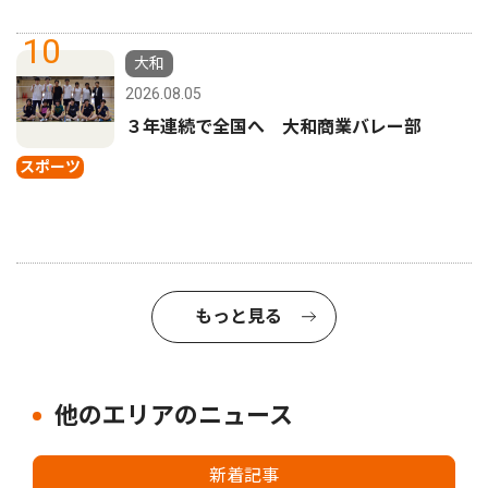
10
大和
2026.08.05
３年連続で全国へ 大和商業バレー部
スポーツ
もっと見る
他のエリアのニュース
新着記事