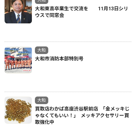
大和
大和東高卒業生で交流を 11月13日シリ
ウスで同窓会
大和
大和市消防本部特別号
大和
買取店わかば高座渋谷駅前店 ｢金メッキじ
ゃなくてもいい！｣ メッキアクセサリー買
取強化中