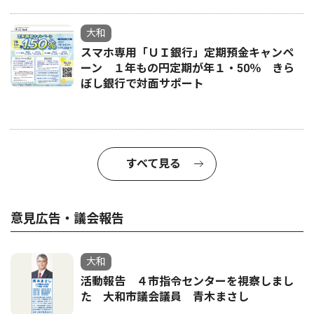
大和
スマホ専用「ＵＩ銀行」定期預金キャンペ
ーン １年もの円定期が年１・50％ きら
ぼし銀行で対面サポート
すべて見る
意見広告・議会報告
大和
活動報告 ４市指令センターを視察しまし
た 大和市議会議員 青木まさし