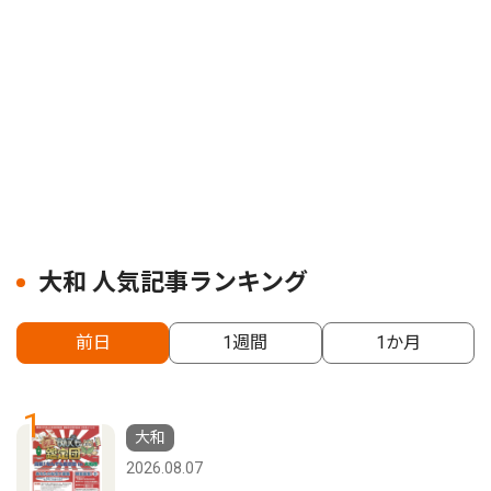
大和 人気記事ランキング
前日
1週間
1か月
1
大和
2026.08.07