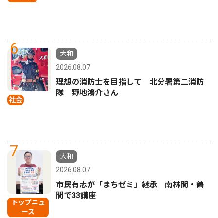
6
大和
2026.08.07
理想の消防士を目指して 北分署第二消防
隊 野地鴻介さん
社会
7
大和
2026.08.07
市民有志が「まちゼミ」継承 南林間・鶴
間で33講座
トップニュ
ース