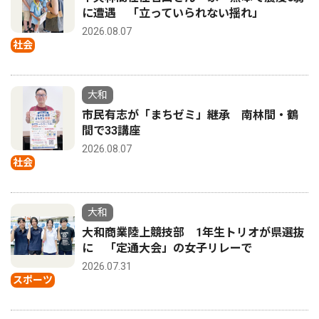
に遭遇 「立っていられない揺れ」
2026.08.07
社会
大和
市民有志が「まちゼミ」継承 南林間・鶴
間で33講座
2026.08.07
社会
大和
大和商業陸上競技部 1年生トリオが県選抜
に 「定通大会」の女子リレーで
2026.07.31
スポーツ