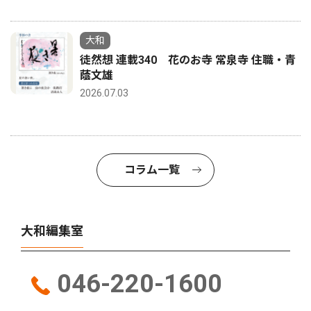
大和
徒然想 連載340 花のお寺 常泉寺 住職・青
蔭文雄
2026.07.03
コラム一覧
大和編集室
046-220-1600