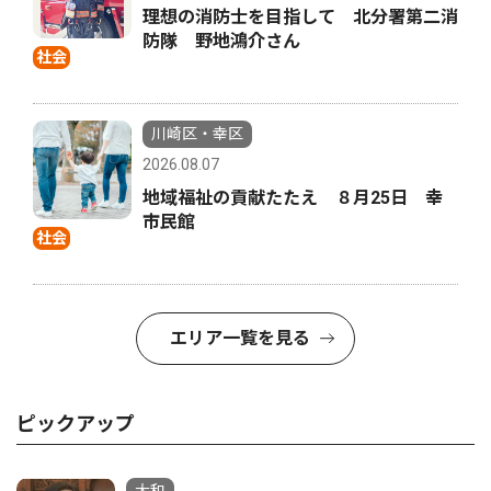
理想の消防士を目指して 北分署第二消
防隊 野地鴻介さん
社会
川崎区・幸区
2026.08.07
地域福祉の貢献たたえ ８月25日 幸
市民館
社会
エリア一覧を見る
ピックアップ