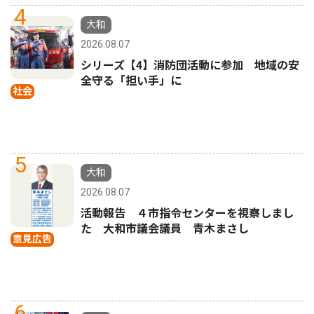
4
大和
2026.08.07
シリーズ【4】消防団活動に参加 地域の安
全守る「担い手」に
社会
5
大和
2026.08.07
活動報告 ４市指令センターを視察しまし
た 大和市議会議員 青木まさし
意見広告
6