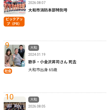
2026.08.07
大和市消防本部特別号
ピックアッ
プ（PR）
9
大和
2024.01.19
歌手・小金沢昇司さん 死去
大和市出身 65歳
社会
10
大和
2026.08.05