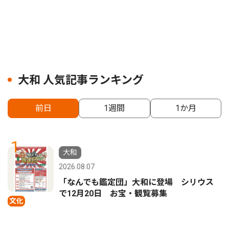
大和 人気記事ランキング
前日
1週間
1か月
1
大和
2026.08.07
「なんでも鑑定団」大和に登場 シリウス
で12月20日 お宝・観覧募集
文化