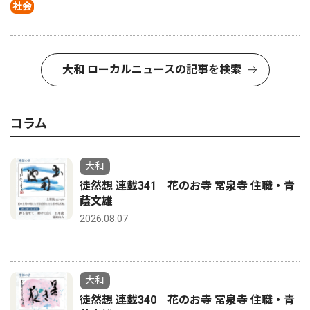
社会
大和 ローカルニュースの記事を検索
コラム
大和
徒然想 連載341 花のお寺 常泉寺 住職・青
蔭文雄
2026.08.07
大和
徒然想 連載340 花のお寺 常泉寺 住職・青