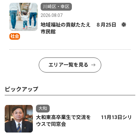
川崎区・幸区
2026.08.07
地域福祉の貢献たたえ ８月25日 幸
市民館
社会
エリア一覧を見る
ピックアップ
大和
大和東高卒業生で交流を 11月13日シリ
ウスで同窓会