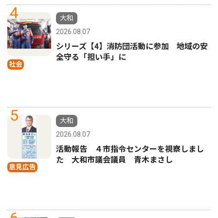
4
大和
2026.08.07
シリーズ【4】消防団活動に参加 地域の安
全守る「担い手」に
社会
5
大和
2026.08.07
活動報告 ４市指令センターを視察しまし
た 大和市議会議員 青木まさし
意見広告
6