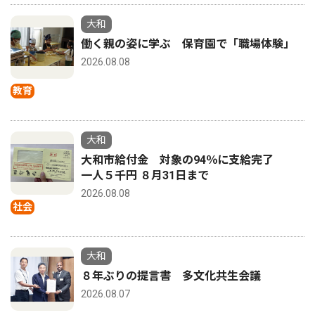
大和
働く親の姿に学ぶ 保育園で「職場体験」
2026.08.08
教育
大和
大和市給付金 対象の94％に支給完了
一人５千円 ８月31日まで
2026.08.08
社会
大和
８年ぶりの提言書 多文化共生会議
2026.08.07