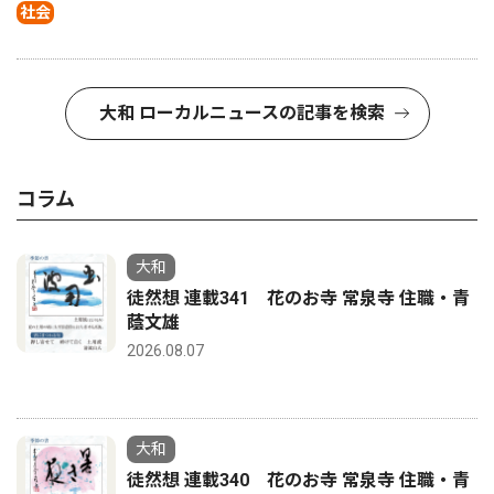
社会
大和 ローカルニュースの記事を検索
コラム
大和
徒然想 連載341 花のお寺 常泉寺 住職・青
蔭文雄
2026.08.07
大和
徒然想 連載340 花のお寺 常泉寺 住職・青