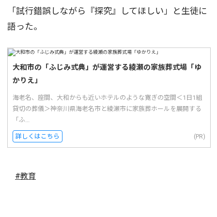
「試行錯誤しながら『探究』してほしい」と生徒に
語った。
大和市の「ふじみ式典」が運営する綾瀬の家族葬式場「ゆ
かりえ」
海老名、座間、大和からも近いホテルのような寛ぎの空間＜1日1組
貸切の葬儀＞神奈川県海老名市と綾瀬市に家族葬ホールを展開する
「ふ...
詳しくはこちら
(PR)
#教育