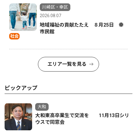
川崎区・幸区
2026.08.07
地域福祉の貢献たたえ ８月25日 幸
市民館
社会
エリア一覧を見る
ピックアップ
大和
大和東高卒業生で交流を 11月13日シリ
ウスで同窓会