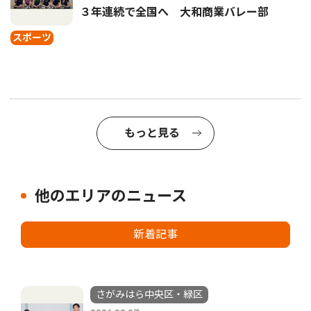
３年連続で全国へ 大和商業バレー部
スポーツ
もっと見る
他のエリアのニュース
新着記事
さがみはら中央区・緑区