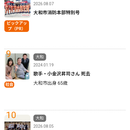
2026.08.07
大和市消防本部特別号
ピックアッ
プ（PR）
9
大和
2024.01.19
歌手・小金沢昇司さん 死去
大和市出身 65歳
社会
10
大和
2026.08.05