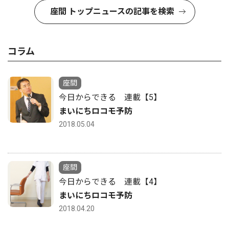
座間 トップニュースの記事を検索
コラム
座間
今日からできる 連載【5】
まいにちロコモ予防
2018.05.04
座間
今日からできる 連載【4】
まいにちロコモ予防
2018.04.20