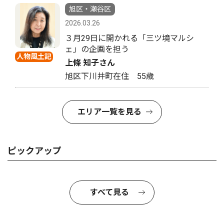
旭区・瀬谷区
2026.03.26
３月29日に開かれる「三ツ境マルシ
ェ」の企画を担う
人物風土記
上條 知子さん
旭区下川井町在住 55歳
エリア一覧を見る
ピックアップ
すべて見る