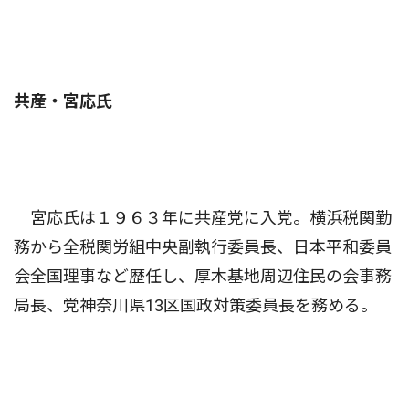
共産・宮応氏
宮応氏は１９６３年に共産党に入党。横浜税関勤
務から全税関労組中央副執行委員長、日本平和委員
会全国理事など歴任し、厚木基地周辺住民の会事務
局長、党神奈川県13区国政対策委員長を務める。