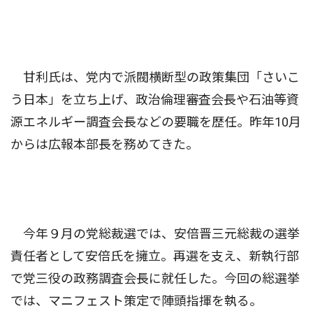
甘利氏は、党内で派閥横断型の政策集団「さいこ
う日本」を立ち上げ、政治倫理審査会長や石油等資
源エネルギー調査会長などの要職を歴任。昨年10月
からは広報本部長を務めてきた。
今年９月の党総裁選では、安倍晋三元総裁の選挙
責任者として安倍氏を擁立。再選を支え、新執行部
で党三役の政務調査会長に就任した。今回の総選挙
では、マニフェスト策定で陣頭指揮を執る。