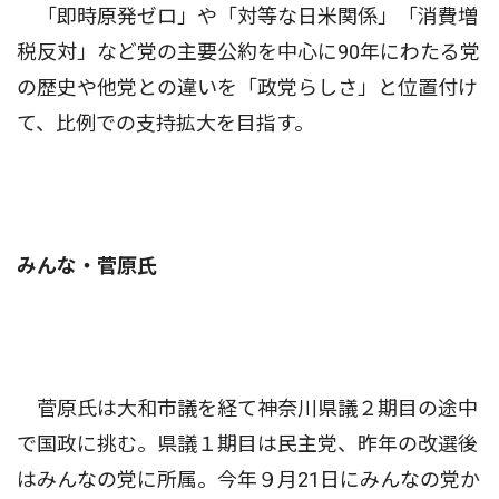
「即時原発ゼロ」や「対等な日米関係」「消費増
税反対」など党の主要公約を中心に90年にわたる党
の歴史や他党との違いを「政党らしさ」と位置付け
て、比例での支持拡大を目指す。
みんな・菅原氏
菅原氏は大和市議を経て神奈川県議２期目の途中
で国政に挑む。県議１期目は民主党、昨年の改選後
はみんなの党に所属。今年９月21日にみんなの党か