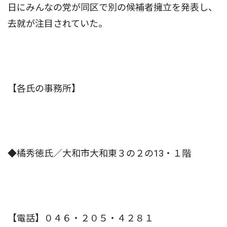
日にみんなの党が同区で別の候補者擁立を発表し、
去就が注目されていた。
【各氏の事務所】
◆橘秀徳氏／大和市大和東３の２の13・１階
【電話】０４６・２０５・４２８１