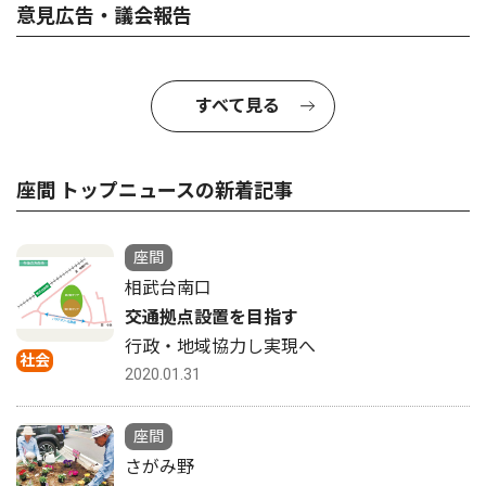
意見広告・議会報告
すべて見る
座間 トップニュースの新着記事
座間
相武台南口
交通拠点設置を目指す
行政・地域協力し実現へ
社会
2020.01.31
座間
さがみ野