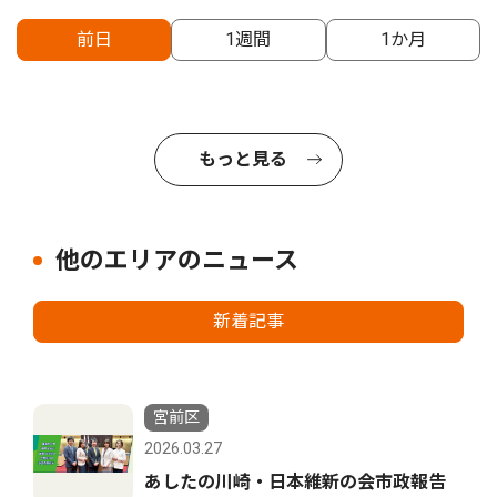
前日
1週間
1か月
もっと見る
他のエリアのニュース
新着記事
宮前区
2026.03.27
あしたの川崎・日本維新の会市政報告