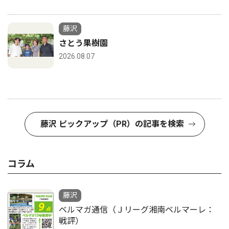
藤沢
さとう果樹園
2026.08.07
藤沢 ピックアップ（PR）の記事を検索
コラム
藤沢
ベルマガ通信（Ｊリーグ湘南ベルマーレ：
戦評）