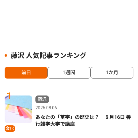
藤沢 人気記事ランキング
前日
1週間
1か月
1
藤沢
2026.08.06
あなたの「苗字」の歴史は？ ８月16日 善
行雑学大学で講座
文化