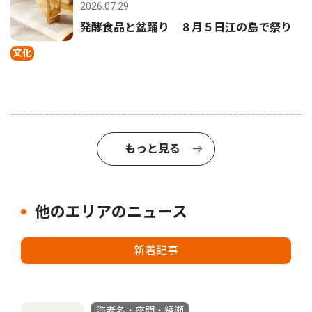
2026.07.29
発酵食品と盆踊り ８月５日江の島で祭り
文化
もっと見る
他のエリアのニュース
新着記事
海老名・座間・綾瀬