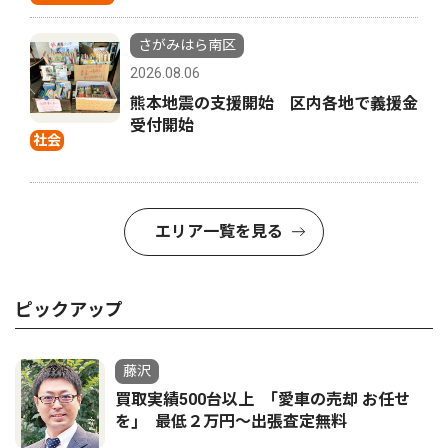
さがみはら南区
2026.08.06
熊本地震の支援開始 区内各地で義援金
受付開始
社会
エリア一覧を見る
ピックアップ
藤沢
買取実績500台以上 ｢愛車の売却 お任せ
を｣ 最低２万円〜出張査定無料