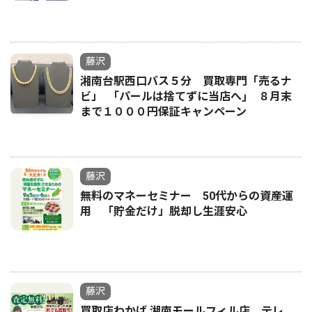
藤沢
湘南台駅西口バス５分 買取専門「売るナ
ビ」 ｢パールは捨てずに当店へ｣ ８月末
まで１０００円保証キャンペーン
藤沢
無料のマネーセミナー 50代からの資産運
用 「貯金だけ」脱却し生涯安心
藤沢
買取店わかば 湘南モールフィル店 テレ