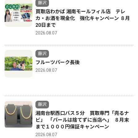
藤沢
買取店わかば 湘南モールフィル店 テレ
カ・お酒を現金化 強化キャンペーン ８月
20日まで
2026.08.07
藤沢
フルーツパーク長後
2026.08.07
藤沢
湘南台駅西口バス５分 買取専門「売るナ
ビ」 ｢パールは捨てずに当店へ｣ ８月末
まで１０００円保証キャンペーン
2026.08.07