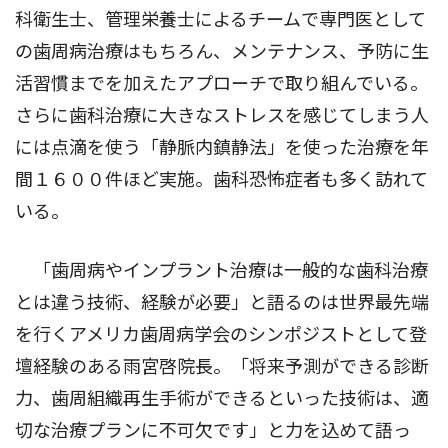
科衛生士、管理栄養士によるチームで専門医として
の歯周病治療はもちろん、メンテナンス、予防に生
活習慣までを加えたアプローチで取り組んでいる。
さらに歯科治療に大きなストレスを感じてしまう人
には点滴を使う「静脈内鎮静法」を使った治療を年
間１６００件ほど実施。歯科恐怖症者も多く訪れて
いる。
「歯周病やインプラント治療は一般的な歯科治療
とは違う技術、経験が必要」と語るのは世界最先端
を行くアメリカ歯周病学会のシンポジストとして登
壇経験のある雨宮啓院長。「将来予測ができる診断
力、歯周組織再生手術ができるといった技術は、適
切な治療プランに不可欠です」と力を込めて語っ