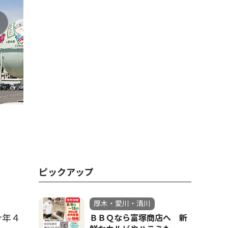
ピックアップ
厚木・愛川・清川
今年４
ＢＢＱなら富塚商店へ 新