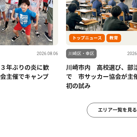
トップニュース
教育
2026.08.06
川崎区・幸区
2026
３年ぶりの炎に歓
川崎市内 高校選び、部
会主催でキャンプ
で 市サッカー協会が
初の試み
エリア一覧を見る