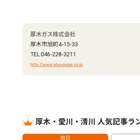
厚木ガス株式会社
厚木市旭町4-15-33
TEL:046-228-3211
http://www.atsugigas.co.jp
厚木・愛川・清川 人気記事ラ
前日