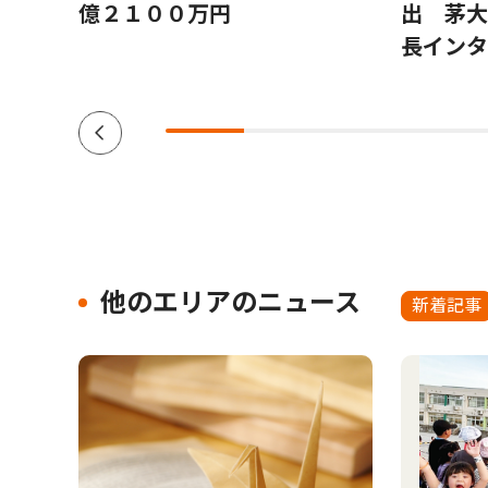
億２１００万円
出 茅大
長インタ
他のエリアのニュース
新着記事