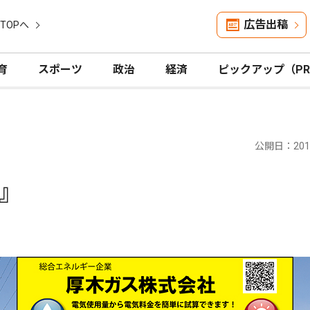
広告出稿
TOPへ
育
スポーツ
政治
経済
ピックアップ（P
公開日：2016
』