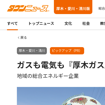
厚木・愛川・清川版
総合
すべて
トップニュース
文化
社会
教
戻る
厚木・愛川・清川
ピックアップ（PR）
ガスも電気も『厚木ガス
地域の総合エネルギー企業