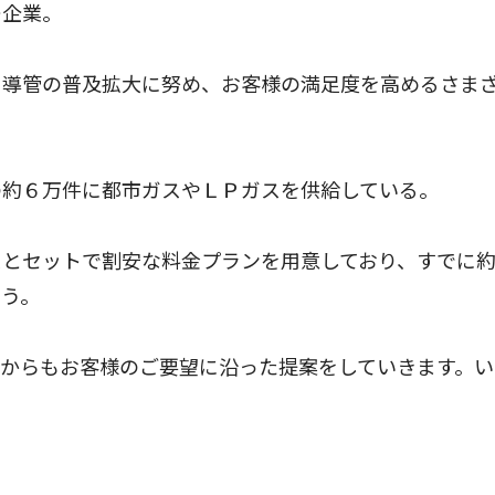
ー企業。
導管の普及拡大に努め、お客様の満足度を高めるさま
約６万件に都市ガスやＬＰガスを供給している。
とセットで割安な料金プランを用意しており、すでに
いう。
からもお客様のご要望に沿った提案をしていきます。い