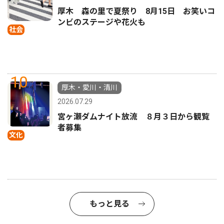
厚木 森の里で夏祭り 8月15日 お笑いコ
ンビのステージや花火も
社会
10
厚木・愛川・清川
2026.07.29
宮ヶ瀬ダムナイト放流 ８月３日から観覧
者募集
文化
もっと見る