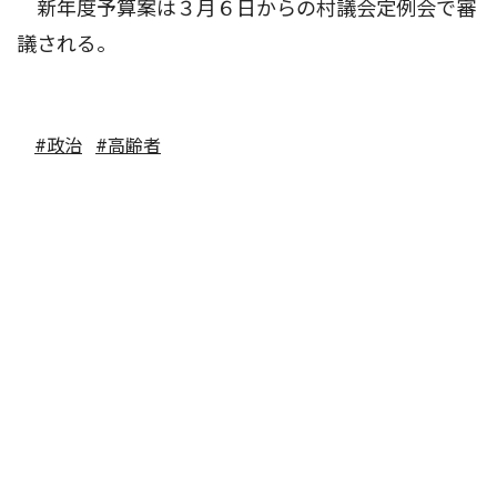
新年度予算案は３月６日からの村議会定例会で審
議される。
#政治
#高齢者