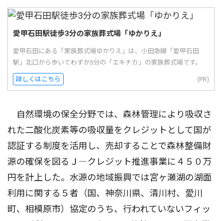
愛甲石田駅徒歩3分の家族葬式場「ゆかりえ」
愛甲石田にある「家族葬式場ゆかりえ」は、小田急線「愛甲石田
駅」北口から歩いてわずか3分の「エキチカ」の家族葬式場です。
詳しくはこちら
(PR)
自然環境の保全分野では、森林管理により吸収さ
れた二酸化炭素等の吸収量をクレジットとして国が
認証する制度を活用し、売却することで森林整備財
源の確保を図るＪ―クレジット推進事業に４５０万
円を計上した。水源の地域振興では宮ヶ瀬湖の湖面
利用に関する５者（国、神奈川県、清川村、愛川
町、相模原市）協定のうち、行われていないフィッ