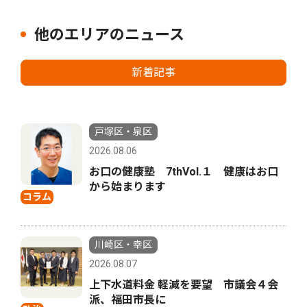
他のエリアのニュース
新着記事
戸塚区・泉区
2026.08.06
お口の健康塾 7thVol.１ 健康はお口
から始まります
コラム
川崎区・幸区
2026.08.07
上下水道料金 軽減を要望 市議会４会
派、福田市長に