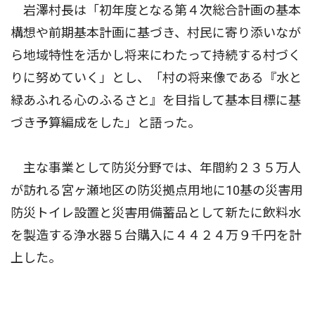
岩澤村長は「初年度となる第４次総合計画の基本
構想や前期基本計画に基づき、村民に寄り添いなが
ら地域特性を活かし将来にわたって持続する村づく
りに努めていく」とし、「村の将来像である『水と
緑あふれる心のふるさと』を目指して基本目標に基
づき予算編成をした」と語った。
主な事業として防災分野では、年間約２３５万人
が訪れる宮ヶ瀬地区の防災拠点用地に10基の災害用
防災トイレ設置と災害用備蓄品として新たに飲料水
を製造する浄水器５台購入に４４２４万９千円を計
上した。