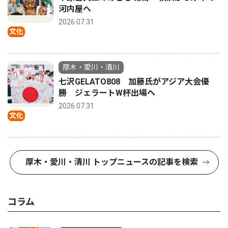
河内屋へ
2026.07.31
文化
厚木・愛川・清川
七沢GELATO808 加藤氏がアジア大会優
勝 ジェラートW杯出場へ
2026.07.31
文化
厚木・愛川・清川 トップニュースの記事を検索
コラム