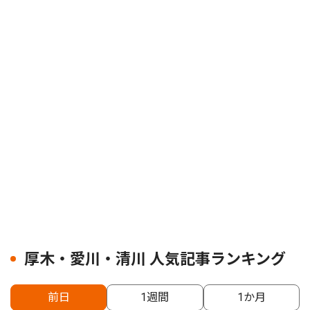
厚木・愛川・清川 人気記事ランキング
前日
1週間
1か月