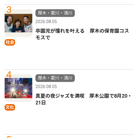
3
厚木・愛川・清川
2026.08.05
卒園児が憧れを叶える 厚木の保育園コス
モスで
社会
4
厚木・愛川・清川
2026.08.05
真夏の夜ジャズを満喫 厚木公園で8月20・
21日
文化