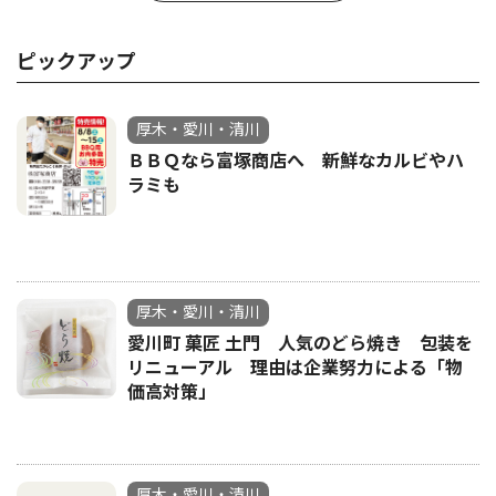
ピックアップ
厚木・愛川・清川
ＢＢＱなら富塚商店へ 新鮮なカルビやハ
ラミも
厚木・愛川・清川
愛川町 菓匠 土門 人気のどら焼き 包装を
リニューアル 理由は企業努力による「物
価高対策」
厚木・愛川・清川