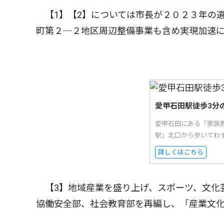
【1】【2】については市長が２０２３年の
町第２─２地区周辺整備事業も含め実現加速
愛甲石田駅徒歩3分
愛甲石田にある「家族
駅」北口から歩いてわ
詳しくはこちら
【3】地域産業を盛り上げ、スポーツ、文化
協働安全部、社会教育部を再編し、「産業文