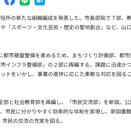
役所の新たな組織編成を発表した。市長部局で７部、
」や「スポーツ・文化芸術・歴史の聖地創出」など、山
に都市基盤整備を進めるため、まちづくり計画部、都市
都市インフラ整備部」の２部に再編する。課題に迅速か
リットをいかし、事業の進捗に応じた柔軟な対応を図る
全部と社会教育部を再編し、「市民交流部」を新設。公
、市民に分かりやすく効率的な体制を実現し、新図書館
、市民の交流の充実を図る。