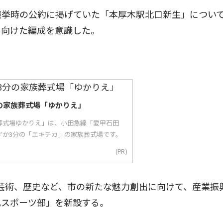
選挙時の公約に掲げていた「本厚木駅北口新生」につい
に向けた編成を意識した。
の家族葬式場「ゆかりえ」
葬式場ゆかりえ」は、小田急線「愛甲石田
ずか3分の「エキチカ」の家族葬式場です。
(PR)
芸術、歴史など、市の新たな魅力創出に向けて、産業振
化スポーツ部」を新設する。