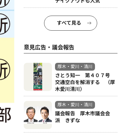
テイクアウトも人気
すべて見る
意見広告・議会報告
厚木・愛川・清川
さとう知一 第４０７号
交通空白を解消する （厚
木愛川清川）
厚木・愛川・清川
議会報告 厚木市議会会
派 きずな