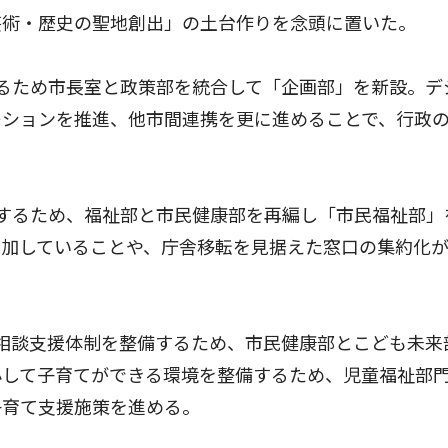
術・歴史の聖地創出」の土台作りを念頭に置いた。
るため市長室と政策部を統合して「企画部」を新設。デ
ーションを推進、他市間連携を更に進めることで、行政
するため、福祉部と市民健康部を再編し「市民福祉部」
増加していることや、庁舎移転を見据えた窓口の集約化
相談支援体制を整備するため、市民健康部とこども未来
心して子育てができる環境を整備するため、児童福祉部
子育て支援施策を進める。