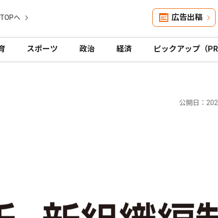
広告出稿
TOPへ
育
スポーツ
政治
経済
ピックアップ（P
公開日：2024