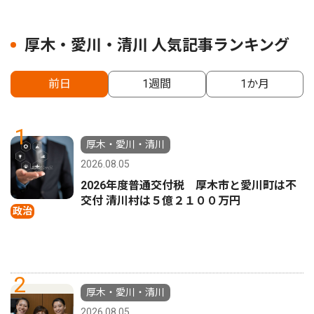
厚木・愛川・清川 人気記事ランキング
前日
1週間
1か月
1
厚木・愛川・清川
2026.08.05
2026年度普通交付税 厚木市と愛川町は不
交付 清川村は５億２１００万円
政治
2
厚木・愛川・清川
2026.08.05