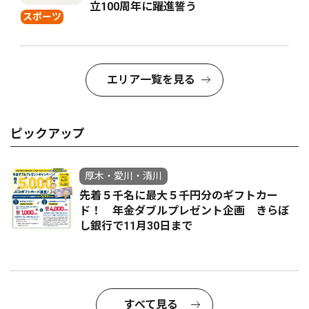
立100周年に躍進誓う
スポーツ
エリア一覧を見る
ピックアップ
厚木・愛川・清川
先着５千名に最大５千円分のギフトカー
ド！ 年金ダブルプレゼント企画 きらぼ
し銀行で11月30日まで
すべて見る