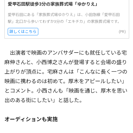
愛甲石田駅徒歩3分の家族葬式場「ゆかりえ」
愛甲石田にある「家族葬式場ゆかりえ」は、小田急線「愛甲石田
駅」北口から歩いてわずか3分の「エキチカ」の家族葬式場です。
詳しくはこちら
(PR)
出演者で映画のアンバサダーにも就任している宅
麻伸さんと、小西博之さんが登場すると会場の盛り
上がりが頂点に。宅麻さんは「こんなに長く一つの
映画に携わるのは初めて。厚木をアピールしたい」
とコメント。小西さんも「映画を通じ、厚木を思い
出のある街にしたい」と話した。
オーディションも実施