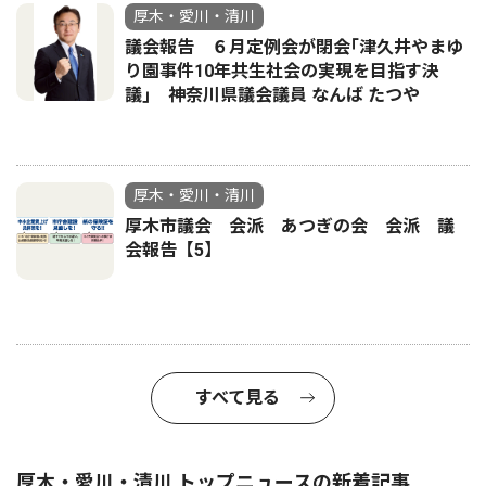
厚木・愛川・清川
議会報告 ６月定例会が閉会｢津久井やまゆ
り園事件10年共生社会の実現を目指す決
議｣ 神奈川県議会議員 なんば たつや
厚木・愛川・清川
厚木市議会 会派 あつぎの会 会派 議
会報告【5】
すべて見る
厚木・愛川・清川 トップニュースの新着記事