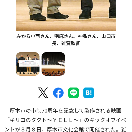
左から小西さん、宅麻さん、神品さん、山口市
長、雑賀監督
厚木市の市制70周年を記念して製作される映画
「キリコのタクト〜ＹＥＬＬ〜」のキックオフイベ
ントが３月８日、厚木市文化会館で開催された。雑