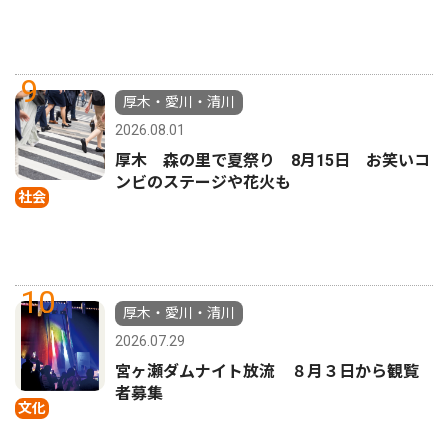
9
厚木・愛川・清川
2026.08.01
厚木 森の里で夏祭り 8月15日 お笑いコ
ンビのステージや花火も
社会
10
厚木・愛川・清川
2026.07.29
宮ヶ瀬ダムナイト放流 ８月３日から観覧
者募集
文化