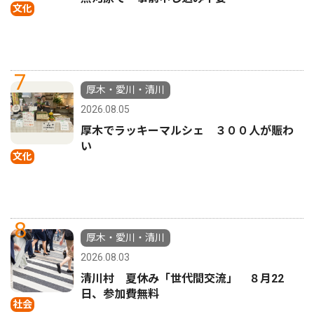
文化
7
厚木・愛川・清川
2026.08.05
厚木でラッキーマルシェ ３００人が賑わ
い
文化
8
厚木・愛川・清川
2026.08.03
清川村 夏休み「世代間交流」 ８月22
日、参加費無料
社会