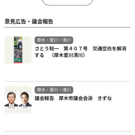
意見広告・議会報告
厚木・愛川・清川
さとう知一 第４０７号 交通空白を解消
する （厚木愛川清川）
厚木・愛川・清川
議会報告 厚木市議会会派 きずな