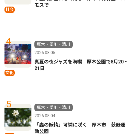
モスで
社会
4
厚木・愛川・清川
2026.08.05
真夏の夜ジャズを満喫 厚木公園で8月20・
21日
文化
5
厚木・愛川・清川
2026.08.04
「森の妖精」可憐に咲く 厚木市 荻野運
動公園