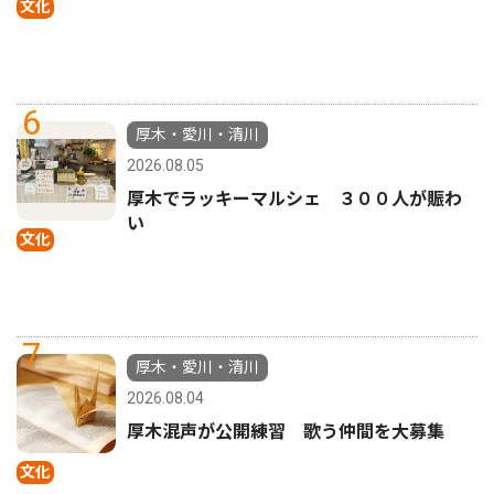
文化
6
厚木・愛川・清川
2026.08.05
厚木でラッキーマルシェ ３００人が賑わ
い
文化
7
厚木・愛川・清川
2026.08.04
厚木混声が公開練習 歌う仲間を大募集
文化