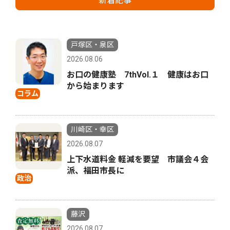
新着記事
戸塚区・泉区
2026.08.06
お口の健康塾 7thVol.１ 健康はお口
から始まります
コラム
川崎区・幸区
2026.08.07
上下水道料金 軽減を要望 市議会４会
派、福田市長に
政治
藤沢
2026.08.07