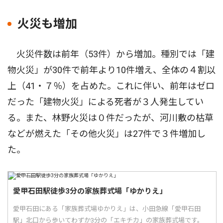
火災も増加
火災件数は前年（53件）から増加。種別では「建
物火災」が30件で前年より10件増え、全体の４割以
上（41・７％）を占めた。これに伴い、前年はゼロ
だった「建物火災」による死者が３人発生してい
る。また、林野火災は０件だったが、河川敷の枯草
などが燃えた「その他火災」は27件で３件増加し
た。
愛甲石田駅徒歩3分の家族葬式場「ゆかりえ」
愛甲石田にある「家族葬式場ゆかりえ」は、小田急線「愛甲石田
駅」北口から歩いてわずか3分の「エキチカ」の家族葬式場です。