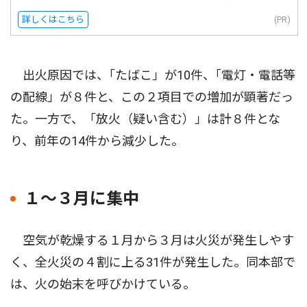
詳しくはこちら
(PR)
出火原因では、｢たばこ」が10件、｢電灯・電話等
の配線」が８件と、この２項目での増加が顕著だっ
た。一方で、「放火（疑い含む）」は計８件とな
り、前年の14件から減少した。
１〜３月に集中
空気が乾燥する１月から３月は火災が発生しやす
く、全火災の４割に上る31件が発生した。同本部で
は、火の始末を呼びかけている。