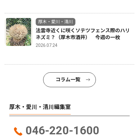
厚木・愛川・清川
法雲寺近くに咲くソテツフェンス際のハリ
ネズミ？（厚木市酒井） 今週の一枚
2026.07.24
コラム一覧
厚木・愛川・清川編集室
046-220-1600