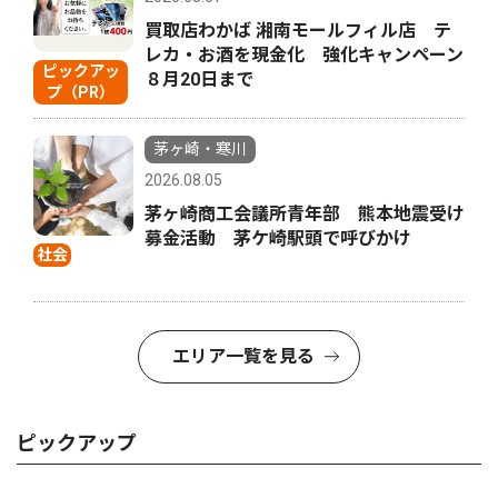
買取店わかば 湘南モールフィル店 テ
レカ・お酒を現金化 強化キャンペーン
ピックアッ
８月20日まで
プ（PR）
茅ヶ崎・寒川
2026.08.05
茅ヶ崎商工会議所青年部 熊本地震受け
募金活動 茅ケ崎駅頭で呼びかけ
社会
エリア一覧を見る
ピックアップ