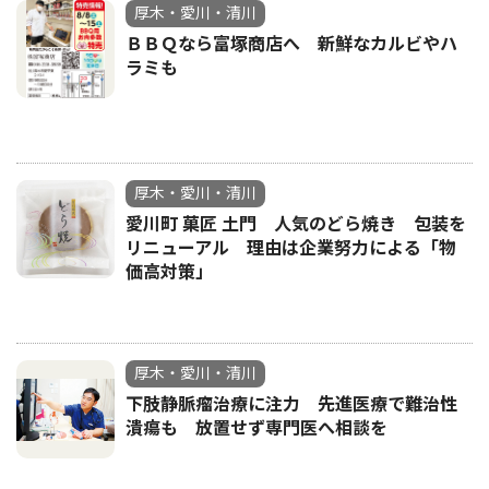
厚木・愛川・清川
ＢＢＱなら富塚商店へ 新鮮なカルビやハ
ラミも
厚木・愛川・清川
愛川町 菓匠 土門 人気のどら焼き 包装を
リニューアル 理由は企業努力による「物
価高対策」
厚木・愛川・清川
下肢静脈瘤治療に注力 先進医療で難治性
潰瘍も 放置せず専門医へ相談を