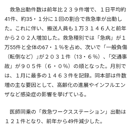
救急出動件数は前年比２３９件増で、１日平均約
41件、約35・１分に１回の割合で救急車が出動し
た。これに伴い、搬送人員も１万３１４６人と前年
から２０２人増加した。救急種別では「急病」が１
万55件と全体の67・１％を占め、次いで「一般負傷
（転倒など）｣が２０３１件（13・６％）、｢交通事
故」が９０５件（６・０％）の順となった。月別で
は、１月に最多の１４６３件を記録。同本部は件数
増の主な要因として、高齢化の進展やインフルエン
ザなど感染症の影響を挙げている。
医師同乗の「救急ワークスステーション」出動は
１２１件となり、前年から49件減少した。