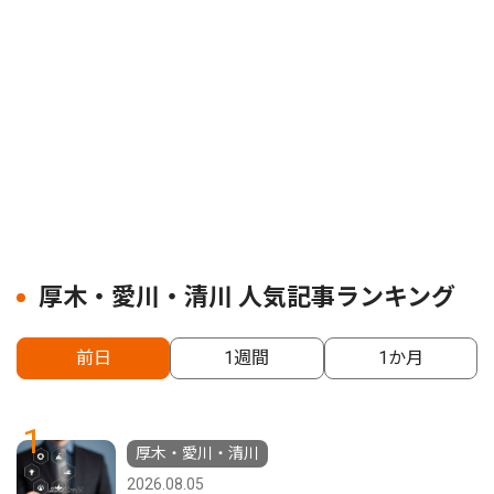
厚木・愛川・清川 人気記事ランキング
前日
1週間
1か月
1
厚木・愛川・清川
2026.08.05