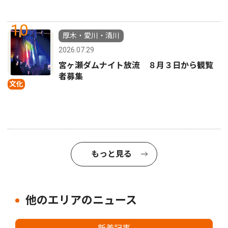
10
厚木・愛川・清川
2026.07.29
宮ヶ瀬ダムナイト放流 ８月３日から観覧
者募集
文化
もっと見る
他のエリアのニュース