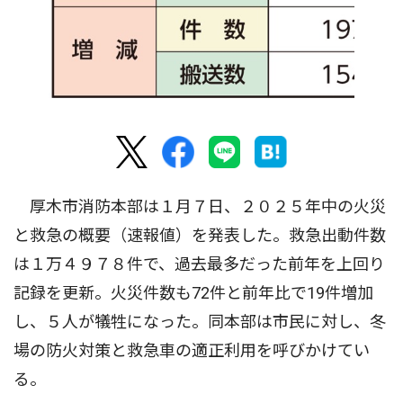
厚木市消防本部は１月７日、２０２５年中の火災
と救急の概要（速報値）を発表した。救急出動件数
は１万４９７８件で、過去最多だった前年を上回り
記録を更新。火災件数も72件と前年比で19件増加
し、５人が犠牲になった。同本部は市民に対し、冬
場の防火対策と救急車の適正利用を呼びかけてい
る。