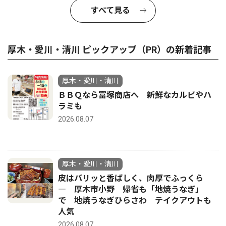
すべて見る
厚木・愛川・清川 ピックアップ（PR）の新着記事
厚木・愛川・清川
ＢＢＱなら富塚商店へ 新鮮なカルビやハ
ラミも
2026.08.07
厚木・愛川・清川
皮はパリッと香ばしく、肉厚でふっくら
― 厚木市小野 帰省も「地焼うなぎ」
で 地焼うなぎひらさわ テイクアウトも
人気
2026.08.07