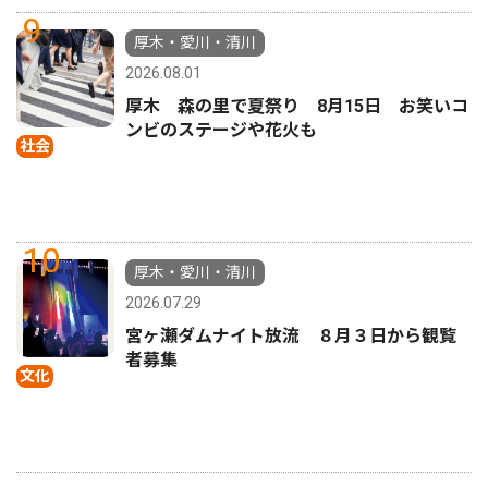
9
厚木・愛川・清川
2026.08.01
厚木 森の里で夏祭り 8月15日 お笑いコ
ンビのステージや花火も
社会
10
厚木・愛川・清川
2026.07.29
宮ヶ瀬ダムナイト放流 ８月３日から観覧
者募集
文化