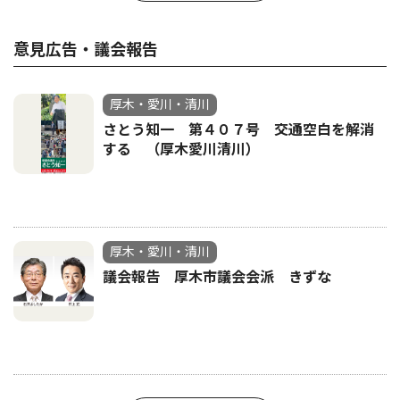
意見広告・議会報告
厚木・愛川・清川
さとう知一 第４０７号 交通空白を解消
する （厚木愛川清川）
厚木・愛川・清川
議会報告 厚木市議会会派 きずな