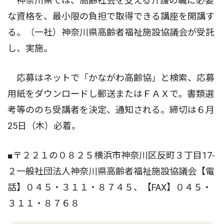
神奈川県では、高齢社会を支える介護の職に必要
な資格を、最小限の負担で取得できる講座を開講す
る。（一社）神奈川県高齢者福祉施設協議会が受託
し、実施。
応募はネットで「かながわ高齢協」と検索、応募
用紙をダウンロードし郵送またはＦＡＸで。書類選
考等ののち受講者を決定、通知される。締切は６月
25日（木）必着。
■〒２２１の０８２５横浜市神奈川区反町３丁目17-
２一般社団法人神奈川県高齢者福祉施設協議会【電
話】０４５・３１１・８７４５、【FAX】０４５・
３１１・８７６８