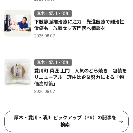
厚木・愛川・清川
下肢静脈瘤治療に注力 先進医療で難治性
潰瘍も 放置せず専門医へ相談を
2026.08.07
厚木・愛川・清川
愛川町 菓匠 土門 人気のどら焼き 包装を
リニューアル 理由は企業努力による「物
価高対策」
2026.08.07
厚木・愛川・清川 ピックアップ（PR）の記事を
検索