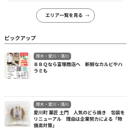
エリア一覧を見る
ピックアップ
厚木・愛川・清川
ＢＢＱなら富塚商店へ 新鮮なカルビやハ
ラミも
厚木・愛川・清川
愛川町 菓匠 土門 人気のどら焼き 包装を
リニューアル 理由は企業努力による「物
価高対策」