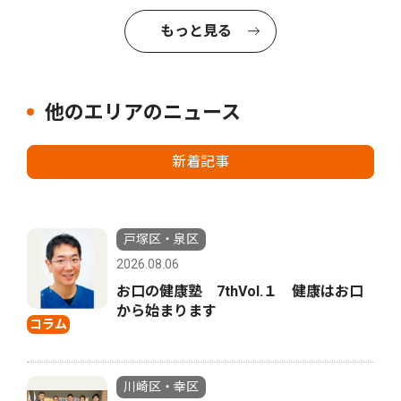
もっと見る
他のエリアのニュース
新着記事
戸塚区・泉区
2026.08.06
お口の健康塾 7thVol.１ 健康はお口
から始まります
コラム
川崎区・幸区