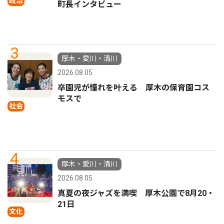
政治
町長インタビュー
3
厚木・愛川・清川
2026.08.05
卒園児が憧れを叶える 厚木の保育園コス
モスで
社会
4
厚木・愛川・清川
2026.08.05
真夏の夜ジャズを満喫 厚木公園で8月20・
21日
文化