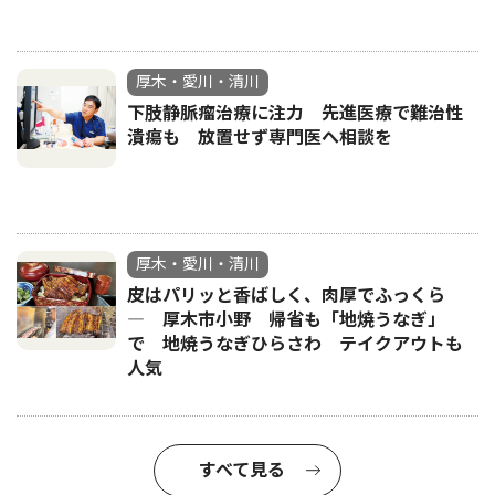
厚木・愛川・清川
下肢静脈瘤治療に注力 先進医療で難治性
潰瘍も 放置せず専門医へ相談を
厚木・愛川・清川
皮はパリッと香ばしく、肉厚でふっくら
― 厚木市小野 帰省も「地焼うなぎ」
で 地焼うなぎひらさわ テイクアウトも
人気
すべて見る