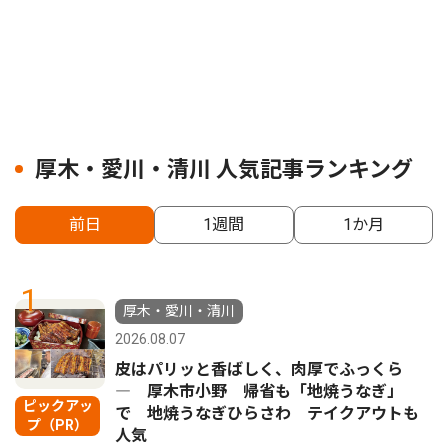
厚木・愛川・清川 人気記事ランキング
前日
1週間
1か月
1
厚木・愛川・清川
2026.08.07
皮はパリッと香ばしく、肉厚でふっくら
― 厚木市小野 帰省も「地焼うなぎ」
ピックアッ
で 地焼うなぎひらさわ テイクアウトも
プ（PR）
人気