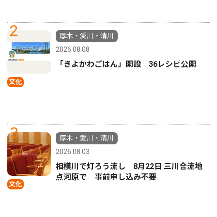
2
厚木・愛川・清川
2026.08.08
「きよかわごはん」開設 36レシピ公開
文化
3
厚木・愛川・清川
2026.08.03
相模川で灯ろう流し 8月22日 三川合流地
点河原で 事前申し込み不要
文化