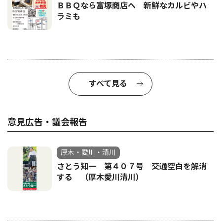
ＢＢＱなら富塚商店へ 新鮮なカルビやハ
ラミも
すべて見る
意見広告・議会報告
厚木・愛川・清川
さとう知一 第４０７号 交通空白を解消
する （厚木愛川清川）