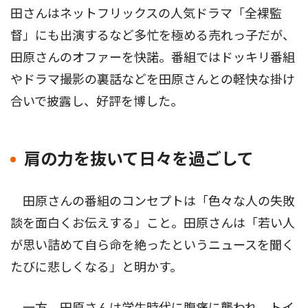
田さんはネットフリックスの人気ドラマ「全裸監
督」にも出演するなど多忙を極める売れっ子だが、
田原さんのオファーを快諾。番組ではドッキリ番組
やドラマ撮影の裏話などを田原さんとの軽快な掛け
合いで披露し、好評を博した。
肩の力を抜いて日々を過ごして
田原さんの番組のコンセプトは「色々な人の失敗
談を面白くお伝えする」こと。田原さんは「若い人
が思い詰めて自ら命を絶ったというニュースを聞く
たびに悲しくなる」と明かす。
一方、田原さんは学生時代に腹痛に襲われ、トイ