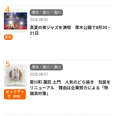
4
厚木・愛川・清川
2026.08.05
真夏の夜ジャズを満喫 厚木公園で8月20・
21日
文化
5
厚木・愛川・清川
2026.08.07
愛川町 菓匠 土門 人気のどら焼き 包装を
リニューアル 理由は企業努力による「物
ピックアッ
価高対策」
プ（PR）