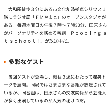
大和駅徒歩３分にある市文化創造拠点シリウス１
階にラジオ局「ＦＭやまと」のオープンスタジオが
ある。毎週木曜日の午後７時〜７時30分、田原さん
がパーソナリティを務める番組「Ｐｏｏｐｉｎｇ ａ
ｔ ｓｃｈｏｏｌ！」が放送中だ。
多彩なゲスト
毎回ゲストが登場し、概ね３週にわたって爆笑ト
ークを展開。同局ではさまざまな番組が放送されて
いるが、同番組は、田原さんの交友関係から芸能人
が多く出演しているのが人気の秘けつだ。