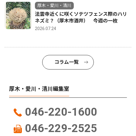
厚木・愛川・清川
法雲寺近くに咲くソテツフェンス際のハリ
ネズミ？（厚木市酒井） 今週の一枚
2026.07.24
コラム一覧
厚木・愛川・清川編集室
046-220-1600
046-229-2525