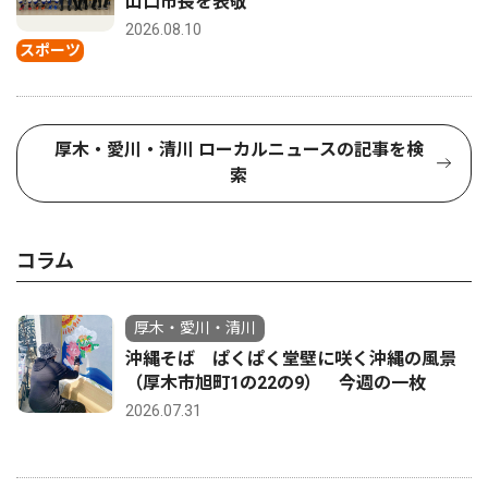
山口市長を表敬
2026.08.10
スポーツ
厚木・愛川・清川 ローカルニュースの記事を検
索
コラム
厚木・愛川・清川
沖縄そば ぱくぱく堂壁に咲く沖縄の風景
（厚木市旭町1の22の9） 今週の一枚
2026.07.31