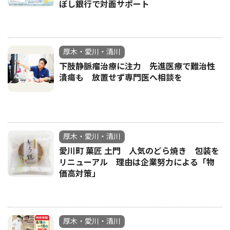
ぼし銀行で対面サポート
厚木・愛川・清川
下肢静脈瘤治療に注力 先進医療で難治性
潰瘍も 放置せず専門医へ相談を
厚木・愛川・清川
愛川町 菓匠 土門 人気のどら焼き 包装を
リニューアル 理由は企業努力による「物
価高対策」
厚木・愛川・清川