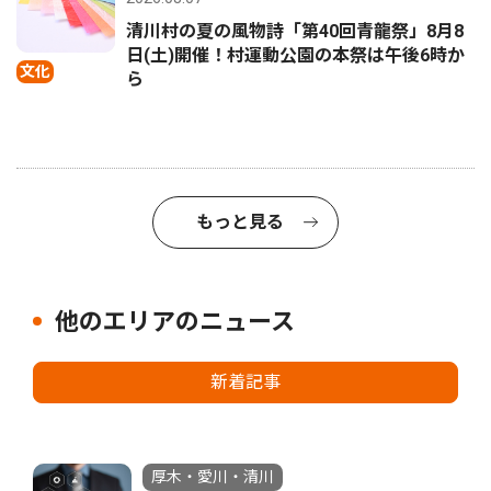
清川村の夏の風物詩「第40回青龍祭」8月8
日(土)開催！村運動公園の本祭は午後6時か
文化
ら
もっと見る
他のエリアのニュース
新着記事
厚木・愛川・清川