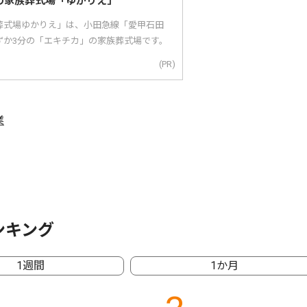
の家族葬式場「ゆかりえ」
葬式場ゆかりえ」は、小田急線「愛甲石田
ずか3分の「エキチカ」の家族葬式場です。
(PR)
業
ンキング
1週間
1か月