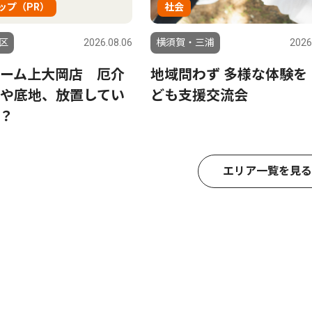
ップ（PR）
社会
区
2026.08.06
横須賀・三浦
2026
ーム上大岡店 厄介
地域問わず 多様な体験を
や底地、放置してい
ども支援交流会
？
エリア一覧を見る