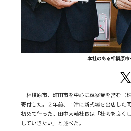
本社のある相模原市
相模原市、町田市を中心に葬祭業を営む（株
寄付した。２年前、中津に新式場を出店した
初めて行った。田中大輔社長は「社会を良く
していきたい」と述べた。