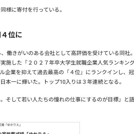
同様に寄付を行っている。
門４位に
ら、働きがいのある会社として高評価を受けている同社
が実施した「２０２７年卒大学生就職企業人気ランキン
ダル企業を抑えて過去最高の「４位」にランクインし、
日本一に輝いた。トップ10入りは３年連続となる。
。そして若い人たちの憧れの仕事にするのが目標」と