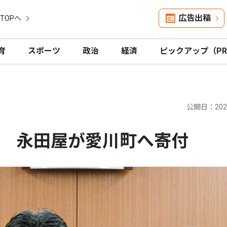
広告出稿
TOPへ
育
スポーツ
政治
経済
ピックアップ（P
公開日：2026
 永田屋が愛川町へ寄付