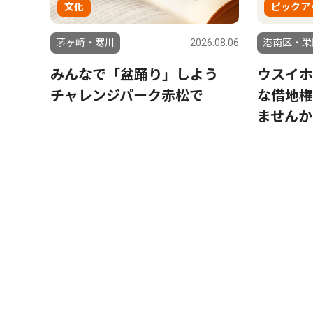
文化
ピックア
茅ヶ崎・寒川
2026.08.06
港南区・栄
みんなで「盆踊り」しよう
ウスイホ
チャレンジパーク赤松で
な借地権
ませんか