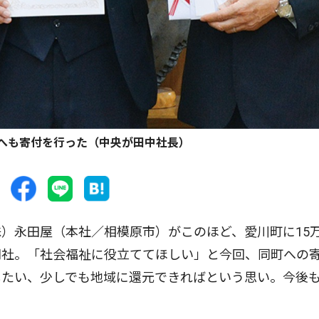
へも寄付を行った（中央が田中社長）
）永田屋（本社／相模原市）がこのほど、愛川町に15
同社。「社会福祉に役立ててほしい」と今回、同町への
したい、少しでも地域に還元できればという思い。今後