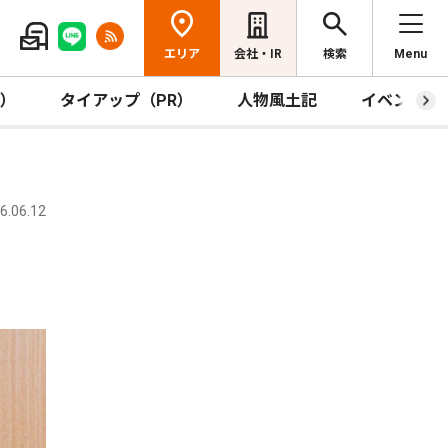
エリア
会社・IR
検索
Menu
R）
タイアップ（PR）
人物風土記
イベント
.06.12