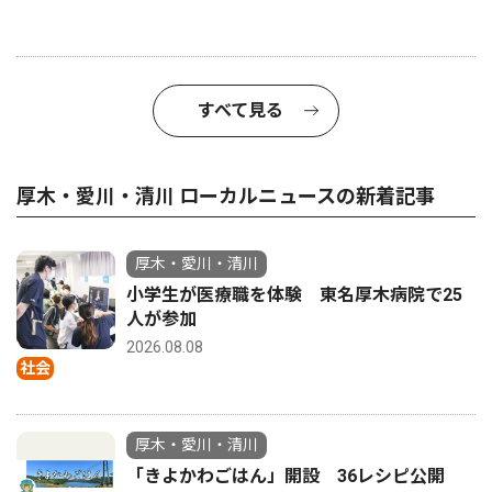
すべて見る
厚木・愛川・清川 ローカルニュースの新着記事
厚木・愛川・清川
小学生が医療職を体験 東名厚木病院で25
人が参加
2026.08.08
社会
厚木・愛川・清川
「きよかわごはん」開設 36レシピ公開