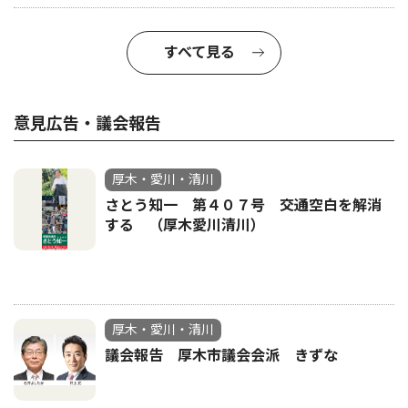
すべて見る
意見広告・議会報告
厚木・愛川・清川
さとう知一 第４０７号 交通空白を解消
する （厚木愛川清川）
厚木・愛川・清川
議会報告 厚木市議会会派 きずな