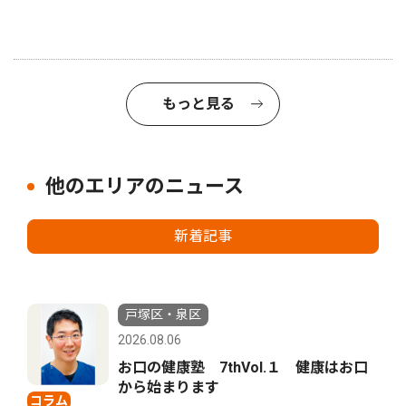
もっと見る
他のエリアのニュース
新着記事
戸塚区・泉区
2026.08.06
お口の健康塾 7thVol.１ 健康はお口
から始まります
コラム