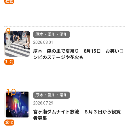
社会
9
厚木・愛川・清川
2026.08.01
厚木 森の里で夏祭り 8月15日 お笑いコ
ンビのステージや花火も
社会
10
厚木・愛川・清川
2026.07.29
宮ヶ瀬ダムナイト放流 ８月３日から観覧
者募集
文化