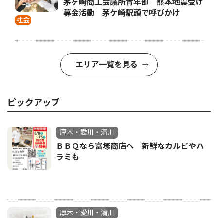
茅ヶ崎商工会議所青年部 熊本地震受け
募金活動 茅ケ崎駅頭で呼びかけ
社会
エリア一覧を見る
ピックアップ
厚木・愛川・清川
ＢＢＱなら富塚商店へ 新鮮なカルビやハ
ラミも
厚木・愛川・清川