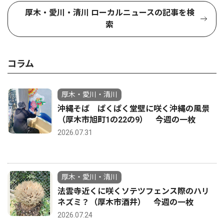
厚木・愛川・清川 ローカルニュースの記事を検
索
コラム
厚木・愛川・清川
沖縄そば ぱくぱく堂壁に咲く沖縄の風景
（厚木市旭町1の22の9） 今週の一枚
2026.07.31
厚木・愛川・清川
法雲寺近くに咲くソテツフェンス際のハリ
ネズミ？（厚木市酒井） 今週の一枚
2026.07.24