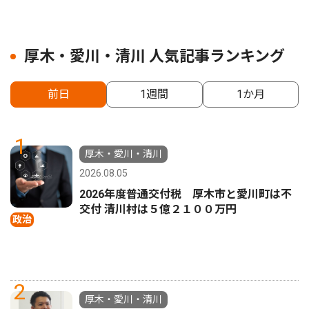
厚木・愛川・清川 人気記事ランキング
前日
1週間
1か月
1
厚木・愛川・清川
2026.08.05
2026年度普通交付税 厚木市と愛川町は不
交付 清川村は５億２１００万円
政治
2
厚木・愛川・清川