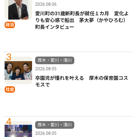
2026.08.06
愛川町の31歳新町長が就任１カ月 変化よ
りも安心感で船出 茅大夢（かやひろむ）
政治
町長インタビュー
3
厚木・愛川・清川
2026.08.05
卒園児が憧れを叶える 厚木の保育園コス
モスで
社会
4
厚木・愛川・清川
2026.08.05