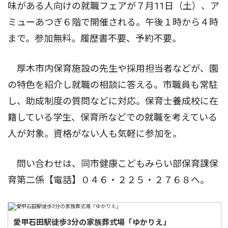
味がある人向けの就職フェアが７月11日（土）、ア
ミューあつぎ６階で開催される。午後１時から４時
まで。参加無料。履歴書不要、予約不要。
厚木市内保育施設の先生や採用担当者などが、園
の特色を紹介し就職の相談に答える。市職員も常駐
し、助成制度の質問などに対応。保育士養成校に在
籍している学生、保育所などでの就職を考えている
人が対象。資格がない人も気軽に参加を。
問い合わせは、同市健康こどもみらい部保育課保
育第二係【電話】０４６・２２５・２７６８へ。
愛甲石田駅徒歩3分の家族葬式場「ゆかりえ」