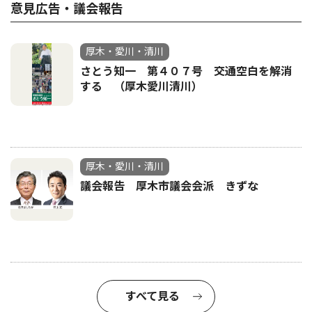
意見広告・議会報告
厚木・愛川・清川
さとう知一 第４０７号 交通空白を解消
する （厚木愛川清川）
厚木・愛川・清川
議会報告 厚木市議会会派 きずな
すべて見る