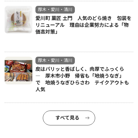
厚木・愛川・清川
愛川町 菓匠 土門 人気のどら焼き 包装を
リニューアル 理由は企業努力による「物
価高対策」
厚木・愛川・清川
皮はパリッと香ばしく、肉厚でふっくら
― 厚木市小野 帰省も「地焼うなぎ」
で 地焼うなぎひらさわ テイクアウトも
人気
すべて見る