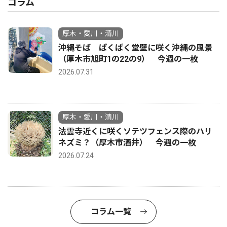
コラム
厚木・愛川・清川
沖縄そば ぱくぱく堂壁に咲く沖縄の風景
（厚木市旭町1の22の9） 今週の一枚
2026.07.31
厚木・愛川・清川
法雲寺近くに咲くソテツフェンス際のハリ
ネズミ？（厚木市酒井） 今週の一枚
2026.07.24
コラム一覧