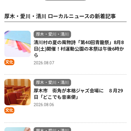
厚木・愛川・清川 ローカルニュースの新着記事
厚木・愛川・清川
清川村の夏の風物詩「第40回青龍祭」8月8
日(土)開催！村運動公園の本祭は午後6時か
ら
文化
2026.08.07
厚木・愛川・清川
厚木市 街角が本格ジャズ会場に ８月29
日「どこでも音楽便」
2026.08.06
文化
厚木・愛川・清川