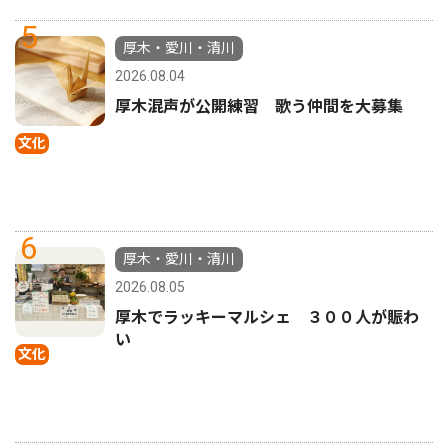
5
厚木・愛川・清川
2026.08.04
厚木混声が公開練習 歌う仲間を大募集
文化
6
厚木・愛川・清川
2026.08.05
厚木でラッキーマルシェ ３００人が賑わ
い
文化