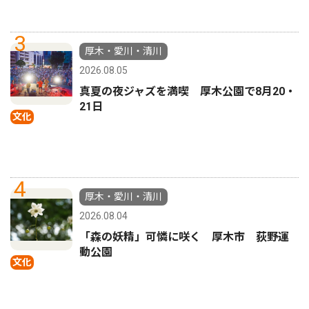
3
厚木・愛川・清川
2026.08.05
真夏の夜ジャズを満喫 厚木公園で8月20・
21日
文化
4
厚木・愛川・清川
2026.08.04
「森の妖精」可憐に咲く 厚木市 荻野運
動公園
文化