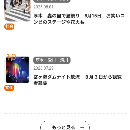
2026.08.01
厚木 森の里で夏祭り 8月15日 お笑いコ
ンビのステージや花火も
社会
10
厚木・愛川・清川
2026.07.29
宮ヶ瀬ダムナイト放流 ８月３日から観覧
者募集
文化
もっと見る