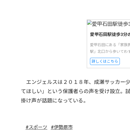
愛甲石田駅徒歩3分
愛甲石田にある「家族
駅」北口から歩いてわ
詳しくはこちら
エンジェルスは２０１８年、成瀬サッカー少
てほしい」という保護者らの声を受け設立。
掛け声が話題になっている。
#スポーツ
#伊勢原市