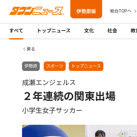
伊勢原版
総合TOPへ
すべて
トップニュース
文化
社会
教
戻る
伊勢原
スポーツ
トップニュース
成瀬エンジェルス
２年連続の関東出場
小学生女子サッカー