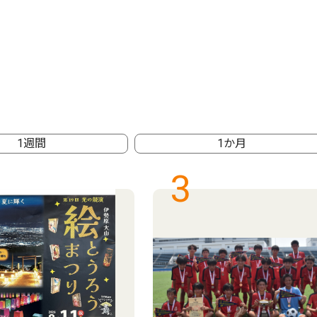
1週間
1か月
3