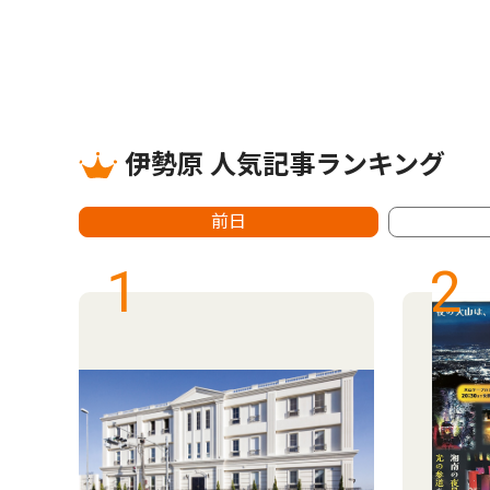
伊勢原 人気記事ランキング
前日
1
2