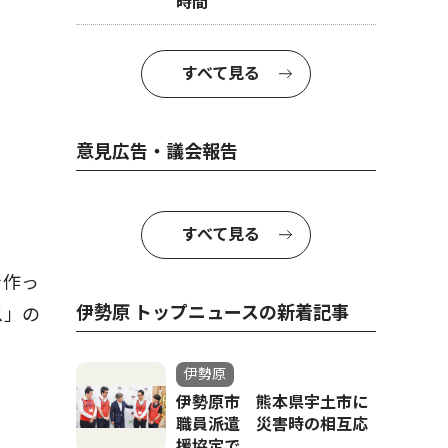
時間
すべて見る
意見広告・議会報告
すべて見る
を作っ
伊勢原 トップニュースの新着記事
ス」の
伊勢原
伊勢原市 熊本県宇土市に
職員派遣 災害時の相互応
援協定で