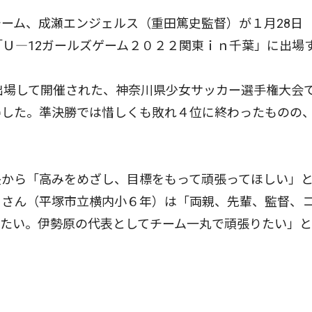
ーム、成瀬エンジェルス（重田篤史監督）が１月28日
「Ｕ―12ガールズゲーム２０２２関東ｉｎ千葉」に出場
出場して開催された、神奈川県少女サッカー選手権大会
得した。準決勝では惜しくも敗れ４位に終わったものの
から「高みをめざし、目標をもって頑張ってほしい」
）さん（平塚市立横内小６年）は「両親、先輩、監督、
みたい。伊勢原の代表としてチーム一丸で頑張りたい」