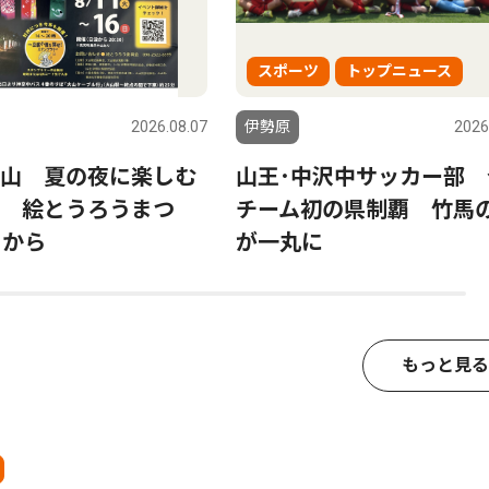
スポーツ
トップニュース
2026.08.07
伊勢原
2026
山 夏の夜に楽しむ
山王･中沢中サッカー部 
 絵とうろうまつ
チーム初の県制覇 竹馬
日から
が一丸に
もっと見る