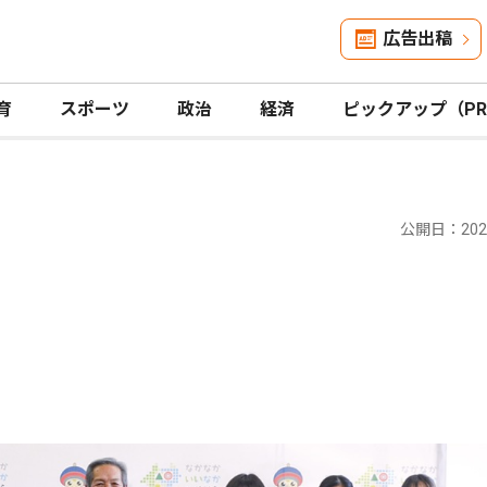
広告出稿
育
スポーツ
政治
経済
ピックアップ（P
公開日：2023