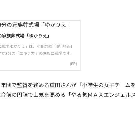
の家族葬式場「ゆかりえ」
葬式場ゆかりえ」は、小田急線「愛甲石田
ずか3分の「エキチカ」の家族葬式場です。
(PR)
年団で監督を務める重田さんが「小学生の女子チーム
試合前の円陣で士気を高める「やる気ＭＡＸエンジェル