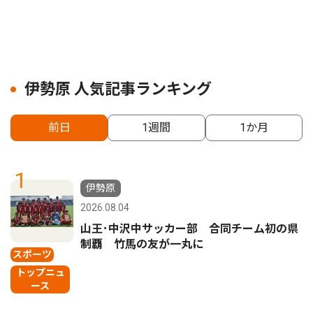
伊勢原 人気記事ランキング
前日
1週間
1か月
1
伊勢原
2026.08.04
山王･中沢中サッカー部 合同チーム初の県
制覇 竹馬の友が一丸に
スポーツ
トップニュ
ース