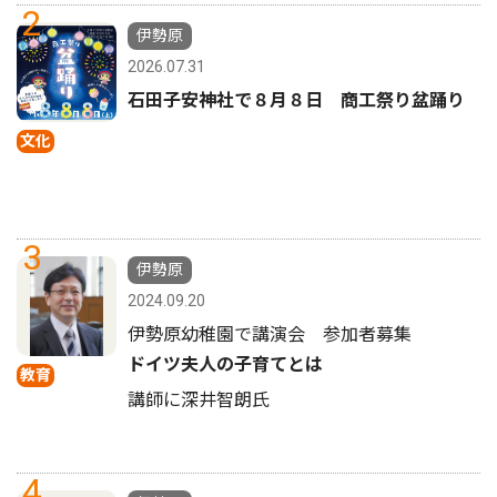
2
伊勢原
2026.07.31
石田子安神社で８月８日 商工祭り盆踊り
文化
3
伊勢原
2024.09.20
伊勢原幼稚園で講演会 参加者募集
ドイツ夫人の子育てとは
教育
講師に深井智朗氏
4