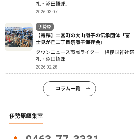
礼・添田悟郎」
2026.03.07
伊勢原
【寄稿】二宮町の大山囃子の伝承団体「富
士見が丘二丁目祭囃子保存会」
タウンニュース市民ライター「相模国神社祭
礼・添田悟郎」
2026.02.28
コラム一覧
伊勢原編集室