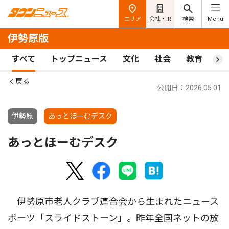
エリア
会社・IR
検索
Menu
伊勢原版
すべて
トップニュース
文化
社会
教育
ス
戻る
公開日：2026.05.01
伊勢原
あっとほーむデスク
あっとほーむデスク
伊勢原市老人クラブ連合会から生まれたニュース
ポーツ「スライドストーン」。昨年全国ネットの放