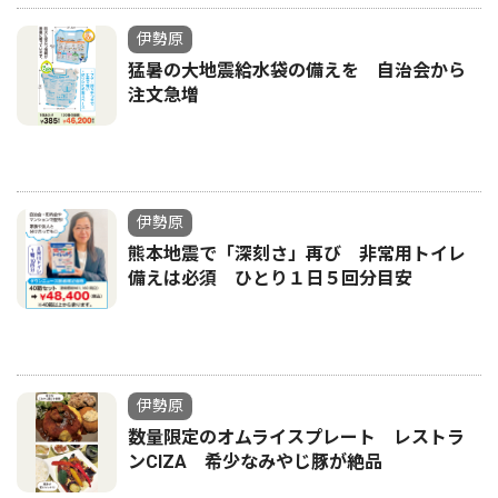
伊勢原
猛暑の大地震給水袋の備えを 自治会から
注文急増
伊勢原
熊本地震で「深刻さ」再び 非常用トイレ
備えは必須 ひとり１日５回分目安
伊勢原
数量限定のオムライスプレート レストラ
ンCIZA 希少なみやじ豚が絶品