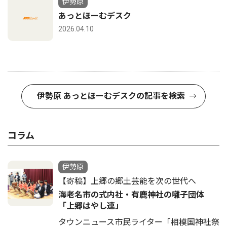
伊勢原
あっとほーむデスク
2026.04.10
伊勢原 あっとほーむデスクの記事を検索
コラム
伊勢原
【寄稿】上郷の郷土芸能を次の世代へ
海老名市の式内社・有鹿神社の囃子団体
「上郷はやし連」
タウンニュース市民ライター「相模国神社祭