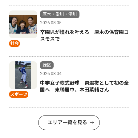
厚木・愛川・清川
2026.08.05
卒園児が憧れを叶える 厚木の保育園コ
スモスで
社会
緑区
2026.08.04
中学女子軟式野球 県選抜として初の全
国へ 東鴨居中、本田菜緒さん
スポーツ
エリア一覧を見る