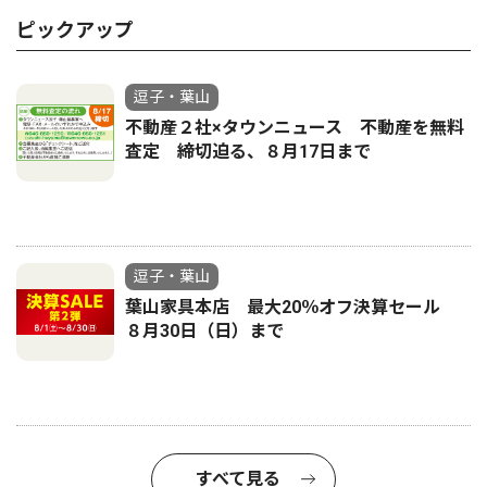
ピックアップ
逗子・葉山
不動産２社×タウンニュース 不動産を無料
査定 締切迫る、８月17日まで
逗子・葉山
葉山家具本店 最大20％オフ決算セール
８月30日（日）まで
すべて見る