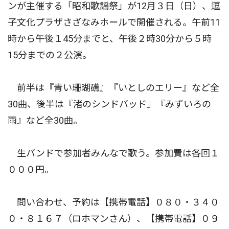
ンが主催する「昭和歌謡祭」が12月３日（日）、逗
子文化プラザさざなみホールで開催される。午前11
時から午後１45分までと、午後２時30分から５時
15分までの２公演。
前半は『青い珊瑚礁』『いとしのエリー』など全
30曲、後半は『渚のシンドバッド』『みずいろの
雨』など全30曲。
生バンドで参加者みんなで歌う。参加費は各回１
０００円。
問い合わせ、予約は【携帯電話】０８０・３４０
０・８１６７（ロホマンさん）、【携帯電話】０９