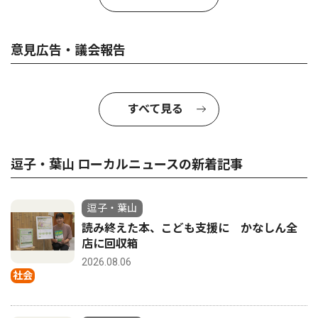
意見広告・議会報告
すべて見る
逗子・葉山 ローカルニュースの新着記事
逗子・葉山
読み終えた本、こども支援に かなしん全
店に回収箱
2026.08.06
社会