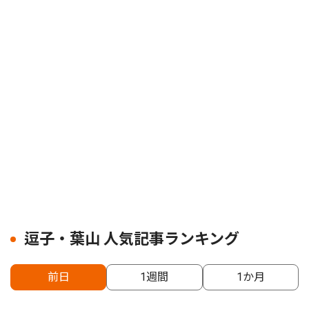
逗子・葉山 人気記事ランキング
前日
1週間
1か月