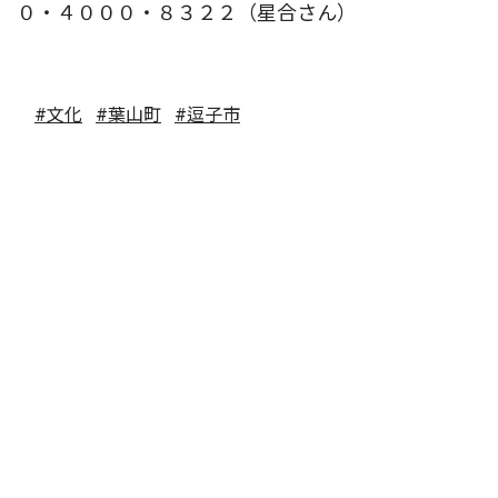
０・４０００・８３２２（星合さん）
#文化
#葉山町
#逗子市