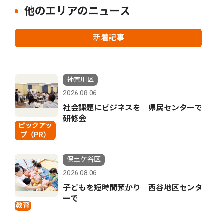
他のエリアのニュース
新着記事
神奈川区
2026.08.06
社会課題にビジネスを 県民センターで
研修会
ピックアッ
プ（PR）
保土ケ谷区
2026.08.06
子どもを短時間預かり 西谷地区センタ
ーで
教育