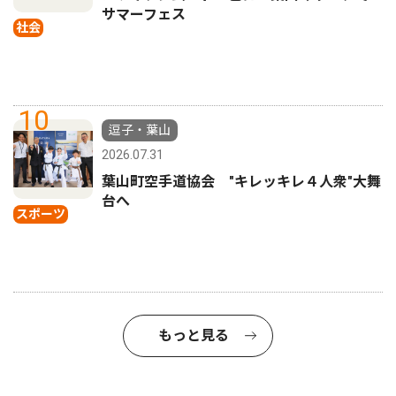
サマーフェス
社会
10
逗子・葉山
2026.07.31
葉山町空手道協会 "キレッキレ４人衆"大舞
台へ
スポーツ
もっと見る