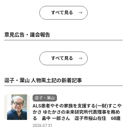
すべて見る
意見広告・議会報告
すべて見る
逗子・葉山 人物風土記の新着記事
逗子・葉山
ALS患者やその家族を支援する(一財)すこや
かさ ゆたかさの未来研究所代表理事を務め
る 畠中 一郎さん 逗子市桜山在住 68歳
2026.07.31