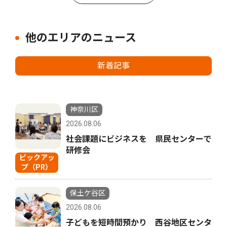
他のエリアのニュース
新着記事
神奈川区
2026.08.06
社会課題にビジネスを 県民センターで
研修会
ピックアッ
プ（PR）
保土ケ谷区
2026.08.06
子どもを短時間預かり 西谷地区センタ