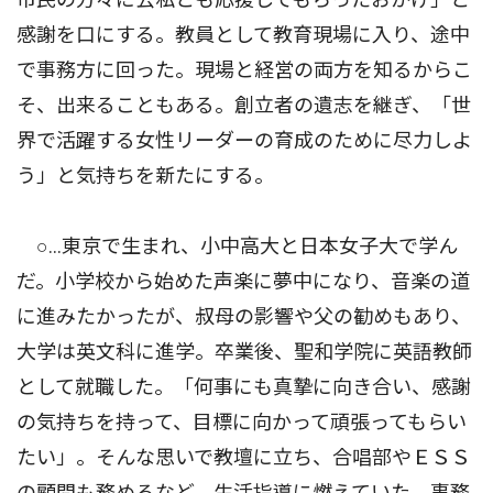
感謝を口にする。教員として教育現場に入り、途中
で事務方に回った。現場と経営の両方を知るからこ
そ、出来ることもある。創立者の遺志を継ぎ、「世
界で活躍する女性リーダーの育成のために尽力しよ
う」と気持ちを新たにする。
○…東京で生まれ、小中高大と日本女子大で学ん
だ。小学校から始めた声楽に夢中になり、音楽の道
に進みたかったが、叔母の影響や父の勧めもあり、
大学は英文科に進学。卒業後、聖和学院に英語教師
として就職した。「何事にも真摯に向き合い、感謝
の気持ちを持って、目標に向かって頑張ってもらい
たい」。そんな思いで教壇に立ち、合唱部やＥＳＳ
の顧問も務めるなど、生活指導に燃えていた。事務