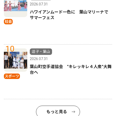
2026.07.31
ハワイアンムード一色に 葉山マリーナで
サマーフェス
社会
10
逗子・葉山
2026.07.31
葉山町空手道協会 "キレッキレ４人衆"大舞
台へ
スポーツ
もっと見る