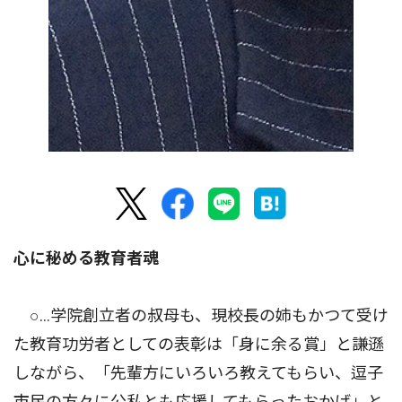
心に秘める教育者魂
○…学院創立者の叔母も、現校長の姉もかつて受け
た教育功労者としての表彰は「身に余る賞」と謙遜
しながら、「先輩方にいろいろ教えてもらい、逗子
市民の方々に公私とも応援してもらったおかげ」と