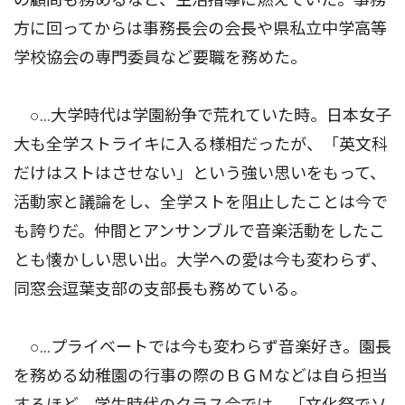
方に回ってからは事務長会の会長や県私立中学高等
学校協会の専門委員など要職を務めた。
○…大学時代は学園紛争で荒れていた時。日本女子
大も全学ストライキに入る様相だったが、「英文科
だけはストはさせない」という強い思いをもって、
活動家と議論をし、全学ストを阻止したことは今で
も誇りだ。仲間とアンサンブルで音楽活動をしたこ
とも懐かしい思い出。大学への愛は今も変わらず、
同窓会逗葉支部の支部長も務めている。
○…プライベートでは今も変わらず音楽好き。園長
を務める幼稚園の行事の際のＢＧＭなどは自ら担当
するほど。学生時代のクラス会では、「文化祭でソ