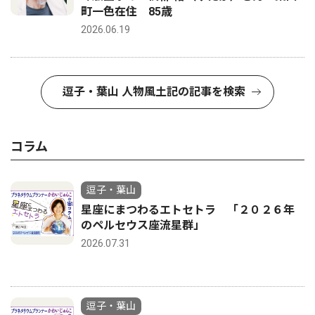
町一色在住 85歳
2026.06.19
逗子・葉山 人物風土記の記事を検索
コラム
逗子・葉山
星座にまつわるエトセトラ 「２０２６年
のペルセウス座流星群」
2026.07.31
逗子・葉山