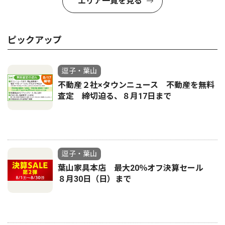
エリア一覧を見る
ピックアップ
逗子・葉山
不動産２社×タウンニュース 不動産を無料
査定 締切迫る、８月17日まで
逗子・葉山
葉山家具本店 最大20％オフ決算セール
８月30日（日）まで