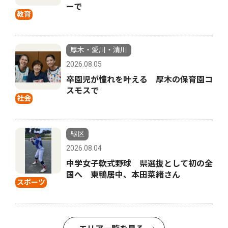
ーで
教育
厚木・愛川・清川
2026.08.05
卒園児が憧れを叶える 厚木の保育園コ
スモスで
社会
緑区
2026.08.04
中学女子軟式野球 県選抜として初の全
国へ 東鴨居中、本田菜緒さん
スポーツ