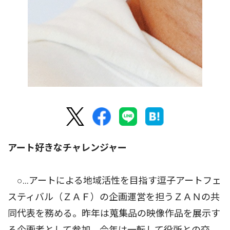
アート好きなチャレンジャー
○…アートによる地域活性を目指す逗子アートフェ
スティバル（ＺＡＦ）の企画運営を担うＺＡＮの共
同代表を務める。昨年は蒐集品の映像作品を展示す
る企画者として参加。今年は一転して役所との交