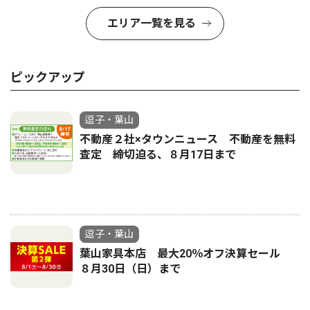
エリア一覧を見る
ピックアップ
逗子・葉山
不動産２社×タウンニュース 不動産を無料
査定 締切迫る、８月17日まで
逗子・葉山
葉山家具本店 最大20％オフ決算セール
８月30日（日）まで