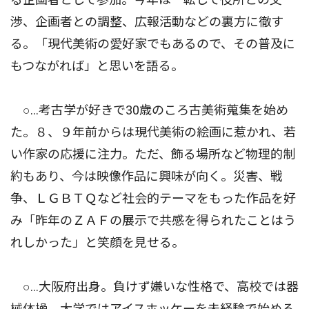
渉、企画者との調整、広報活動などの裏方に徹す
る。「現代美術の愛好家でもあるので、その普及に
もつながれば」と思いを語る。
○…考古学が好きで30歳のころ古美術蒐集を始め
た。８、９年前からは現代美術の絵画に惹かれ、若
い作家の応援に注力。ただ、飾る場所など物理的制
約もあり、今は映像作品に興味が向く。災害、戦
争、ＬＧＢＴＱなど社会的テーマをもった作品を好
み「昨年のＺＡＦの展示で共感を得られたことはう
れしかった」と笑顔を見せる。
○…大阪府出身。負けず嫌いな性格で、高校では器
械体操、大学ではアイスホッケーを未経験で始める