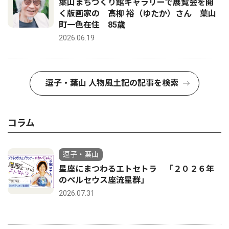
葉山まちづくり館ギャラリーで展覧会を開
く版画家の 高柳 裕（ゆたか）さん 葉山
町一色在住 85歳
2026.06.19
逗子・葉山 人物風土記の記事を検索
コラム
逗子・葉山
星座にまつわるエトセトラ 「２０２６年
のペルセウス座流星群」
2026.07.31