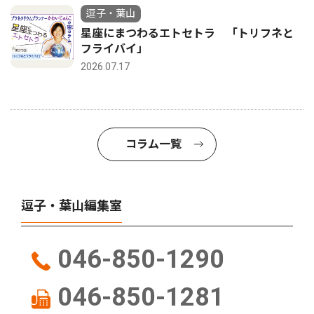
逗子・葉山
星座にまつわるエトセトラ 「トリフネと
フライバイ」
2026.07.17
コラム一覧
逗子・葉山編集室
046-850-1290
046-850-1281