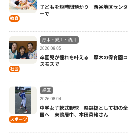
子どもを短時間預かり 西谷地区センタ
ーで
教育
厚木・愛川・清川
2026.08.05
卒園児が憧れを叶える 厚木の保育園コ
スモスで
社会
緑区
2026.08.04
中学女子軟式野球 県選抜として初の全
国へ 東鴨居中、本田菜緒さん
スポーツ