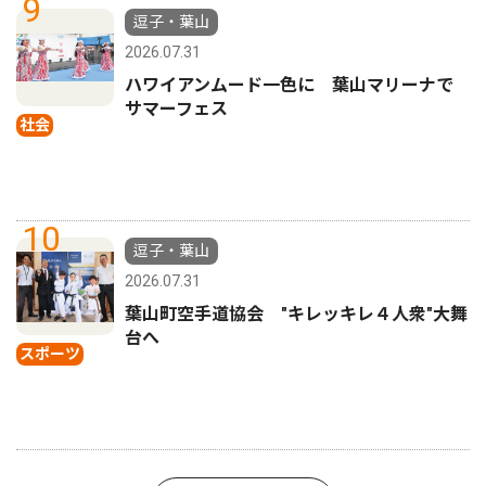
9
逗子・葉山
2026.07.31
ハワイアンムード一色に 葉山マリーナで
サマーフェス
社会
10
逗子・葉山
2026.07.31
葉山町空手道協会 "キレッキレ４人衆"大舞
台へ
スポーツ