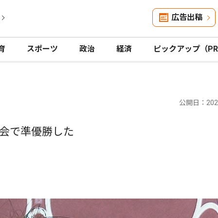
広告出稿
育
スポーツ
政治
経済
ピックアップ（P
公開日：2024
会で準優勝した