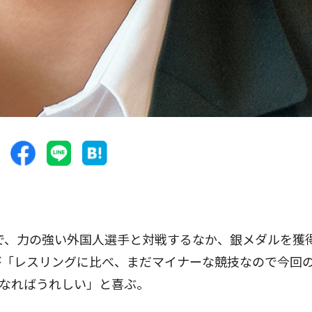
で、力の強い外国人選手と対戦するなか、銀メダルを獲
が「レスリングに比べ、まだマイナーな競技なので今回
なればうれしい」と喜ぶ。