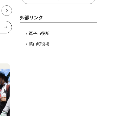
外部リンク
逗子市役所
葉山町役場