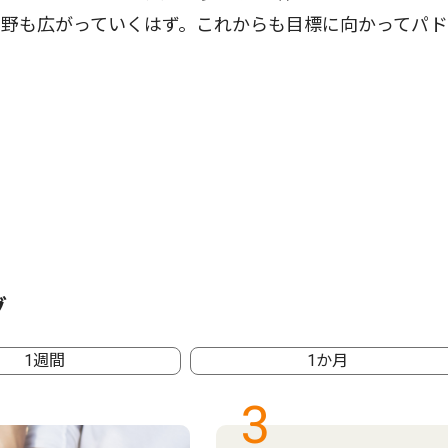
そ野も広がっていくはず。これからも目標に向かってパ
グ
1週間
1か月
3