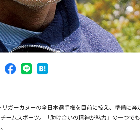
トリガーカヌーの全日本選手権を目前に控え、準備に奔
いチームスポーツ。「助け合いの精神が魅力」の一つで
だ。