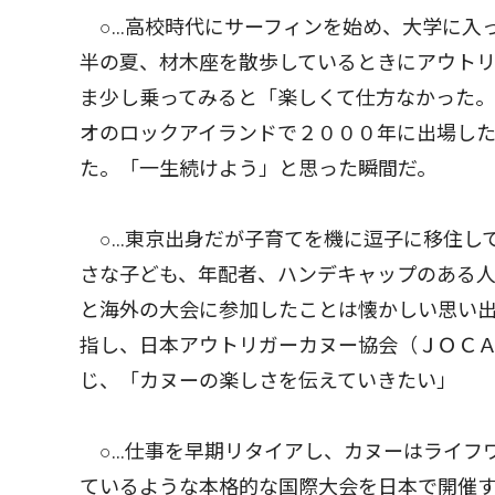
○…高校時代にサーフィンを始め、大学に入っ
半の夏、材木座を散歩しているときにアウト
ま少し乗ってみると「楽しくて仕方なかった
オのロックアイランドで２０００年に出場し
た。「一生続けよう」と思った瞬間だ。
○…東京出身だが子育てを機に逗子に移住して
さな子ども、年配者、ハンデキャップのある
と海外の大会に参加したことは懐かしい思い出
指し、日本アウトリガーカヌー協会（ＪＯＣ
じ、「カヌーの楽しさを伝えていきたい」
○…仕事を早期リタイアし、カヌーはライフ
ているような本格的な国際大会を日本で開催