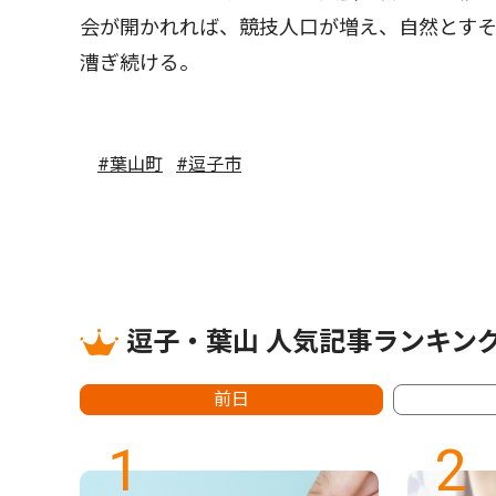
会が開かれれば、競技人口が増え、自然とす
漕ぎ続ける。
#葉山町
#逗子市
逗子・葉山 人気記事ランキン
前日
1
2