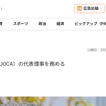
広告出稿
育
スポーツ
政治
経済
ピックアップ（P
公開日：2025
JOCA）の代表理事を務める