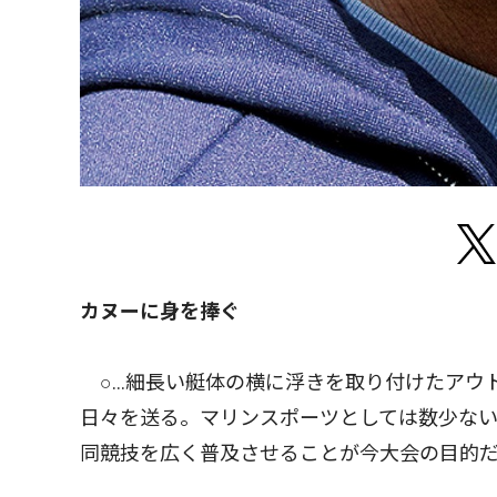
カヌーに身を捧ぐ
○…細長い艇体の横に浮きを取り付けたアウ
日々を送る。マリンスポーツとしては数少な
同競技を広く普及させることが今大会の目的