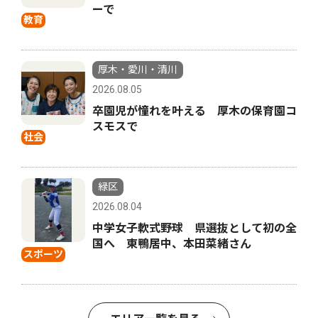
ーで
教育
厚木・愛川・清川
2026.08.05
卒園児が憧れを叶える 厚木の保育園コ
スモスで
社会
緑区
2026.08.04
中学女子軟式野球 県選抜として初の全
国へ 東鴨居中、本田菜緒さん
スポーツ