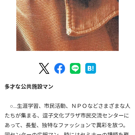
多才な公共施設マン
○…生涯学習、市民活動、ＮＰＯなどさまざまな人
たちが集まる、逗子文化プラザ市民交流センターに
あって、長髪、独特なファッションで異彩を放つ。
同センターの広報マン、時にはセミナーの講師を務