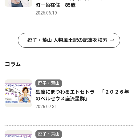
町一色在住 85歳
2026.06.19
逗子・葉山 人物風土記の記事を検索
コラム
逗子・葉山
星座にまつわるエトセトラ 「２０２６年
のペルセウス座流星群」
2026.07.31
逗子・葉山