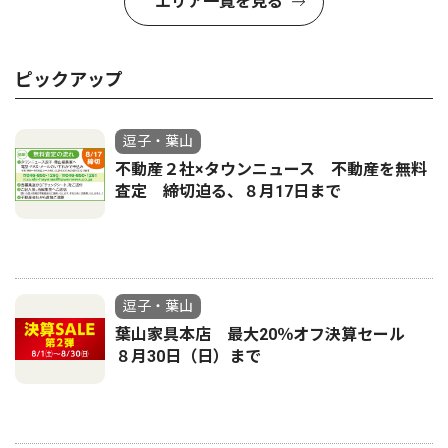
エリア一覧を見る
ピックアップ
逗子・葉山
不動産２社×タウンニュース 不動産を無料
査定 締切迫る、８月17日まで
逗子・葉山
葉山家具本店 最大20％オフ決算セール
８月30日（日）まで