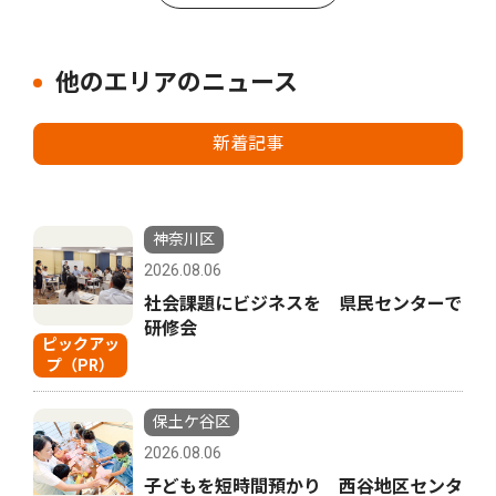
他のエリアのニュース
新着記事
神奈川区
2026.08.06
社会課題にビジネスを 県民センターで
研修会
ピックアッ
プ（PR）
保土ケ谷区
2026.08.06
子どもを短時間預かり 西谷地区センタ