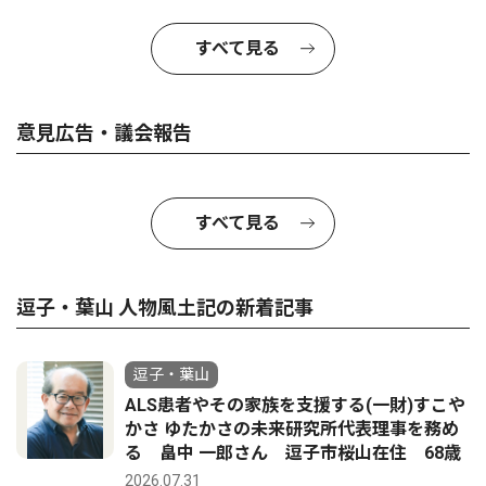
すべて見る
意見広告・議会報告
すべて見る
逗子・葉山 人物風土記の新着記事
逗子・葉山
ALS患者やその家族を支援する(一財)すこや
かさ ゆたかさの未来研究所代表理事を務め
る 畠中 一郎さん 逗子市桜山在住 68歳
2026.07.31