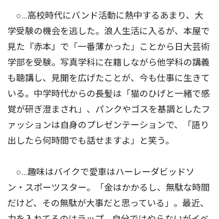
○…高校時代にバンド活動に熱中するあまり、大
学受験の機会を逃した。浪人生活に入るが、本屋で
見た『赤本』で「一番薄かった」ことから日大芸術
学部を受験。写真学科に在籍しながら他学科の講義
も聴講し、見聞を広げたことが、今も仕事に生きて
いる。中学時代からの長髪は「猫のひげと一緒で感
覚が研ぎ澄まされ」、パンクやゴスを基調としたフ
ァッションは自身のプレゼンテーションで、「語り
出したら何時間でも話せますよ」と笑う。
○…趣味はバイクで愛車はハーレーダビッドソ
ン・スポーツスター。「金はかかるし、無駄な時間
だけど、その無駄が大事だと思っている」。最近、
力を入れてるのはラップ。自分ではやらないがイベ