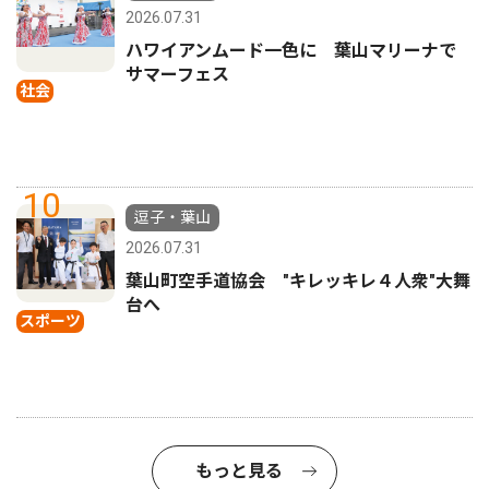
2026.07.31
ハワイアンムード一色に 葉山マリーナで
サマーフェス
社会
10
逗子・葉山
2026.07.31
葉山町空手道協会 "キレッキレ４人衆"大舞
台へ
スポーツ
もっと見る