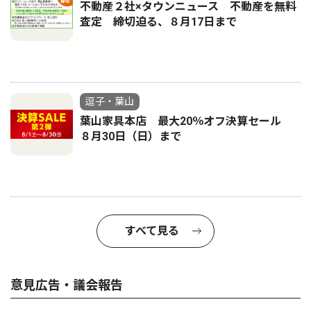
不動産２社×タウンニュース 不動産を無料
査定 締切迫る、８月17日まで
逗子・葉山
葉山家具本店 最大20％オフ決算セール
８月30日（日）まで
すべて見る
意見広告・議会報告