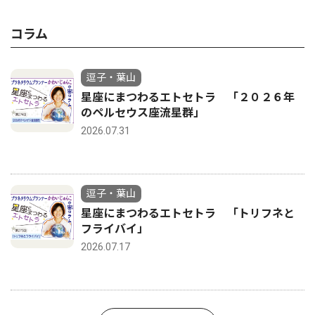
コラム
逗子・葉山
星座にまつわるエトセトラ 「２０２６年
のペルセウス座流星群」
2026.07.31
逗子・葉山
星座にまつわるエトセトラ 「トリフネと
フライバイ」
2026.07.17