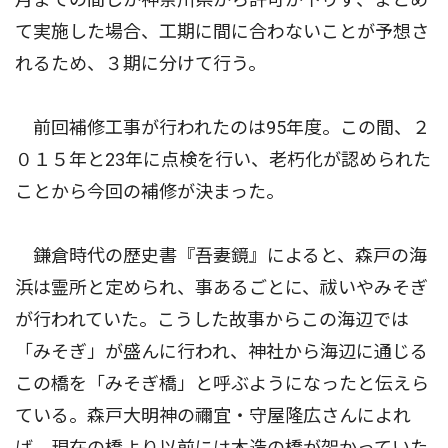
て実施した場合、工期に間に合わないことが予想さ
れるため、３期に分けて行う。
前回補修工事が行われたのは95年度。この間、２
０１５年と23年に点検を行い、老朽化が認められた
ことから今回の補修が決まった。
鎌倉時代の歴史書『吾妻鏡』によると、森戸の海
浜は霊所と定められ、事あるごとに、祓いやみそぎ
が行われていた。こうした故事からこの海辺では
「みそぎ」が盛んに行われ、神社から海辺に通じる
この橋を「みそぎ橋」と呼ぶようになったと伝えら
ている。森戸大明神の禰宜・守屋隆広さんによれ
ば、現在の橋より以前には木造の橋が架かっていた