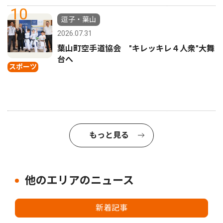
10
逗子・葉山
2026.07.31
葉山町空手道協会 "キレッキレ４人衆"大舞
台へ
スポーツ
もっと見る
他のエリアのニュース
新着記事