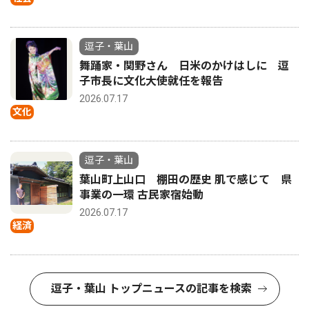
逗子・葉山
舞踊家・関野さん 日米のかけはしに 逗
子市長に文化大使就任を報告
2026.07.17
文化
逗子・葉山
葉山町上山口 棚田の歴史 肌で感じて 県
事業の一環 古民家宿始動
2026.07.17
経済
逗子・葉山 トップニュースの記事を検索