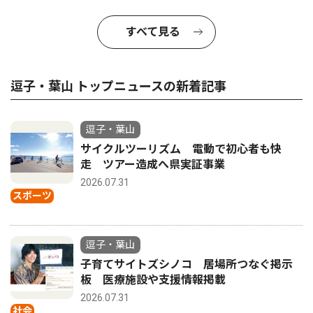
すべて見る
逗子・葉山 トップニュースの新着記事
逗子・葉山
サイクルツーリズム 電動で初心者も快
走 ツアー造成へ県実証事業
2026.07.31
スポーツ
逗子・葉山
子育てサイトズシノコ 居場所つなぐ掲示
板 医療施設や支援情報掲載
2026.07.31
社会