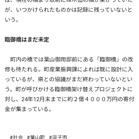
が、いつかけられたものかは記録に残っていないと
いう。
臨御橋はまだ未定
町内の橋では葉山御用邸前にある「臨御橋」の改
修も待たれる。町産業振興課によれば既に設計に入
っているが、県との協議がまだ終わっていないとい
う。町が呼びかける臨御橋架け替えプロジェクトに
対し、24年12月末までに約２億４０００万円の寄付
金が集まっている。
#社会
#葉山町
#逗子市