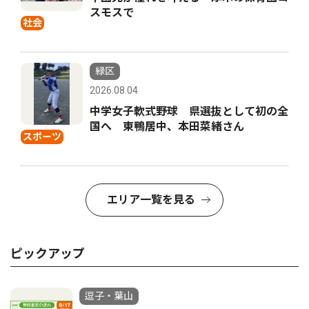
スモスで
社会
緑区
2026.08.04
中学女子軟式野球 県選抜として初の全
国へ 東鴨居中、本田菜緒さん
スポーツ
エリア一覧を見る
ピックアップ
逗子・葉山