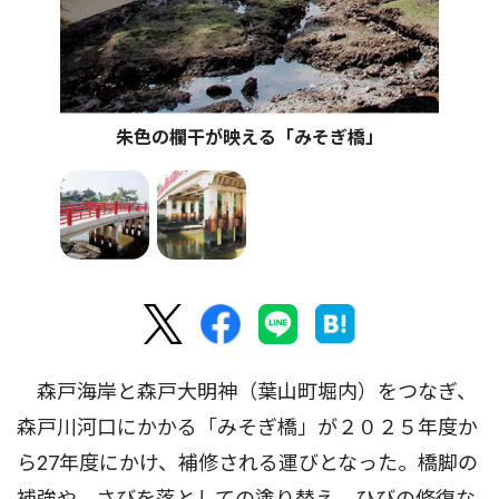
朱色の欄干が映える「みそぎ橋」
森戸海岸と森戸大明神（葉山町堀内）をつなぎ、
森戸川河口にかかる「みそぎ橋」が２０２５年度か
ら27年度にかけ、補修される運びとなった。橋脚の
補強や、さびを落としての塗り替え、ひびの修復な