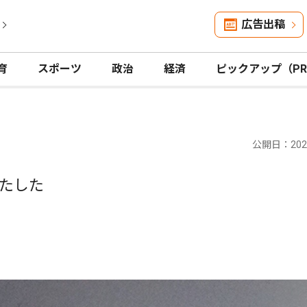
広告出稿
育
スポーツ
政治
経済
ピックアップ（P
公開日：2025
たした