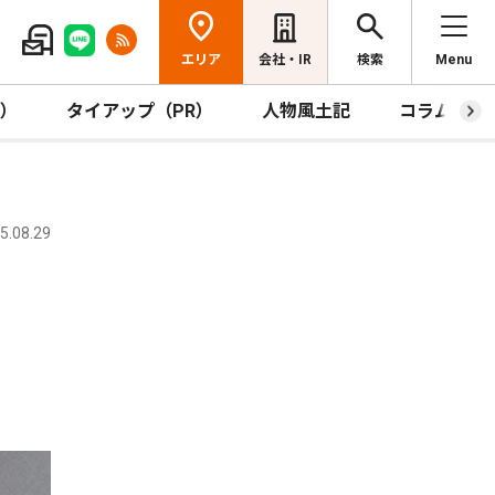
エリア
会社・IR
検索
Menu
R）
タイアップ（PR）
人物風土記
コラム
.08.29