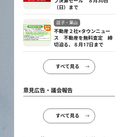
フ決算セール ８月30日
（日）まで
逗子・葉山
不動産２社×タウンニュー
ス 不動産を無料査定 締
切迫る、８月17日まで
すべて見る
意見広告・議会報告
すべて見る