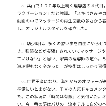
○…葉山で１００年以上続く理容店の４代目
ラクゼーション」だと強調。「スキばさみや
動画の中でマッサージの再生回数の多さから
し、オリジナルスタイルを確立した。
○…幼少時代、多くの習い事を自由にやらせ
き、強弱などが凝縮」されていてマッサージ
ていけない」と思い、家業の理容師の道へ。
遊ぶ暇もなく辛かった」が技術はしっかり習
○…世界王者になり、海外からのオファーが
準備にいとまがない。ＴＶの人気ドキュメン
た。この状況に「時間は有限」と気付いた。
い。今一番の夢はパリの一流ホテルに自分の