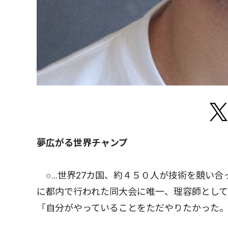
夢広がる世界チャンプ
○…世界27カ国、約４５０人が技術を競い合
に都内で行われた同大会に唯一、理容師とし
「自分がやっていることをただやりたかった