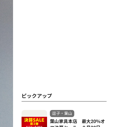
ピックアップ
逗子・葉山
葉山家具本店 最大20％オ