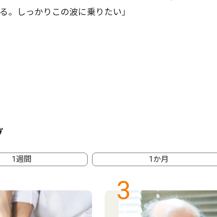
いる。しっかりこの波に乗りたい」
グ
1週間
1か月
3