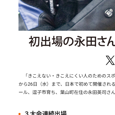
「きこえない・きこえにくい人のためのスポー
から26日（水）まで、日本で初めて開催され
ール、逗子市育ち、葉山町在住の永田英司さん
３大会連続出場