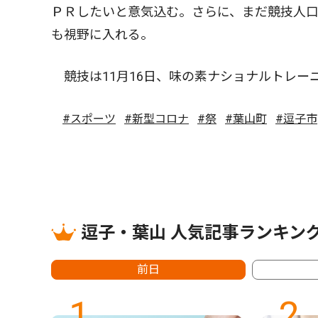
ＰＲしたいと意気込む。さらに、まだ競技人
も視野に入れる。
競技は11月16日、味の素ナショナルトレー
#スポーツ
#新型コロナ
#祭
#葉山町
#逗子市
逗子・葉山 人気記事ランキン
前日
1
2