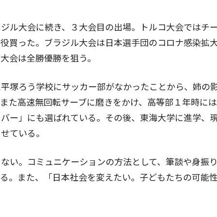
ジル大会に続き、３大会目の出場。トルコ大会ではチ
一役買った。ブラジル大会は日本選手団のコロナ感染拡
今大会は全勝優勝を狙う。
平塚ろう学校にサッカー部がなかったことから、姉の
、また高速無回転サーブに磨きをかけ、高等部１年時に
ーバー」にも選ばれている。その後、東海大学に進学、
させている。
ない。コミュニケーションの方法として、筆談や身振
せる。また、「日本社会を変えたい。子どもたちの可能