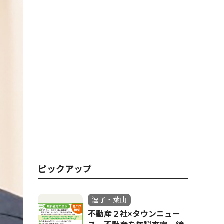
ピックアップ
逗子・葉山
不動産２社×タウンニュー