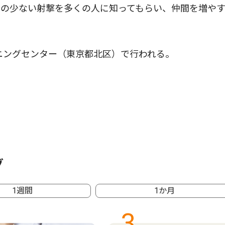
口の少ない射撃を多くの人に知ってもらい、仲間を増や
ニングセンター（東京都北区）で行われる。
グ
1週間
1か月
3