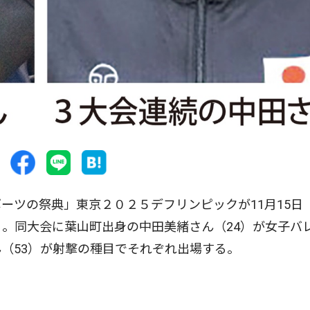
ツの祭典」東京２０２５デフリンピックが11月15日
る。同大会に葉山町出身の中田美緒さん（24）が女子バ
（53）が射撃の種目でそれぞれ出場する。