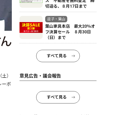
ス 不動産を無料査定 締
切迫る、８月17日まで
逗子・葉山
葉山家具本店 最大20％オ
フ決算セール ８月30日
（日）まで
すべて見る
（土）
意見広告・議会報告
レーボ
すべて見る