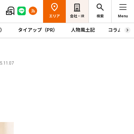
エリア
会社・IR
検索
Menu
R）
タイアップ（PR）
人物風土記
コラム
.11.07