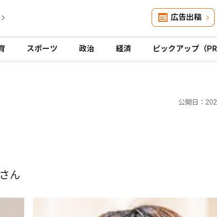
広告出稿
育
スポーツ
政治
経済
ピックアップ（P
公開日：2025
さん