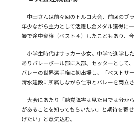
中田さんは前々回のトルコ大会、前回のブラ
年少ながら主力として活躍し金メダル獲得に
響で途中棄権（ベスト４）したこともあり、
小学生時代はサッカー少女。中学で進学した
ありバレーボール部に入部。セッターとして
バレーの世界選手権に初出場し、「ベストサ
清水建設に所属しながら仕事とバレーを両立
大会にあたり「聴覚障害は見た目では分から
があることを知ってもらいたい」と期待を寄
げたい」と意気込む。