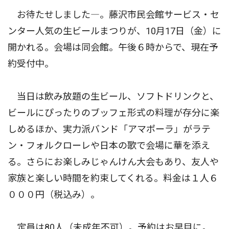
お待たせしました―。藤沢市民会館サービス・セ
ンター人気の生ビールまつりが、10月17日（金）に
開かれる。会場は同会館。午後６時からで、現在予
約受付中。
当日は飲み放題の生ビール、ソフトドリンクと、
ビールにぴったりのブッフェ形式の料理が存分に楽
しめるほか、実力派バンド「アマポーラ」がラテ
ン・フォルクローレや日本の歌で会場に華を添え
る。さらにお楽しみじゃんけん大会もあり、友人や
家族と楽しい時間を約束してくれる。料金は１人６
０００円（税込み）。
定員は80人（未成年不可）。予約はお早目に。