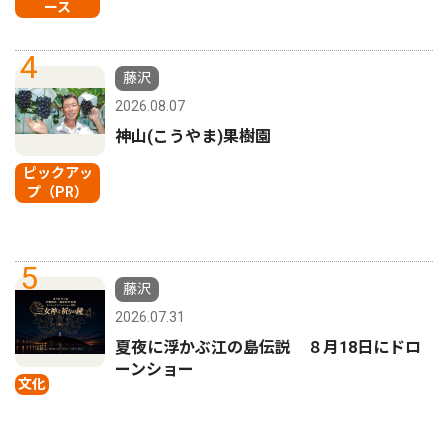
ース
4
藤沢
2026.08.07
神山(こうやま)果樹園
ピックアッ
プ（PR）
5
藤沢
2026.07.31
夏夜に浮かぶ江の島伝説 ８月18日にドロ
ーンショー
文化