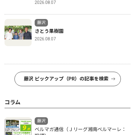
2026.08.07
藤沢
さとう果樹園
2026.08.07
藤沢 ピックアップ（PR）の記事を検索
コラム
藤沢
ベルマガ通信（Ｊリーグ湘南ベルマーレ：