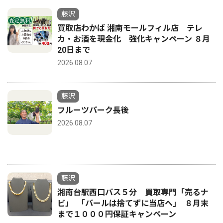
藤沢
買取店わかば 湘南モールフィル店 テレ
カ・お酒を現金化 強化キャンペーン ８月
20日まで
2026.08.07
藤沢
フルーツパーク長後
2026.08.07
藤沢
湘南台駅西口バス５分 買取専門「売るナ
ビ」 ｢パールは捨てずに当店へ｣ ８月末
まで１０００円保証キャンペーン