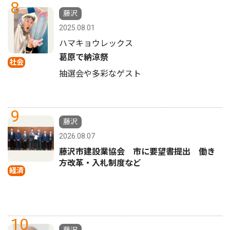
8
藤沢
2025.08.01
ハマキョウレックス
葛原で納涼祭
社会
抽選会や多彩なゲスト
9
藤沢
2026.08.07
藤沢市建設業協会 市に要望書提出 働き
方改革・入札制度など
経済
10