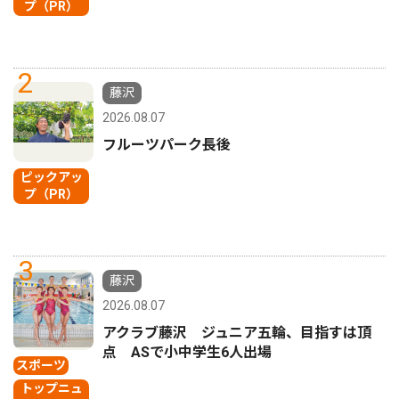
プ（PR）
2
藤沢
2026.08.07
フルーツパーク長後
ピックアッ
プ（PR）
3
藤沢
2026.08.07
アクラブ藤沢 ジュニア五輪、目指すは頂
点 ASで小中学生6人出場
スポーツ
トップニュ