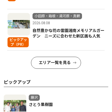
小田原・箱根・湯河原・真鶴
2026.08.08
自然豊かな花の霊園湘南メモリアルガー
デン ニーズに合わせた新区画も人気
ピックアッ
プ（PR）
エリア一覧を見る
ピックアップ
藤沢
さとう果樹園