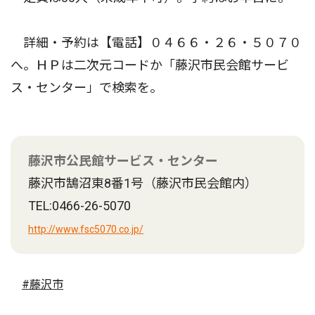
詳細・予約は【電話】０４６６・２６・５０７０
へ。ＨＰは二次元コードか「藤沢市民会館サービ
ス・センター」で検索を。
藤沢市公民館サービス・センター
藤沢市鵠沼東8番1号（藤沢市民会館内）
TEL:0466-26-5070
http://www.fsc5070.co.jp/
#藤沢市