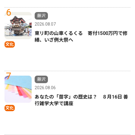
6
藤沢
2026.08.07
東リ町の山車くるくる 寄付1500万円で修
繕、いざ例大祭へ
文化
7
藤沢
2026.08.06
あなたの「苗字」の歴史は？ ８月16日 善
行雑学大学で講座
文化