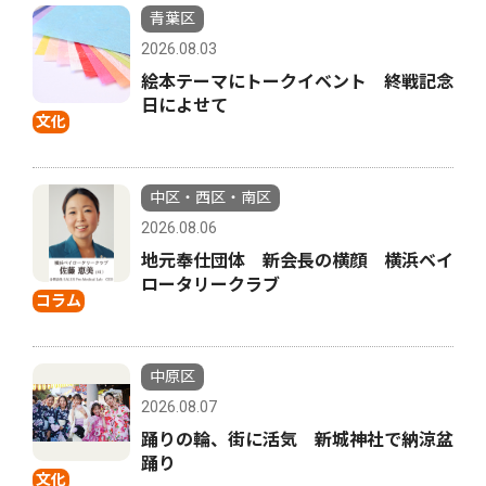
青葉区
2026.08.03
絵本テーマにトークイベント 終戦記念
日によせて
文化
中区・西区・南区
2026.08.06
地元奉仕団体 新会長の横顔 横浜ベイ
ロータリークラブ
コラム
中原区
2026.08.07
踊りの輪、街に活気 新城神社で納涼盆
踊り
文化