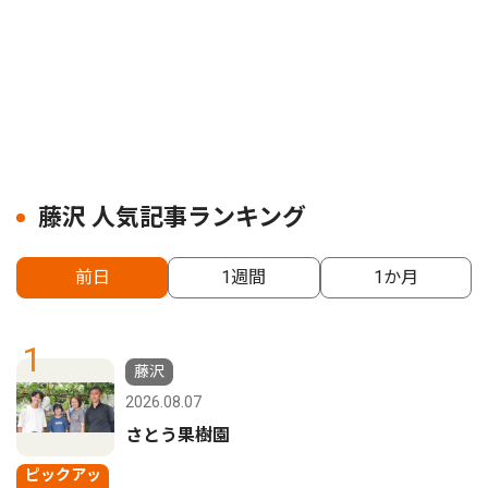
藤沢 人気記事ランキング
前日
1週間
1か月
1
藤沢
2026.08.07
さとう果樹園
ピックアッ