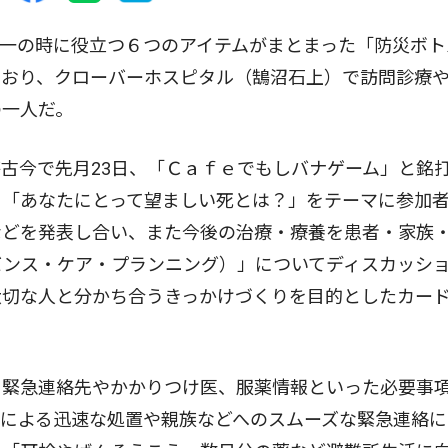
一の時に役立つ６つのアイテムがまとまった「防災ボト
もおり、クローバーホスピタル（鵠沼石上）で訪問診療
の一人だ。
古今で先月23日、「Ｃａｆｅでもしバナゲーム」と銘
、「あなたにとって望ましい死とは？」をテーマに参加
などを発表し合い、また今後の治療・療養を患者・家族
バンス・ケア・プランニング）」についてディスカッシ
大切な人と分かち合うきっかけづくりを目的としたカー
緊急連絡先やかかりつけ医、服薬情報といった必要事
による迅速な処置や親族などへのスムーズな緊急連絡に