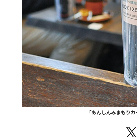
「あんしんみまもりカ