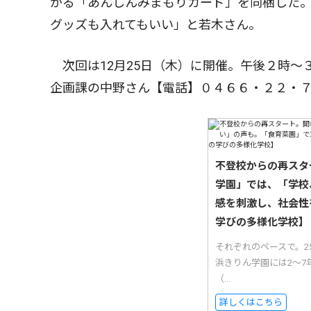
がる「あんしんみまもりカード」を同梱した
グッズも入れてもいい」と若木さん。
次回は12月25日（木）に開催。午後２時〜
企画課の中野さん【電話】０４６６・２２・
不登校からの再スタ
学園」では、「学校
感を刺激し、社会性
学びの多様化学校】
それぞれのペースで。
浜きりん学園には2〜7
（...
詳しくはこちら