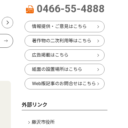
江の島で祭り
倍で打つ
0466-55-4888
響、計画
情報提供・ご意見はこちら
著作物の二次利用等はこちら
広告掲載はこちら
紙面の設置場所はこちら
Web版記事のお問合せはこちら
外部リンク
藤沢市役所