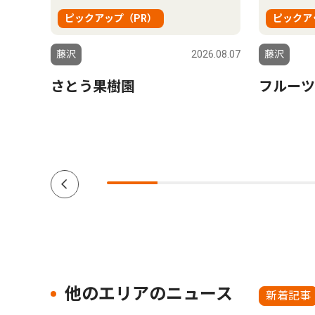
ピックアップ（PR）
ピックア
5.08.01
藤沢
2026.08.07
藤沢
さとう果樹園
フルーツ
他のエリアのニュース
新着記事