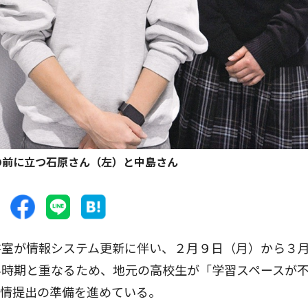
の前に立つ石原さん（左）と中島さん
室が情報システム更新に伴い、２月９日（月）から３
み時期と重なるため、地元の高校生が「学習スペースが
陳情提出の準備を進めている。