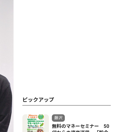
ピックアップ
藤沢
無料のマネーセミナー 50