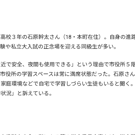
高校３年の石原幹太さん（18・本町在住）。自身の進
試験や私立大入試の正念場を迎える同級生が多い。
近で安全、夜間も使用できる」という理由で市役所５
に市役所の学習スペースは常に満席状態だった。石原さ
。家庭環境などで自宅で学習しづらい生徒もいると聞く
的状況」と訴えている。