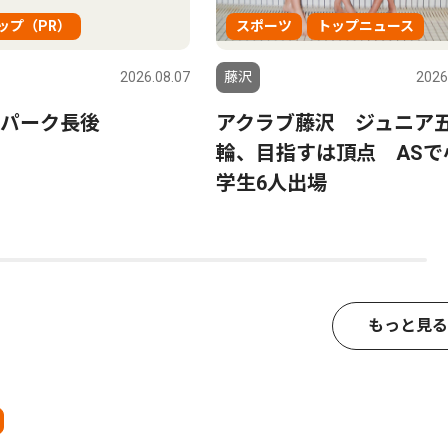
ップ（PR）
スポーツ
トップニュース
2026.08.07
藤沢
2026
パーク長後
アクラブ藤沢 ジュニア
輪、目指すは頂点 ASで
学生6人出場
もっと見る