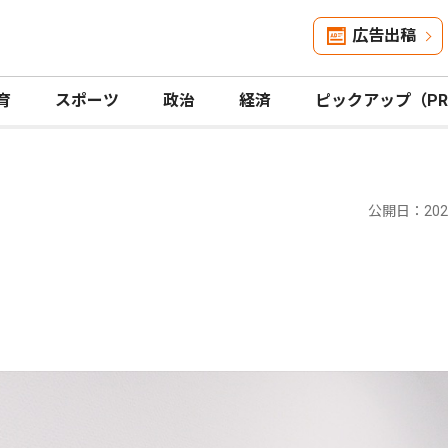
広告出稿
育
スポーツ
政治
経済
ピックアップ（P
公開日：2026