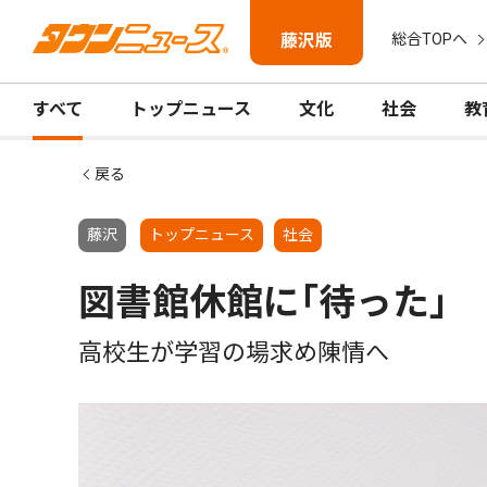
藤沢版
総合TOPへ
すべて
トップニュース
文化
社会
教
戻る
藤沢
トップニュース
社会
図書館休館に｢待った｣
高校生が学習の場求め陳情へ