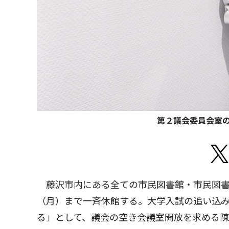
第２議会委員会室
藤沢市内にある全ての市民図書館・市民図書
（月）まで一斉休館する。大学入試の追い込
る」として、議会の空き会議室開放を求める