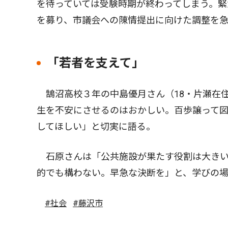
を待っていては受験時期が終わってしまう。緊
を募り、市議会への陳情提出に向けた調整を
「若者を支えて」
鵠沼高校３年の中島優月さん（18・片瀬在
生を不安にさせるのはおかしい。百歩譲って
してほしい」と切実に語る。
石原さんは「公共施設が果たす役割は大きい
的でも構わない。早急な決断を」と、学びの
#社会
#藤沢市