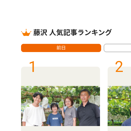
藤沢 人気記事ランキング
前日
1
2