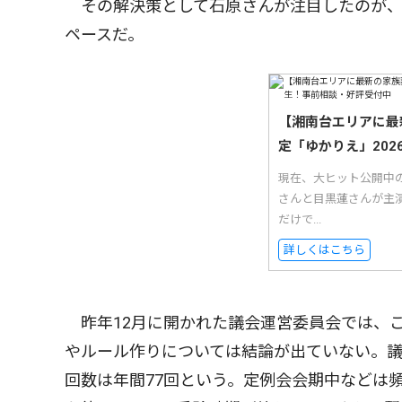
その解決策として石原さんが注目したのが、
ペースだ。
【湘南台エリアに最
定「ゆかりえ」20
現在、大ヒット公開中
さんと目黒蓮さんが主
だけで...
詳しくはこちら
昨年12月に開かれた議会運営委員会では、
やルール作りについては結論が出ていない。
回数は年間77回という。定例会会期中などは