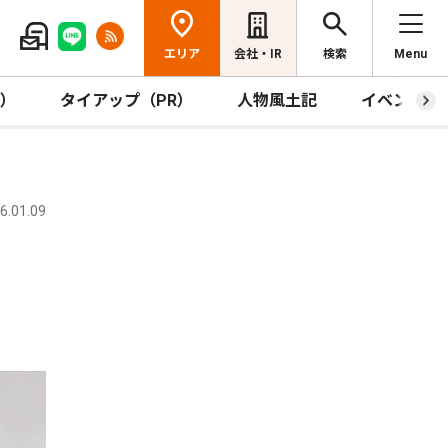
エリア
会社・IR
検索
Menu
R）
タイアップ（PR）
人物風土記
イベント
.01.09