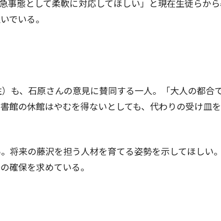
急事態として柔軟に対応してほしい」と現在生徒らから
急いでいる。
住）も、石原さんの意見に賛同する一人。「大人の都合
図書館の休館はやむを得ないとしても、代わりの受け皿
。将来の藤沢を担う人材を育てる姿勢を示してほしい
場の確保を求めている。