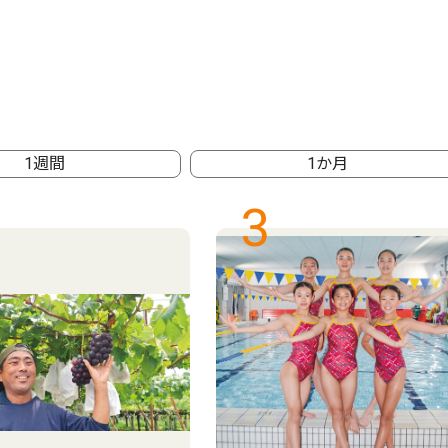
1週間
1か月
3