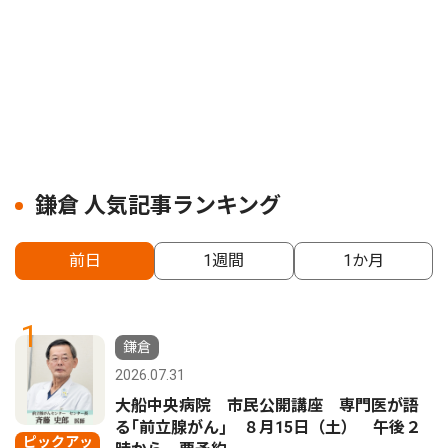
鎌倉 人気記事ランキング
前日
1週間
1か月
1
鎌倉
2026.07.31
大船中央病院 市民公開講座 専門医が語
る｢前立腺がん｣ ８月15日（土） 午後２
ピックアッ