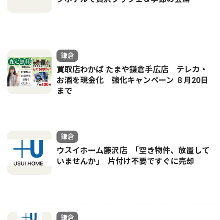
鎌倉
買取店わかば たまや鎌倉手広店 テレカ・
お酒を現金化 強化キャンペーン ８月20日
まで
鎌倉
ウスイホーム藤沢店 ｢空き物件、放置して
いませんか｣ 片付け不要ですぐに売却
鎌倉