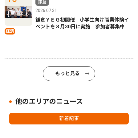
鎌倉
2026.07.31
鎌倉ＹＥＧ初開催 小学生向け職業体験イ
ベントを８月30日に実施 参加者募集中
経済
もっと見る
他のエリアのニュース
新着記事