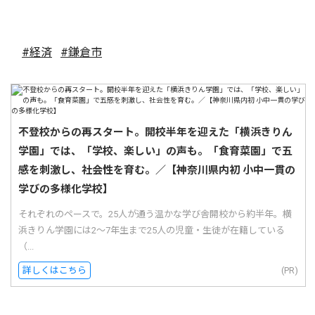
#経済
#鎌倉市
不登校からの再スタート。開校半年を迎えた「横浜きりん
学園」では、「学校、楽しい」の声も。「食育菜園」で五
感を刺激し、社会性を育む。／【神奈川県内初 小中一貫の
学びの多様化学校】
それぞれのペースで。25人が通う温かな学び舎開校から約半年。横
浜きりん学園には2〜7年生まで25人の児童・生徒が在籍している
（...
詳しくはこちら
(PR)