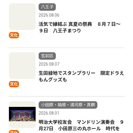
八王子
2026.08.06
活気で縁結ぶ 真夏の祭典 ８月７日〜
９日 八王子まつり
文化
宮前区
2026.08.07
生田緑地でスタンプラリー 限定ドラえ
もんグッズも
文化
小田原・箱根・湯河原・真鶴
2026.08.01
明治大学校友会 マンドリン演奏会 ９
月27日 小田原三の丸ホール 時代を