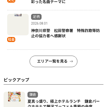
文化
彩った名曲テーマに
足柄
2026.08.01
神奈川県警 松田警察署 特殊詐欺等防
止の協力者へ感謝状
社会
エリア一覧を見る
ピックアップ
鎌倉
夏真っ盛り、極上ホテルランチ 鎌倉パー
クホテルで贅沢ブッフェ＆季節の会席