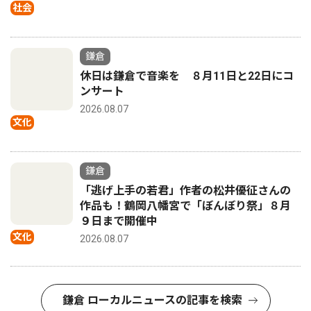
社会
鎌倉
休日は鎌倉で音楽を ８月11日と22日にコ
ンサート
2026.08.07
文化
鎌倉
「逃げ上手の若君」作者の松井優征さんの
作品も！鶴岡八幡宮で「ぼんぼり祭」８月
９日まで開催中
文化
2026.08.07
鎌倉 ローカルニュースの記事を検索