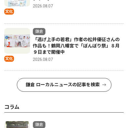
2026.08.07
文化
鎌倉
「逃げ上手の若君」作者の松井優征さんの
作品も！鶴岡八幡宮で「ぼんぼり祭」８月
９日まで開催中
文化
2026.08.07
鎌倉 ローカルニュースの記事を検索
コラム
鎌倉