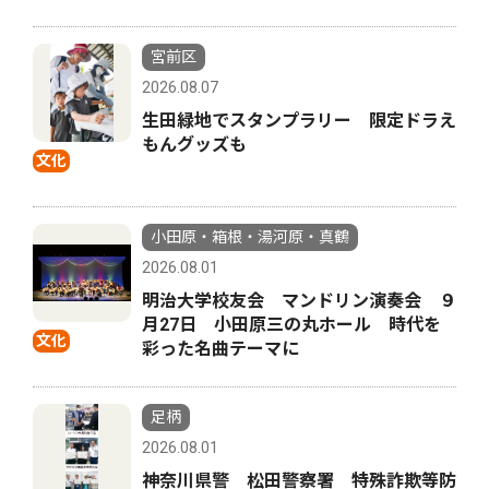
宮前区
2026.08.07
生田緑地でスタンプラリー 限定ドラえ
もんグッズも
文化
小田原・箱根・湯河原・真鶴
2026.08.01
明治大学校友会 マンドリン演奏会 ９
月27日 小田原三の丸ホール 時代を
文化
彩った名曲テーマに
足柄
2026.08.01
神奈川県警 松田警察署 特殊詐欺等防