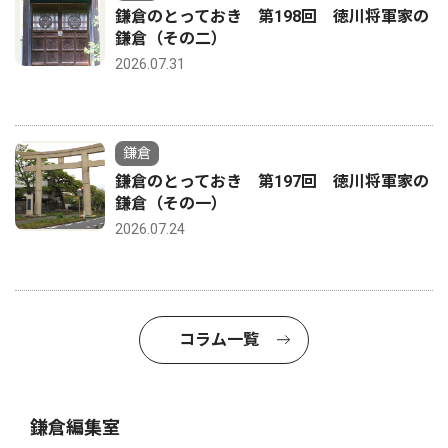
鎌倉のとっておき 第198回 徳川将軍家の
鎌倉（その二）
2026.07.31
鎌倉
鎌倉のとっておき 第197回 徳川将軍家の
鎌倉（その一）
2026.07.24
コラム一覧
鎌倉編集室