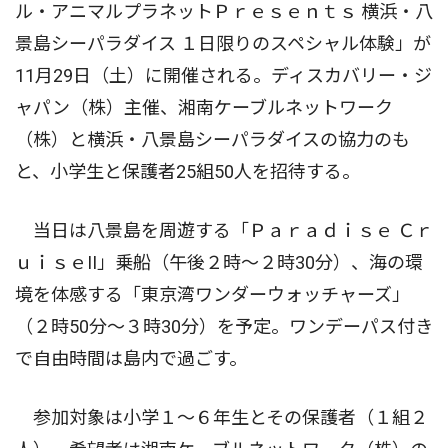
ル・アニマルプラネットＰｒｅｓｅｎｔｓ 横浜・八
景島シーパラダイス １日限りのスペシャル体験」が
11月29日（土）に開催される。ディスカバリー・ジ
ャパン（株）主催、湘南ケーブルネットワーク
（株）と横浜・八景島シーパラダイスの協力のも
と、小学生と保護者25組50人を招待する。
当日は八景島を周遊する「Ｐａｒａｄｉｓｅ Ｃｒ
ｕｉｓｅII」乗船（午後２時〜２時30分）、海の環
境を体感する「東京湾ワンダーウォッチャーズ」
（２時50分〜３時30分）を予定。ワンデーパス付き
で自由時間は島内で過ごす。
参加対象は小学１〜６年生とその保護者（１組２