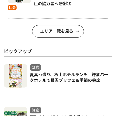
止の協力者へ感謝状
社会
エリア一覧を見る
ピックアップ
鎌倉
夏真っ盛り、極上ホテルランチ 鎌倉パー
クホテルで贅沢ブッフェ＆季節の会席
鎌倉