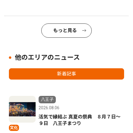
もっと見る
他のエリアのニュース
新着記事
八王子
2026.08.06
活気で縁結ぶ 真夏の祭典 ８月７日〜
９日 八王子まつり
文化