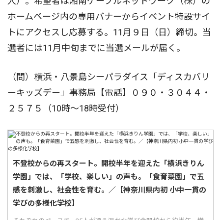
人）。希望者は湘南ケーブルネットワーク（株）の
ホームページ内の専用バナーからイベント特設サイ
トにアクセスし応募する。11月９日（日）締切。当
選者には11月中旬までに当選メールが届く。
（問）横浜・八景島シーパラダイス「ディスカバリ
ーキッズデー」事務局【電話】０９０・３０４４・
２５７５（10時〜18時受付）
不登校からの再スタート。開校半年を迎えた「横浜きりん
学園」では、「学校、楽しい」の声も。「食育菜園」で五
感を刺激し、社会性を育む。／【神奈川県内初 小中一貫の
学びの多様化学校】