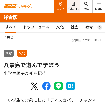
エリア
会社・IR
検索
Menu
鎌倉版
すべて
トップニュース
文化
社会
教育
ス
戻る
公開日：2025.10.31
鎌倉
文化
八景島で遊んで学ぼう
小学生親子25組を招待
小学生を対象にした「ディスカバリーチャンネ