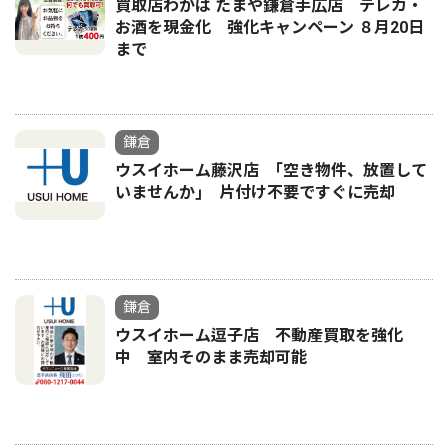
買取店わかば たまや鎌倉手広店 テレカ・
お酒を現金化 強化キャンペーン ８月20日
まで
鎌倉
ウスイホーム藤沢店 ｢空き物件、放置して
いませんか｣ 片付け不要ですぐに売却
鎌倉
ウスイホーム逗子店 不動産買取を強化
中 室内そのまま売却可能