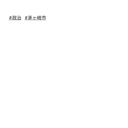
#政治
#茅ヶ崎市