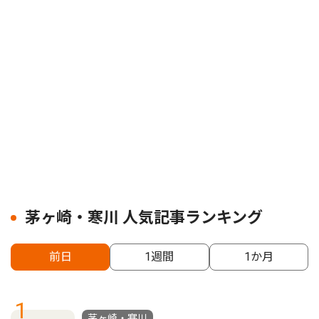
茅ヶ崎・寒川 人気記事ランキング
前日
1週間
1か月
1
茅ヶ崎・寒川