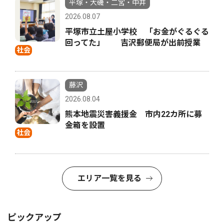
平塚・大磯・二宮・中井
2026.08.07
平塚市立土屋小学校 「お金がぐるぐる
回ってた」 吉沢郵便局が出前授業
社会
藤沢
2026.08.04
熊本地震災害義援金 市内22カ所に募
金箱を設置
社会
エリア一覧を見る
ピックアップ