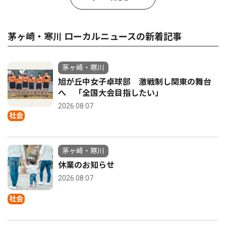
茅ヶ崎・寒川 ローカルニュースの新着記事
茅ヶ崎・寒川
旭が丘中女子卓球部 激戦制し関東の舞台
へ 「全国大会目指したい」
2026.08.07
社会
茅ヶ崎・寒川
休業のお知らせ
2026.08.07
社会