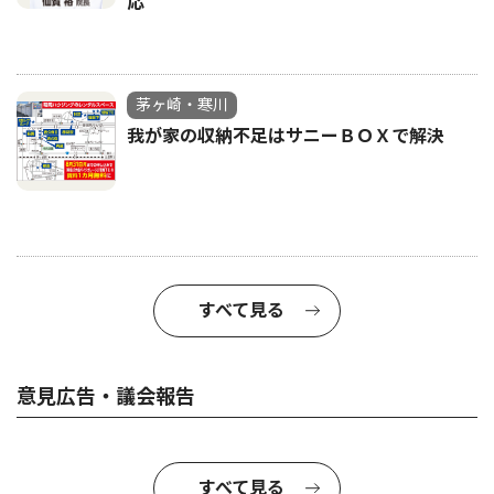
応
茅ヶ崎・寒川
我が家の収納不足はサニーＢＯＸで解決
すべて見る
意見広告・議会報告
すべて見る