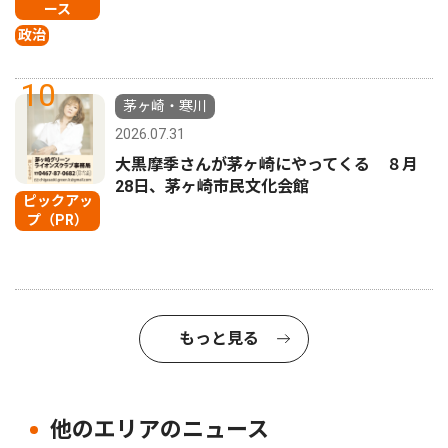
ース
政治
10
茅ヶ崎・寒川
2026.07.31
大黒摩季さんが茅ヶ崎にやってくる ８月
28日、茅ヶ崎市民文化会館
ピックアッ
プ（PR）
もっと見る
他のエリアのニュース