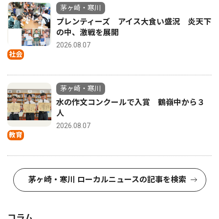
茅ヶ崎・寒川
プレンティーズ アイス大食い盛況 炎天下
の中、激戦を展開
2026.08.07
社会
茅ヶ崎・寒川
水の作文コンクールで入賞 鶴嶺中から３
人
2026.08.07
教育
茅ヶ崎・寒川 ローカルニュースの記事を検索
コラム