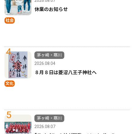
2026.08.07
休業のお知らせ
社会
4
茅ヶ崎・寒川
2026.08.04
８月８日は菱沼八王子神社へ
文化
5
茅ヶ崎・寒川
2026.08.07