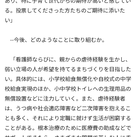
あり、特に子育て世代からの期待が高いと感じてい
る。投票してくださった方たちのご期待に添いた
い」
--今後、どのようなことに取り組むか。
「看護師ならびに、親からの虐待経験を生かし、
弱い立場の人が希望を持てるまちづくりを目指した
い。具体的には、小学校給食無償化や自校式の中学
校給食実現のほか、小中学校トイレへの生理用品の
無償設置などに注力していく。また、虐待経験者
は、うつ病や社会適応障害など二次障害を抱えるこ
とも多く、それにより定職に就けず生活が困窮する
ことがある。根本治療のために医療費の助成などで