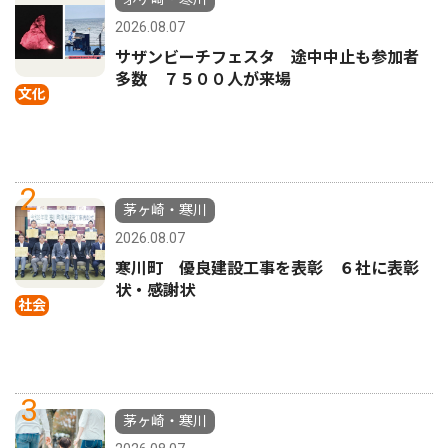
2026.08.07
サザンビーチフェスタ 途中中止も参加者
多数 ７５００人が来場
文化
2
茅ヶ崎・寒川
2026.08.07
寒川町 優良建設工事を表彰 ６社に表彰
状・感謝状
社会
3
茅ヶ崎・寒川