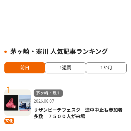
茅ヶ崎・寒川 人気記事ランキング
前日
1週間
1か月
1
茅ヶ崎・寒川
2026.08.07
サザンビーチフェスタ 途中中止も参加者
多数 ７５００人が来場
文化