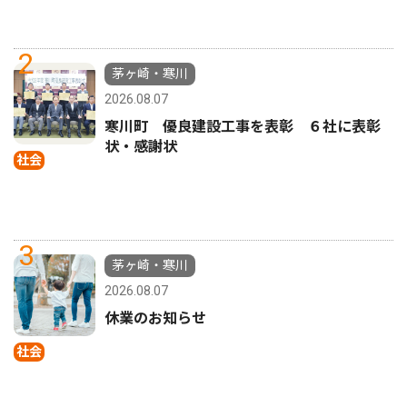
2
茅ヶ崎・寒川
2026.08.07
寒川町 優良建設工事を表彰 ６社に表彰
状・感謝状
社会
3
茅ヶ崎・寒川
2026.08.07
休業のお知らせ
社会