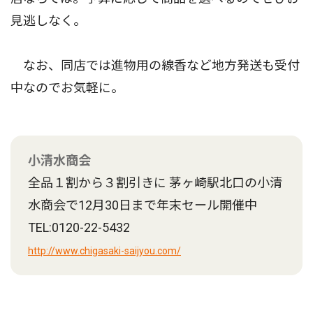
見逃しなく。
なお、同店では進物用の線香など地方発送も受付
中なのでお気軽に。
小清水商会
全品１割から３割引きに 茅ヶ崎駅北口の小清
水商会で12月30日まで年末セール開催中
TEL:0120-22-5432
http://www.chigasaki-saijyou.com/