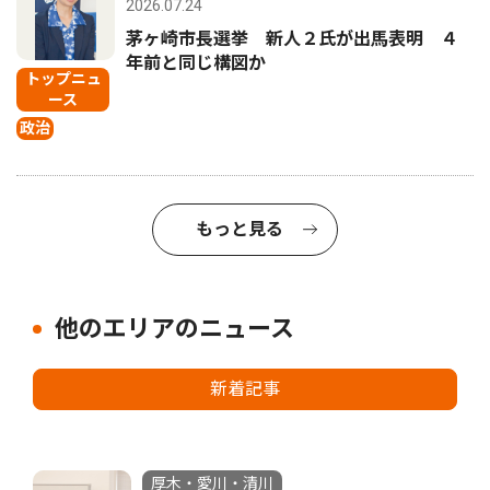
2026.07.24
茅ヶ崎市長選挙 新人２氏が出馬表明 ４
年前と同じ構図か
トップニュ
ース
政治
もっと見る
他のエリアのニュース
新着記事
厚木・愛川・清川