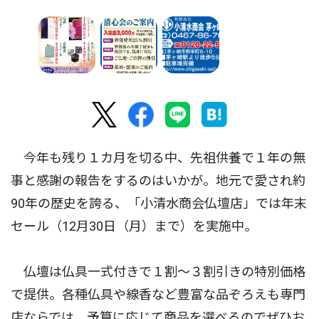
今年も残り１カ月を切る中、先祖供養で１年の無
事と感謝の報告をするのはいかが。地元で愛され約
90年の歴史を誇る、「小清水商会仏壇店」では年末
セール（12月30日（月）まで）を実施中。
仏壇は仏具一式付きで１割〜３割引きの特別価格
で提供。各種仏具や線香など豊富な品ぞろえも専門
店ならでは。予算に応じて商品を選べるのでぜひお