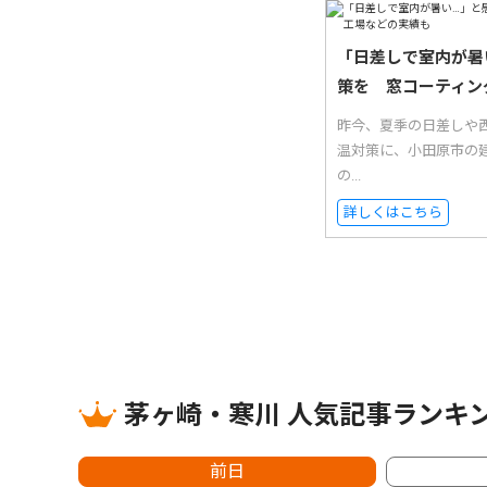
「日差しで室内が暑
策を 窓コーティン
昨今、夏季の日差しや西
温対策に、小田原市の
の...
詳しくはこちら
茅ヶ崎・寒川 人気記事ランキ
前日