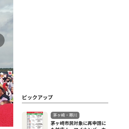
ピックアップ
茅ヶ崎・寒川
茅ヶ崎市民対象に再申請に