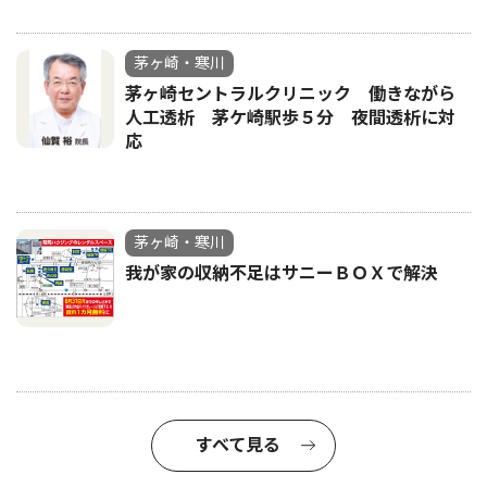
茅ヶ崎・寒川
茅ヶ崎セントラルクリニック 働きながら
人工透析 茅ケ崎駅歩５分 夜間透析に対
応
茅ヶ崎・寒川
我が家の収納不足はサニーＢＯＸで解決
すべて見る