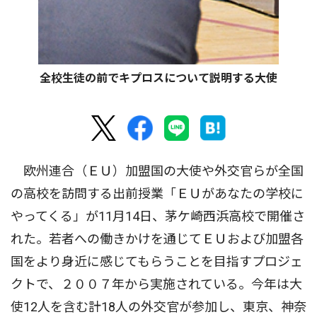
全校生徒の前でキプロスについて説明する大使
欧州連合（ＥＵ）加盟国の大使や外交官らが全国
の高校を訪問する出前授業「ＥＵがあなたの学校に
やってくる」が11月14日、茅ケ崎西浜高校で開催さ
れた。若者への働きかけを通じてＥＵおよび加盟各
国をより身近に感じてもらうことを目指すプロジェ
クトで、２００７年から実施されている。今年は大
使12人を含む計18人の外交官が参加し、東京、神奈