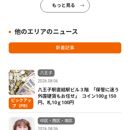
もっと見る
他のエリアのニュース
新着記事
八王子
2026.08.06
八王子駅直結駅ビル３階 ｢保管に迷う
外国硬貨もお任せ｣ コイン100ｇ150
ピックアッ
円、札10ｇ100円
プ（PR）
中区・西区・南区
2026.08.06