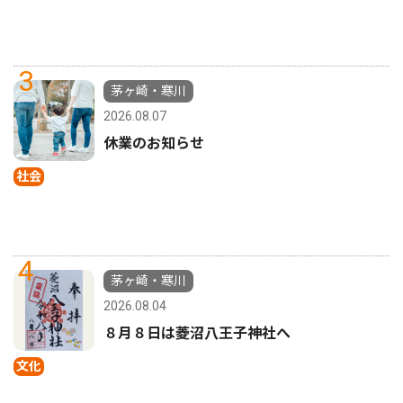
3
茅ヶ崎・寒川
2026.08.07
休業のお知らせ
社会
4
茅ヶ崎・寒川
2026.08.04
８月８日は菱沼八王子神社へ
文化