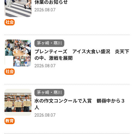
休業のお知らせ
2026.08.07
社会
茅ヶ崎・寒川
プレンティーズ アイス大食い盛況 炎天下
の中、激戦を展開
2026.08.07
社会
茅ヶ崎・寒川
水の作文コンクールで入賞 鶴嶺中から３
人
2026.08.07
教育