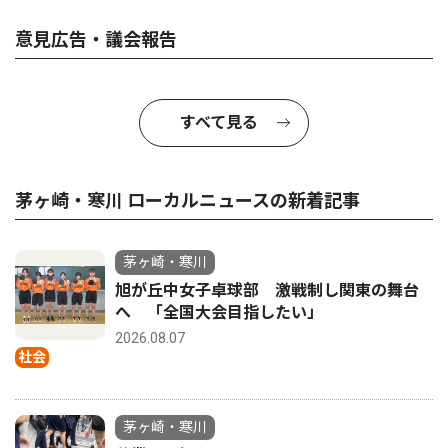
意見広告・議会報告
すべて見る
茅ヶ崎・寒川 ローカルニュースの新着記事
茅ヶ崎・寒川
旭が丘中女子卓球部 激戦制し関東の舞台
へ 「全国大会目指したい」
2026.08.07
社会
茅ヶ崎・寒川