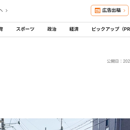
広告出稿
へ
育
スポーツ
政治
経済
ピックアップ（P
公開日：2025