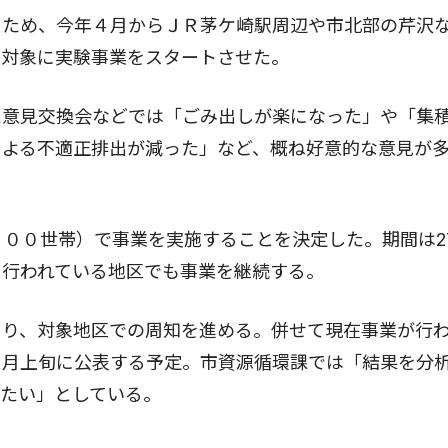
ため、今年４月からＪＲ茅ケ崎駅周辺や市北部の芹沢
を対象に実験事業をスタートさせた。
意見交換会などでは「ごみ出しが楽になった」や「集
による不適正排出が減った」など、概ね好意的な意見が
００世帯）で事業を実施することを決定した。期間は2
に行われている地区でも事業を継続する。
り、対象地区での周知を進める。併せて現在事業が行
３月上旬に公表する予定。市資源循環課では「結果を分
たい」としている。