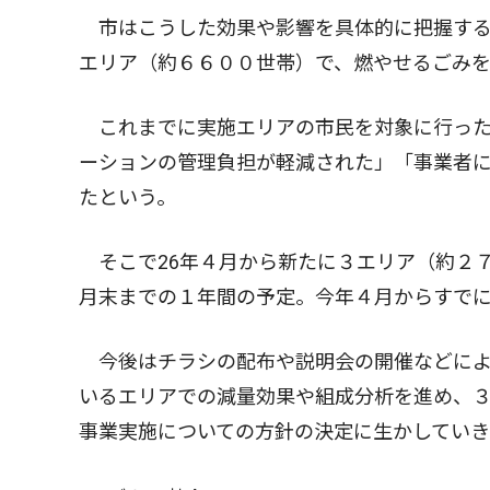
市はこうした効果や影響を具体的に把握する
エリア（約６６００世帯）で、燃やせるごみ
これまでに実施エリアの市民を対象に行った
ーションの管理負担が軽減された」「事業者
たという。
そこで26年４月から新たに３エリア（約２７
月末までの１年間の予定。今年４月からすで
今後はチラシの配布や説明会の開催などによ
いるエリアでの減量効果や組成分析を進め、
事業実施についての方針の決定に生かしていき