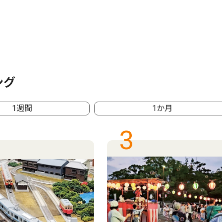
ング
1週間
1か月
3