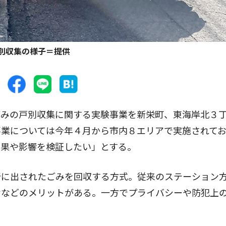
別収集の様子＝提供
みの戸別収集に関する実験事業を新栄町、東海岸北３
事業については今年４月から市内８エリアで実施されて
効果や影響を検証したい」とする。
に出されたごみを回収する方式。従来のステーション
むなどのメリットがある。一方でプライバシーや防犯上