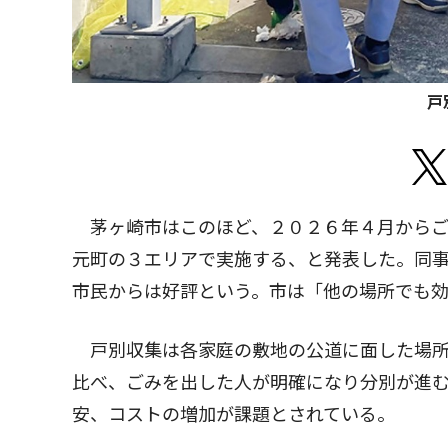
戸
茅ヶ崎市はこのほど、２０２６年４月からご
元町の３エリアで実施する、と発表した。同
市民からは好評という。市は「他の場所でも
戸別収集は各家庭の敷地の公道に面した場所
比べ、ごみを出した人が明確になり分別が進
安、コストの増加が課題とされている。