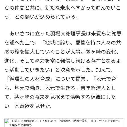
Ｃの仲間と共に、新たな未来へ向かって進んでいこ
う」との願いが込められている。
あいさつに立った羽場大祐理事長は来賓らに謝意
を述べた上で、「地域に誇り、愛着を持つ人々の共
感の輪を拡大していくことが大事。茅ヶ崎の変化、
進化、そして魅力を常に発信し続ける存在となるよ
う活動していきたい」と決意を示した。加えて、
「循環型の人材育成」について提言。「地元で育
ち、地元で働き、地元で生きる。青年経済人とし
て、茅ヶ崎の将来を見据えて活動する組織にした
い」と意欲を見せた。