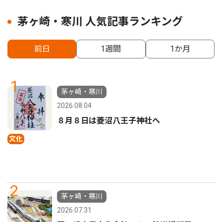
茅ヶ崎・寒川 人気記事ランキング
前日
1週間
1か月
1
茅ヶ崎・寒川
2026.08.04
８月８日は菱沼八王子神社へ
文化
2
茅ヶ崎・寒川
2026.07.31