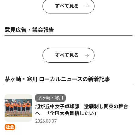
すべて見る
意見広告・議会報告
すべて見る
茅ヶ崎・寒川 ローカルニュースの新着記事
茅ヶ崎・寒川
旭が丘中女子卓球部 激戦制し関東の舞台
へ 「全国大会目指したい」
2026.08.07
社会