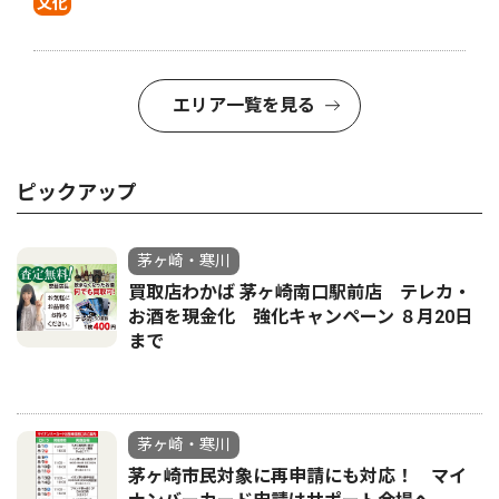
文化
エリア一覧を見る
ピックアップ
茅ヶ崎・寒川
買取店わかば 茅ヶ崎南口駅前店 テレカ・
お酒を現金化 強化キャンペーン ８月20日
まで
茅ヶ崎・寒川
茅ヶ崎市民対象に再申請にも対応！ マイ