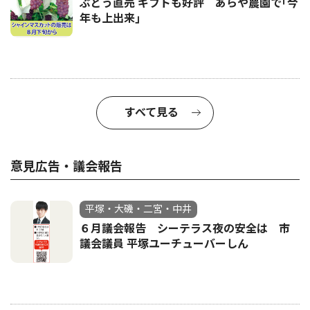
ぶどう直売 ギフトも好評 あらや農園で｢今
年も上出来｣
すべて見る
意見広告・議会報告
平塚・大磯・二宮・中井
６月議会報告 シーテラス夜の安全は 市
議会議員 平塚ユーチューバーしん