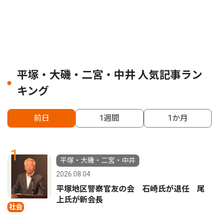
平塚・大磯・二宮・中井 人気記事ラン
キング
前日
1週間
1か月
1
平塚・大磯・二宮・中井
2026.08.04
平塚地区警察官友の会 石崎氏が退任 尾
上氏が新会長
社会