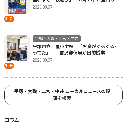
2026.08.07
社会
平塚・大磯・二宮・中井
平塚市立土屋小学校 「お金がぐるぐる回
ってた」 吉沢郵便局が出前授業
2026.08.07
社会
平塚・大磯・二宮・中井 ローカルニュースの記
事を検索
コラム