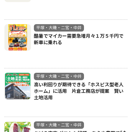
平塚・大磯・二宮・中井
酷暑でマイカー需要急増月々１万５千円で
新車に乗れる
平塚・大磯・二宮・中井
高い利回りが期待できる「ホスピス型老人
ホーム」に活用 片倉工務店が提案 賢い
土地活用
平塚・大磯・二宮・中井