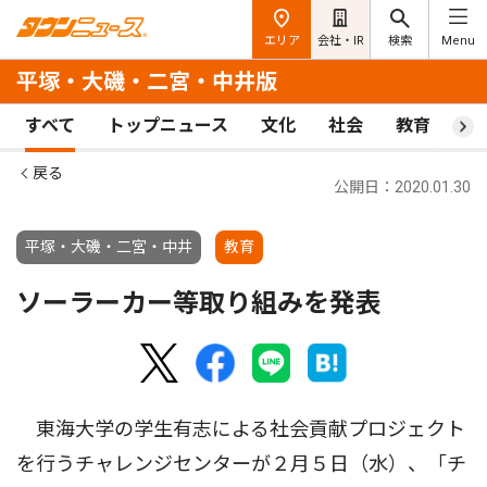
エリア
会社・IR
検索
Menu
平塚・大磯・二宮・中井版
すべて
トップニュース
文化
社会
教育
ス
戻る
公開日：2020.01.30
平塚・大磯・二宮・中井
教育
ソーラーカー等取り組みを発表
東海大学の学生有志による社会貢献プロジェクト
を行うチャレンジセンターが２月５日（水）、「チ