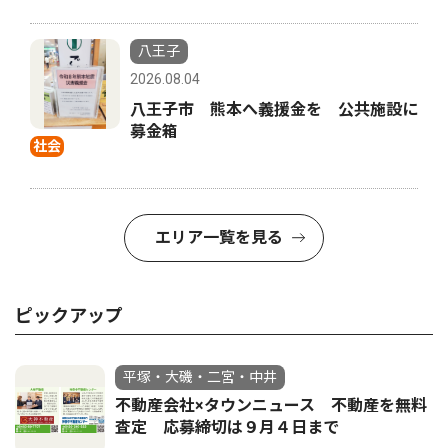
八王子
2026.08.04
八王子市 熊本へ義援金を 公共施設に
募金箱
社会
エリア一覧を見る
ピックアップ
平塚・大磯・二宮・中井
不動産会社×タウンニュース 不動産を無料
査定 応募締切は９月４日まで