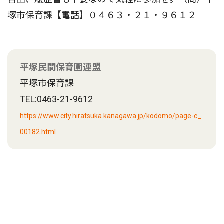
塚市保育課【電話】０４６３・２１・９６１２
平塚民間保育園連盟
平塚市保育課
TEL:0463-21-9612
https://www.city.hiratsuka.kanagawa.jp/kodomo/page-c_
00182.html