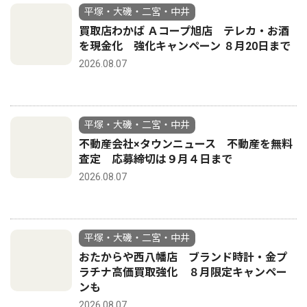
平塚・大磯・二宮・中井
買取店わかば Ａコープ旭店 テレカ・お酒
を現金化 強化キャンペーン ８月20日まで
2026.08.07
平塚・大磯・二宮・中井
不動産会社×タウンニュース 不動産を無料
査定 応募締切は９月４日まで
2026.08.07
平塚・大磯・二宮・中井
おたからや西八幡店 ブランド時計・金プ
ラチナ高価買取強化 ８月限定キャンペー
ンも
2026.08.07