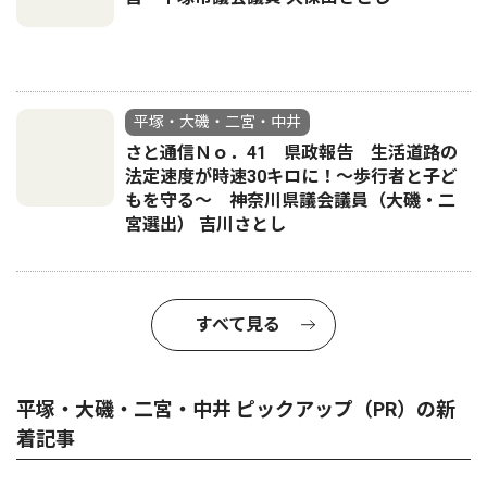
平塚・大磯・二宮・中井
さと通信Ｎｏ．41 県政報告 生活道路の
法定速度が時速30キロに！〜歩行者と子ど
もを守る〜 神奈川県議会議員（大磯・二
宮選出） 吉川さとし
すべて見る
平塚・大磯・二宮・中井 ピックアップ（PR）の新
着記事