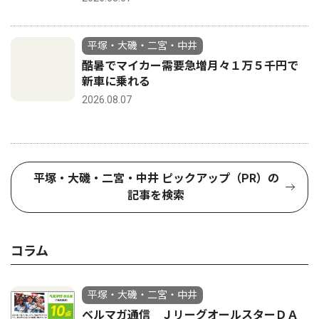
平塚・大磯・二宮・中井
酷暑でマイカー需要急増月々１万５千円で
新車に乗れる
2026.08.07
平塚・大磯・二宮・中井 ピックアップ（PR）の
記事を検索
コラム
平塚・大磯・二宮・中井
ベルマガ通信 ＪリーグオールスターＤＡ