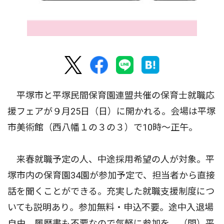
平塚市と平塚民間保育園連盟共催の保育士就職応
援フェアが９月25日（日）に開かれる。会場は平塚
市美術館（西八幡１の３の３）で10時〜正午。
来春就職予定の人、中途採用希望の人が対象。平
塚市内の保育園34園が参加予定で、担当者から直接
話を聞くことができる。充実した就職支援制度につ
いても説明あり。参加無料・申込不要。途中入退場
自由、履歴書も不要なので気軽に参加を。（問）平