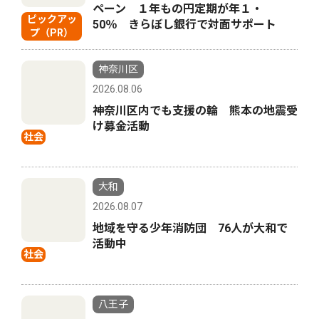
ペーン １年もの円定期が年１・
ピックアッ
50％ きらぼし銀行で対面サポート
プ（PR）
神奈川区
2026.08.06
神奈川区内でも支援の輪 熊本の地震受
け募金活動
社会
大和
2026.08.07
地域を守る少年消防団 76人が大和で
活動中
社会
八王子