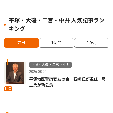
平塚・大磯・二宮・中井 人気記事ラン
キング
前日
1週間
1か月
1
平塚・大磯・二宮・中井
2026.08.04
平塚地区警察官友の会 石崎氏が退任 尾
上氏が新会長
社会