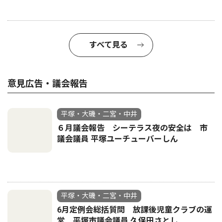
すべて見る
意見広告・議会報告
平塚・大磯・二宮・中井
６月議会報告 シーテラス夜の安全は 市
議会議員 平塚ユーチューバーしん
平塚・大磯・二宮・中井
6月定例会総括質問 放課後児童クラブの運
営 平塚市議会議員 久保田さとし