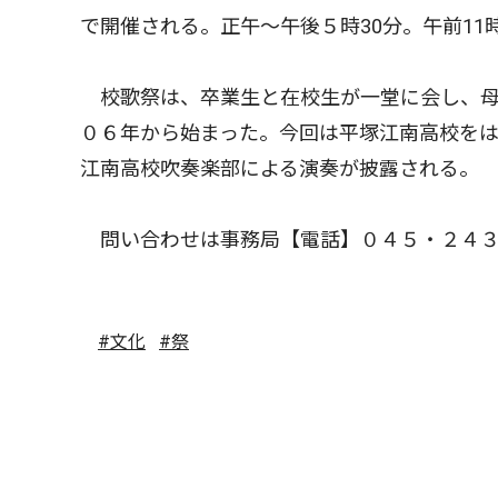
で開催される。正午〜午後５時30分。午前11
校歌祭は、卒業生と在校生が一堂に会し、母
０６年から始まった。今回は平塚江南高校をは
江南高校吹奏楽部による演奏が披露される。
問い合わせは事務局【電話】０４５・２４３
#文化
#祭