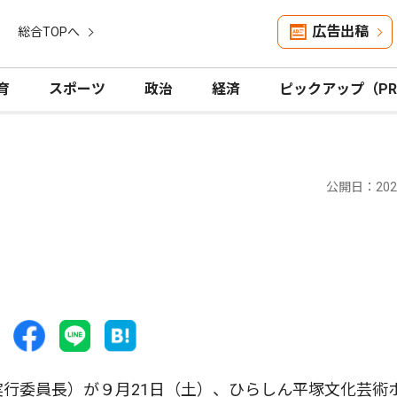
広告出稿
総合TOPへ
育
スポーツ
政治
経済
ピックアップ（P
公開日：2024
行委員長）が９月21日（土）、ひらしん平塚文化芸術