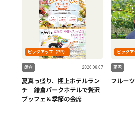
ピックアップ（PR）
ピックア
鎌倉
2026.08.07
藤沢
夏真っ盛り、極上ホテルラン
フルーツ
チ 鎌倉パークホテルで贅沢
ブッフェ＆季節の会席