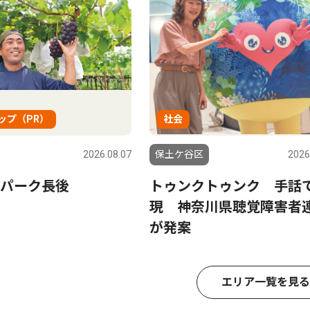
ップ（PR）
社会
2026.08.07
保土ケ谷区
2026
パーク長後
トゥンクトゥンク 手話
現 神奈川県聴覚障害者
が発案
エリア一覧を見る