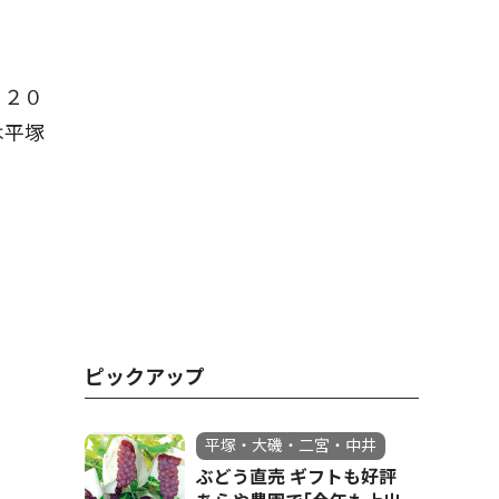
、２０
は平塚
ピックアップ
平塚・大磯・二宮・中井
ぶどう直売 ギフトも好評