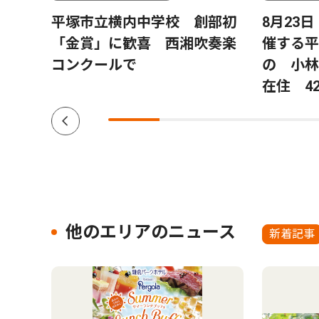
月15
平塚市立横内中学校 創部初
8月23
「金賞」に歓喜 西湘吹奏楽
催する平
コンクールで
の 小林
在住 4
他のエリアのニュース
新着記事