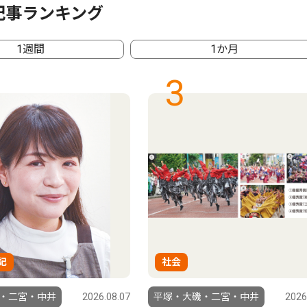
記事ランキング
1週間
1か月
3
記
社会
・二宮・中井
2026.08.07
平塚・大磯・二宮・中井
2026