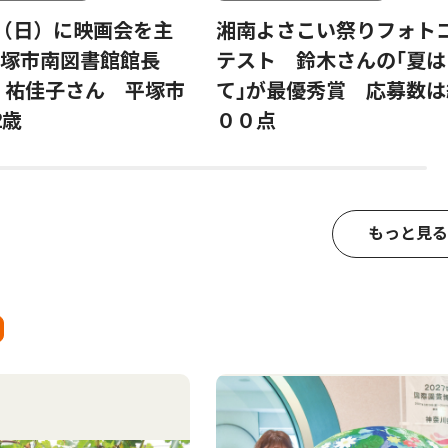
日（日）に映画会を主
湘南よさこい祭りフォト
塚市南図書館館長
テスト 鈴木さんの｢夏は
 祐佳子さん 平塚市
て｣が最優秀賞 応募数は
2歳
００点
もっと見る