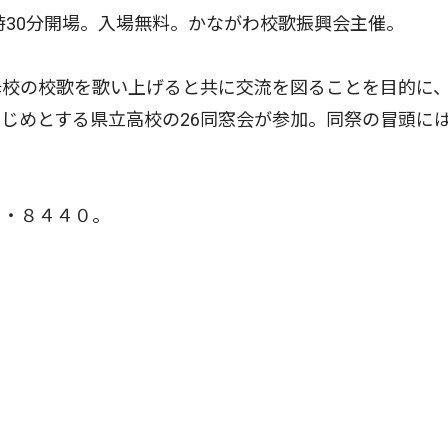
時30分開場。入場無料。かながわ校歌振興会主催。
校の校歌を歌い上げると共に交流を図ることを目的に
じめとする県立高校の26同窓会が参加。同祭の冒頭に
・８４４０。