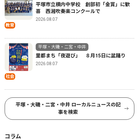
平塚市立横内中学校 創部初「金賞」に歓
喜 西湘吹奏楽コンクールで
2026.08.07
教育
平塚・大磯・二宮・中井
里都まち「夜遊び」 ８月15日に盆踊り
2026.08.07
社会
平塚・大磯・二宮・中井 ローカルニュースの記
事を検索
コラム