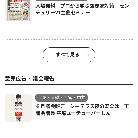
入場無料 プロから学ぶ空き家対策 セン
チュリー21主催セミナー
すべて見る
意見広告・議会報告
平塚・大磯・二宮・中井
６月議会報告 シーテラス夜の安全は 市
議会議員 平塚ユーチューバーしん