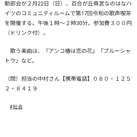
動部会が２月22日（日）、百合が丘県営なのはなハ
イツのコミュニティルームで第17回令和の歌声喫茶
を開催する。午後１時〜２時30分。参加費３００円
（ドリンク付）。
歌う楽曲は、『アンコ椿は恋の花』『ブルーシャ
トウ』など。
（問）担当の中村さん【携帯電話】０８０・１２５
２・８４１９
#社会