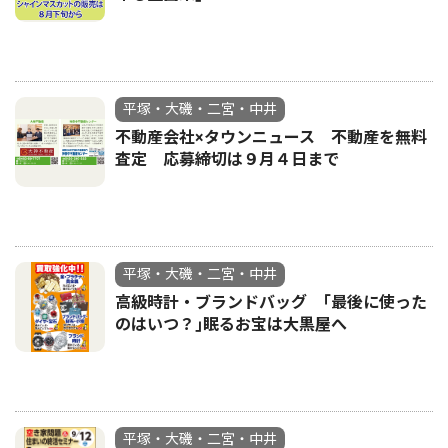
平塚・大磯・二宮・中井
不動産会社×タウンニュース 不動産を無料
査定 応募締切は９月４日まで
平塚・大磯・二宮・中井
高級時計・ブランドバッグ ｢最後に使った
のはいつ？｣眠るお宝は大黒屋へ
平塚・大磯・二宮・中井