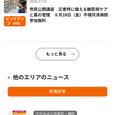
2026.07.31
市民公開講座 災害時に備える糖尿病ケア
と薬の管理 ８月28日（金）平塚共済病院
ピックアッ
参加無料
プ（PR）
もっと見る
他のエリアのニュース
新着記事
さがみはら中央区・緑区