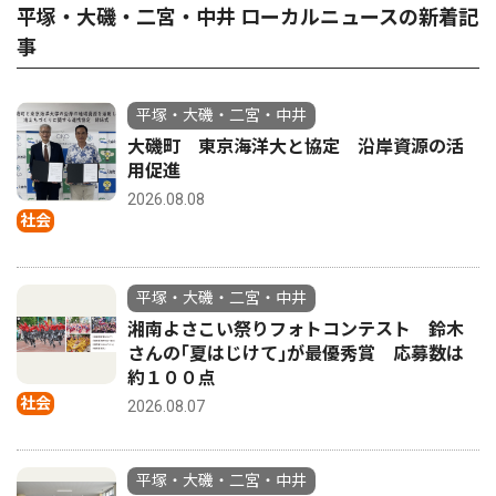
平塚・大磯・二宮・中井 ローカルニュースの新着記
事
平塚・大磯・二宮・中井
大磯町 東京海洋大と協定 沿岸資源の活
用促進
2026.08.08
社会
平塚・大磯・二宮・中井
湘南よさこい祭りフォトコンテスト 鈴木
さんの｢夏はじけて｣が最優秀賞 応募数は
約１００点
社会
2026.08.07
平塚・大磯・二宮・中井