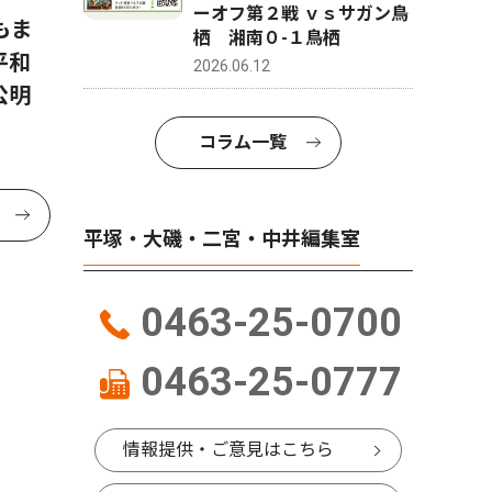
ーオフ第２戦 ｖｓサガン鳥
もま
栖 湘南０-１鳥栖
平和
2026.06.12
公明
コラム一覧
平塚・大磯・二宮・中井編集室
0463-25-0700
0463-25-0777
情報提供・ご意見はこちら