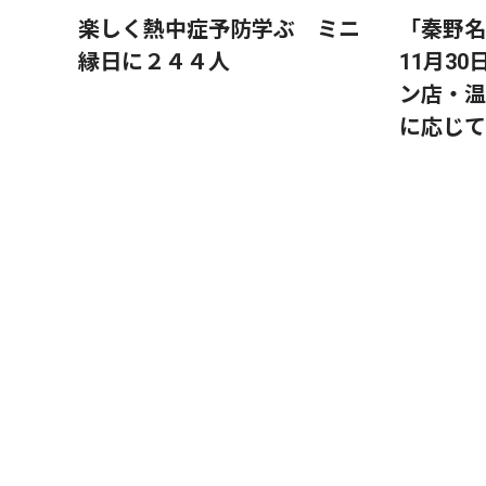
楽しく熱中症予防学ぶ ミニ
「秦野名
縁日に２４４人
11月3
ン店・温
に応じて