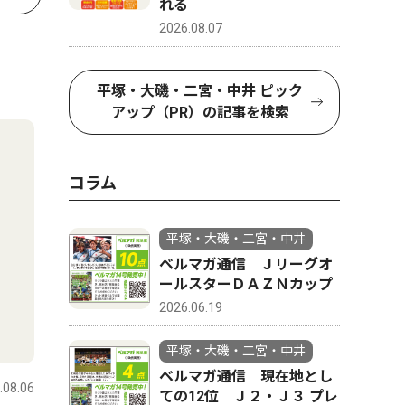
れる
2026.08.07
平塚・大磯・二宮・中井 ピック
アップ（PR）の記事を検索
コラム
平塚・大磯・二宮・中井
ベルマガ通信 Ｊリーグオ
ールスターＤＡＺＮカップ
2026.06.19
平塚・大磯・二宮・中井
ベルマガ通信 現在地とし
.08.06
ての12位 Ｊ２・Ｊ３ プレ