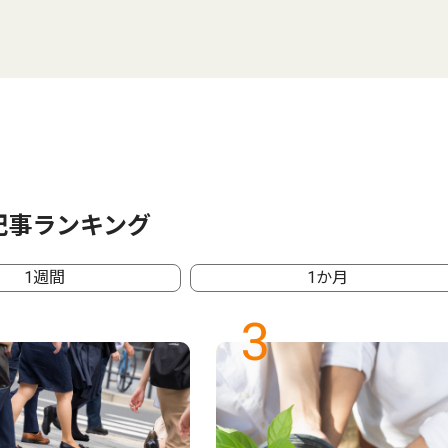
記事ランキング
1週間
1か月
3