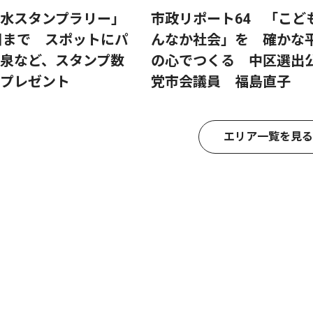
水スタンプラリー」
市政リポート64 「こど
0日まで スポットにパ
んなか社会」を 確かな
泉など、スタンプ数
の心でつくる 中区選出
プレゼント
党市会議員 福島直子
エリア一覧を見る