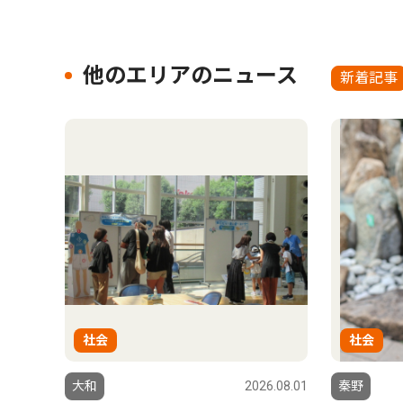
他のエリアのニュース
新着記事
社会
社会
大和
2026.08.01
秦野