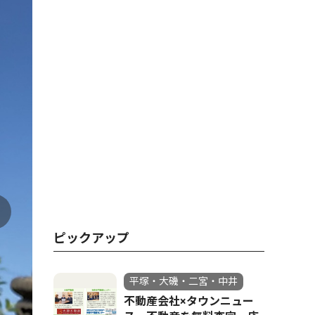
ピックアップ
平塚・大磯・二宮・中井
不動産会社×タウンニュー