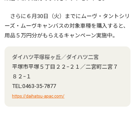
さらに６月30日（火）までにムーヴ・タントシリ
ーズ・ムーヴキャンバスの対象車種を購入すると、
用品５万円分がもらえるキャンペーン実施中。
ダイハツ平塚桜ヶ丘／ダイハツ二宮
平塚市平塚５丁目２２−２１／二宮町二宮７
８２−１
TEL:0463-35-7877
https://daihatsu-apac.com/