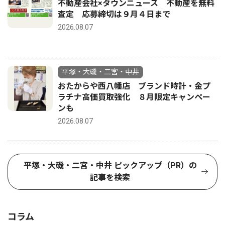
不動産会社×タウンニュース 不動産を無料
査定 応募締切は９月４日まで
2026.08.07
平塚・大磯・二宮・中井
おたからや西八幡店 ブランド時計・金プ
ラチナ高価買取強化 ８月限定キャンペー
ンも
2026.08.07
平塚・大磯・二宮・中井 ピックアップ（PR）の
記事を検索
コラム