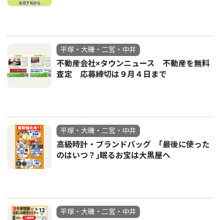
平塚・大磯・二宮・中井
不動産会社×タウンニュース 不動産を無料
査定 応募締切は９月４日まで
平塚・大磯・二宮・中井
高級時計・ブランドバッグ ｢最後に使った
のはいつ？｣眠るお宝は大黒屋へ
平塚・大磯・二宮・中井