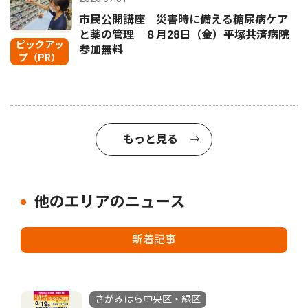
市民公開講座 災害時に備える糖尿病ケア
と薬の管理 ８月28日（金）平塚共済病院
ピックアッ
参加無料
プ（PR）
もっと見る
他のエリアのニュース
新着記事
さがみはら中央区・緑区