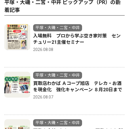
平塚・大磯・二宮・中井 ピックアップ（PR）の新
着記事
平塚・大磯・二宮・中井
入場無料 プロから学ぶ空き家対策 セン
チュリー21主催セミナー
2026.08.08
平塚・大磯・二宮・中井
買取店わかば Ａコープ旭店 テレカ・お酒
を現金化 強化キャンペーン ８月20日まで
2026.08.07
平塚・大磯・二宮・中井