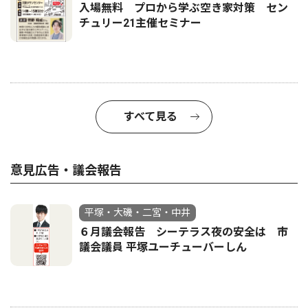
入場無料 プロから学ぶ空き家対策 セン
チュリー21主催セミナー
すべて見る
意見広告・議会報告
平塚・大磯・二宮・中井
６月議会報告 シーテラス夜の安全は 市
議会議員 平塚ユーチューバーしん