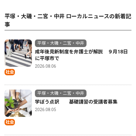
平塚・大磯・二宮・中井 ローカルニュースの新着記
事
平塚・大磯・二宮・中井
成年後見新制度を弁護士が解説 ９月18日
に平塚市で
2026.08.06
社会
平塚・大磯・二宮・中井
学ぼう点訳 基礎講習の受講者募集
2026.08.05
社会