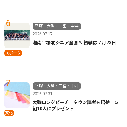
6
平塚・大磯・二宮・中井
2026.07.17
湘南平塚北シニア全国へ 初戦は７月23日
スポーツ
7
平塚・大磯・二宮・中井
2026.07.31
大磯ロングビーチ タウン読者を招待 ５
組10人にプレゼント
文化