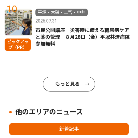
10
平塚・大磯・二宮・中井
2026.07.31
市民公開講座 災害時に備える糖尿病ケア
と薬の管理 ８月28日（金）平塚共済病院
ピックアッ
参加無料
プ（PR）
もっと見る
他のエリアのニュース
新着記事