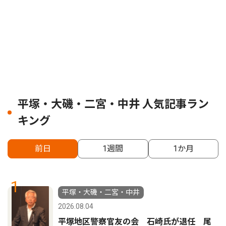
平塚・大磯・二宮・中井 人気記事ラン
キング
前日
1週間
1か月
1
平塚・大磯・二宮・中井
2026.08.04
平塚地区警察官友の会 石崎氏が退任 尾