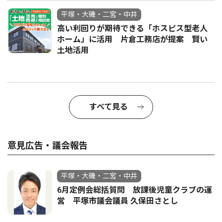
平塚・大磯・二宮・中井
高い利回りが期待できる「ホスピス型老人
ホーム」に活用 片倉工務店が提案 賢い
土地活用
すべて見る
意見広告・議会報告
平塚・大磯・二宮・中井
6月定例会総括質問 放課後児童クラブの運
営 平塚市議会議員 久保田さとし