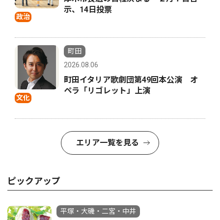
示、14日投票
政治
町田
2026.08.06
町田イタリア歌劇団第49回本公演 オ
ペラ「リゴレット」上演
文化
エリア一覧を見る
ピックアップ
平塚・大磯・二宮・中井