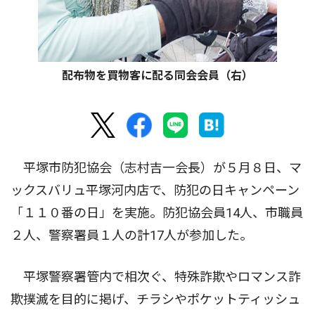
配布物を買物客に配る同会会員（右）
平塚市防犯協会（志村吉一会長）が５月８日、マ
ックスバリュ平塚河内店で、防犯の日キャンペーン
「１１０番の日」を実施。防犯協会員14人、市職員
２人、警察署員１人の計17人が参加した。
平塚警察署管内で相次ぐ、特殊詐欺やロマンス詐
欺撲滅を目的に掲げ、チラシやポケットティッシュ