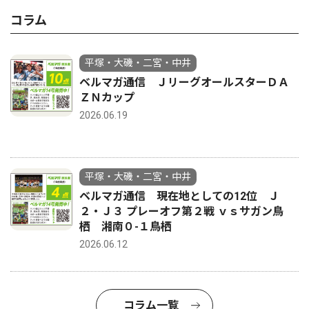
コラム
平塚・大磯・二宮・中井
ベルマガ通信 ＪリーグオールスターＤＡ
ＺＮカップ
2026.06.19
平塚・大磯・二宮・中井
ベルマガ通信 現在地としての12位 Ｊ
２・Ｊ３ プレーオフ第２戦 ｖｓサガン鳥
栖 湘南０-１鳥栖
2026.06.12
コラム一覧