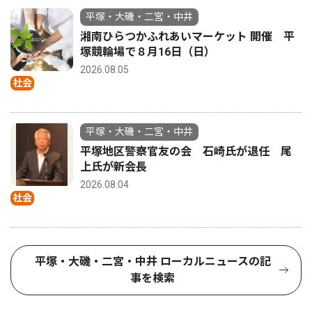
平塚・大磯・二宮・中井
湘南ひらつかふれあいマーケット 開催 平
塚競輪場で８月16日（日）
2026.08.05
社会
平塚・大磯・二宮・中井
平塚地区警察官友の会 石崎氏が退任 尾
上氏が新会長
2026.08.04
社会
平塚・大磯・二宮・中井 ローカルニュースの記
事を検索