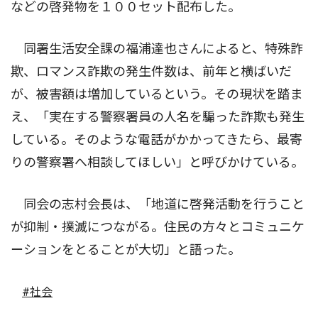
などの啓発物を１００セット配布した。
同署生活安全課の福浦達也さんによると、特殊詐
欺、ロマンス詐欺の発生件数は、前年と横ばいだ
が、被害額は増加しているという。その現状を踏ま
え、「実在する警察署員の人名を騙った詐欺も発生
している。そのような電話がかかってきたら、最寄
りの警察署へ相談してほしい」と呼びかけている。
同会の志村会長は、「地道に啓発活動を行うこと
が抑制・撲滅につながる。住民の方々とコミュニケ
ーションをとることが大切」と語った。
#社会