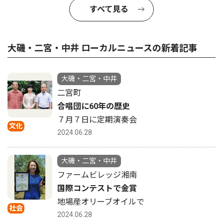
すべて見る
大磯・二宮・中井 ローカルニュースの新着記事
大磯・二宮・中井
二宮町
合唱団に60年の歴史
７月７日に定期演奏会
文化
2024.06.28
大磯・二宮・中井
ファームビレッジ湘南
国際コンテストで金賞
地場産オリーブオイルで
社会
2024.06.28