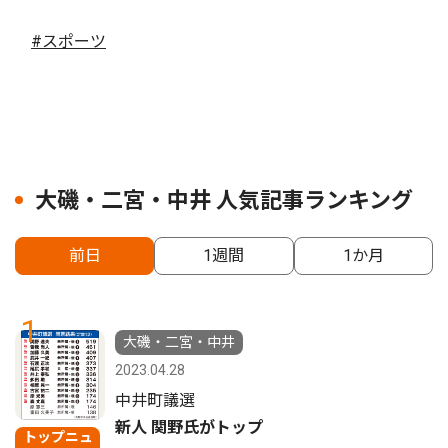
#スポーツ
大磯・二宮・中井 人気記事ランキング
前日
1週間
1か月
1
大磯・二宮・中井
2023.04.28
中井町議選
新人 関野氏がトップ
トップニュ