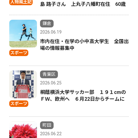
人物風土記
島 路子さん 上丸子八幡町在住 60歳
鎌倉
2026.06.19
市内在住・在学の小中高大学生 全国出
場の情報募集中
スポーツ
青葉区
2026.06.25
桐蔭横浜大学サッカー部 １９１cmの
ＦＷ、欧州へ ６月22日からチームに
スポーツ
町田
2026.06.22