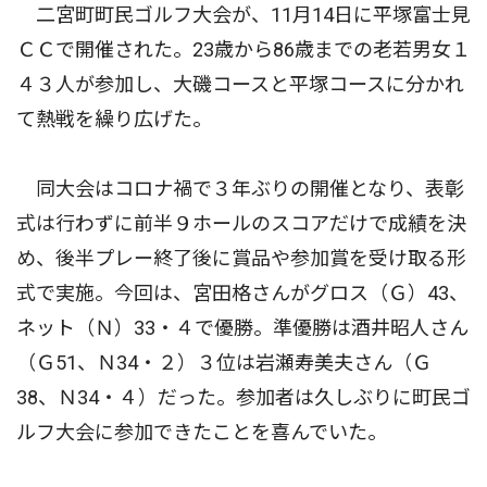
二宮町町民ゴルフ大会が、11月14日に平塚富士見
ＣＣで開催された。23歳から86歳までの老若男女１
４３人が参加し、大磯コースと平塚コースに分かれ
て熱戦を繰り広げた。
同大会はコロナ禍で３年ぶりの開催となり、表彰
式は行わずに前半９ホールのスコアだけで成績を決
め、後半プレー終了後に賞品や参加賞を受け取る形
式で実施。今回は、宮田格さんがグロス（Ｇ）43、
ネット（Ｎ）33・４で優勝。準優勝は酒井昭人さん
（Ｇ51、Ｎ34・２）３位は岩瀬寿美夫さん（Ｇ
38、Ｎ34・４）だった。参加者は久しぶりに町民ゴ
ルフ大会に参加できたことを喜んでいた。