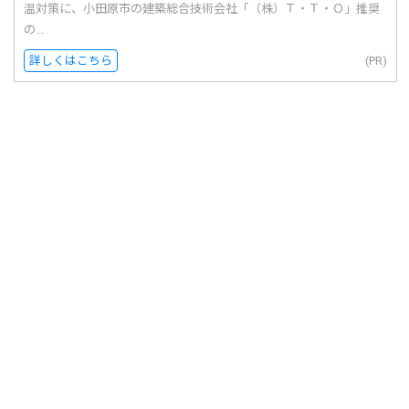
温対策に、小田原市の建築総合技術会社「（株）Ｔ・Ｔ・Ｏ」推奨
の...
詳しくはこちら
(PR)