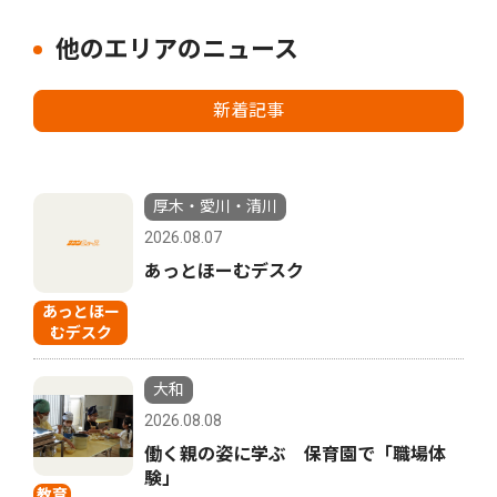
他のエリアのニュース
新着記事
厚木・愛川・清川
2026.08.07
あっとほーむデスク
あっとほー
むデスク
大和
2026.08.08
働く親の姿に学ぶ 保育園で「職場体
験」
教育