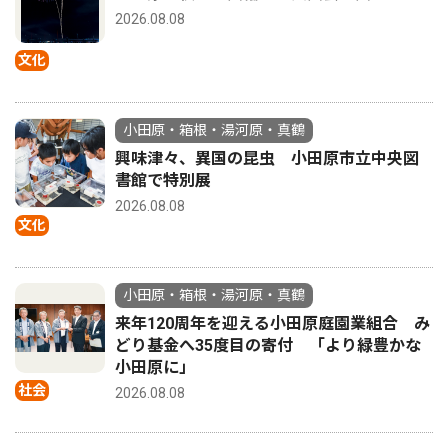
2026.08.08
文化
小田原・箱根・湯河原・真鶴
興味津々、異国の昆虫 小田原市立中央図
書館で特別展
2026.08.08
文化
小田原・箱根・湯河原・真鶴
来年120周年を迎える小田原庭園業組合 み
どり基金へ35度目の寄付 「より緑豊かな
小田原に」
社会
2026.08.08