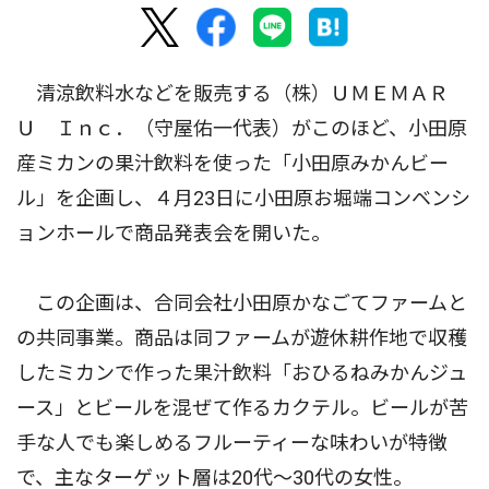
清涼飲料水などを販売する（株）ＵＭＥＭＡＲ
Ｕ Ｉｎｃ．（守屋佑一代表）がこのほど、小田原
産ミカンの果汁飲料を使った「小田原みかんビー
ル」を企画し、４月23日に小田原お堀端コンベンシ
ョンホールで商品発表会を開いた。
この企画は、合同会社小田原かなごてファームと
の共同事業。商品は同ファームが遊休耕作地で収穫
したミカンで作った果汁飲料「おひるねみかんジュ
ース」とビールを混ぜて作るカクテル。ビールが苦
手な人でも楽しめるフルーティーな味わいが特徴
で、主なターゲット層は20代〜30代の女性。