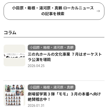
小田原・箱根・湯河原・真鶴 ローカルニュース
の記事を検索
コラム
小田原・箱根・湯河原・真鶴
三の丸ホールの文化事業 ７月はオーケスト
ラ公演を堪能
2026.04.25
小田原・箱根・湯河原・真鶴
劇場留学第３弾「モモ」３月の本番へ向け
絶賛稽古中！
2026.01.31