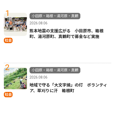
1
小田原・箱根・湯河原・真鶴
2026.08.06
熊本地震の支援広がる 小田原市、箱根
町、湯河原町、真鶴町で募金など実施
社会
2
小田原・箱根・湯河原・真鶴
2026.08.06
地域で守る「大文字焼」の灯 ボランティ
ア、草刈りに汗 箱根町
社会