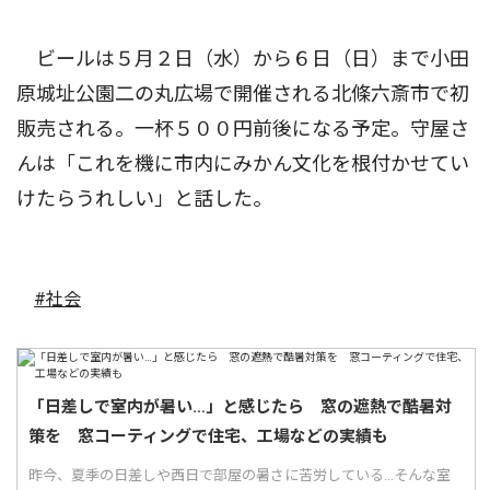
ビールは５月２日（水）から６日（日）まで小田
原城址公園二の丸広場で開催される北條六斎市で初
販売される。一杯５００円前後になる予定。守屋さ
んは「これを機に市内にみかん文化を根付かせてい
けたらうれしい」と話した。
#社会
「日差しで室内が暑い…」と感じたら 窓の遮熱で酷暑対
策を 窓コーティングで住宅、工場などの実績も
昨今、夏季の日差しや西日で部屋の暑さに苦労している...そんな室