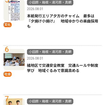
小田原・箱根・湯河原・真鶴
2026.08.01
本紙発行エリア夕方のチャイム 最多は
『夕焼け小焼け』 地域ゆかりの楽曲採用
文化
も
6
小田原・箱根・湯河原・真鶴
2026.08.01
橘地区で交通安全教室 交通ルールや制度
学び 地域ぐるみで意識高める
社会
7
小田原・箱根・湯河原・真鶴