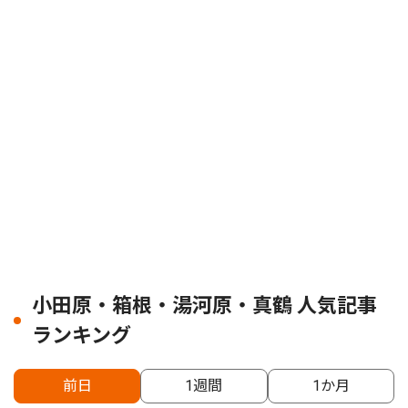
小田原・箱根・湯河原・真鶴 人気記事
ランキング
前日
1週間
1か月