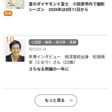
夏のダイヤモンド富士 小田原市内で撮影
シーズン 2026年は8月11日から
社会
10
小田原・箱根・湯河原・真鶴
2012.01.14
年男インタビュー 相洋高校出身 松坂桃
李（とおり）さん（23歳）
さらなる飛躍の一年に
もっと見る