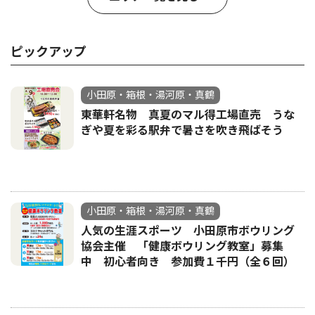
ピックアップ
小田原・箱根・湯河原・真鶴
東華軒名物 真夏のマル得工場直売 うな
ぎや夏を彩る駅弁で暑さを吹き飛ばそう
小田原・箱根・湯河原・真鶴
人気の生涯スポーツ 小田原市ボウリング
協会主催 「健康ボウリング教室」募集
中 初心者向き 参加費１千円（全６回）