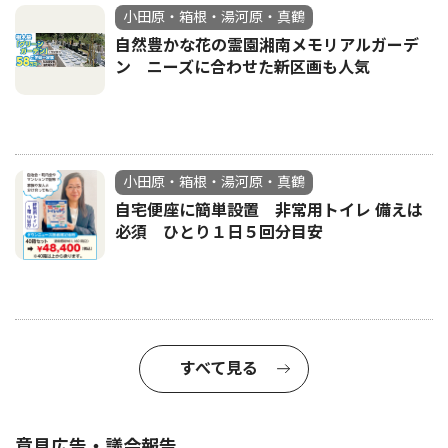
小田原・箱根・湯河原・真鶴
自然豊かな花の霊園湘南メモリアルガーデ
ン ニーズに合わせた新区画も人気
小田原・箱根・湯河原・真鶴
自宅便座に簡単設置 非常用トイレ 備えは
必須 ひとり１日５回分目安
すべて見る
意見広告・議会報告