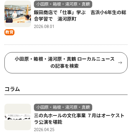
小田原・箱根・湯河原・真鶴
飯田商店で「仕事」学ぶ 吉浜小6年生の総
合学習で 湯河原町
2026.08.01
教育
小田原・箱根・湯河原・真鶴 ローカルニュース
の記事を検索
コラム
小田原・箱根・湯河原・真鶴
三の丸ホールの文化事業 ７月はオーケスト
ラ公演を堪能
2026.04.25