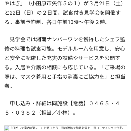
やはぎ」（小田原市矢作５の１）が３月21日（土）
と22日（日）の２日間、試食付き見学会を開催す
る。事前予約制、各日午前10時〜午後２時。
見学会では湘南ナンバーワンを獲得したシェフ監
修の料理も試食可能。モデルルームを用意し、安心
と安全に配慮した充実の設備やサービスを公開す
る。入居や介護の相談にも応じている。「ご来場の
際は、マスク着用と手指の消毒にご協力を」と担当
者。
申し込み・詳細は同施設【電話】０４６５・４
５・０３８２（担当／小林）。