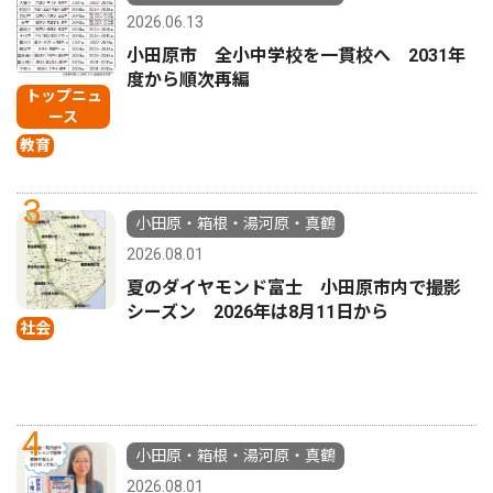
2026.06.13
小田原市 全小中学校を一貫校へ 2031年
度から順次再編
トップニュ
ース
教育
3
小田原・箱根・湯河原・真鶴
2026.08.01
夏のダイヤモンド富士 小田原市内で撮影
シーズン 2026年は8月11日から
社会
4
小田原・箱根・湯河原・真鶴
2026.08.01