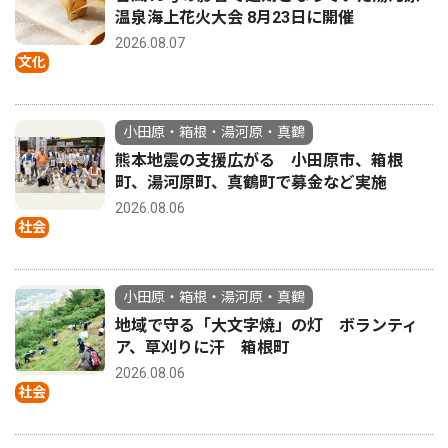
温泉海上花火大会 8月23日に開催
2026.08.07
文化
小田原・箱根・湯河原・真鶴
熊本地震の支援広がる 小田原市、箱根
町、湯河原町、真鶴町で募金など実施
2026.08.06
社会
小田原・箱根・湯河原・真鶴
地域で守る「大文字焼」の灯 ボランティ
ア、草刈りに汗 箱根町
2026.08.06
社会