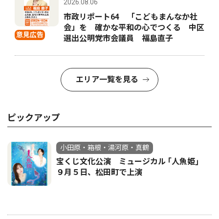
2026.08.06
市政リポート64 「こどもまんなか社
会」を 確かな平和の心でつくる 中区
意見広告
選出公明党市会議員 福島直子
エリア一覧を見る
ピックアップ
小田原・箱根・湯河原・真鶴
宝くじ文化公演 ミュージカル ｢人魚姫｣
９月５日、松田町で上演