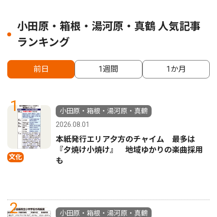
小田原・箱根・湯河原・真鶴 人気記事
ランキング
前日
1週間
1か月
1
小田原・箱根・湯河原・真鶴
2026.08.01
本紙発行エリア夕方のチャイム 最多は
『夕焼け小焼け』 地域ゆかりの楽曲採用
文化
も
2
小田原・箱根・湯河原・真鶴