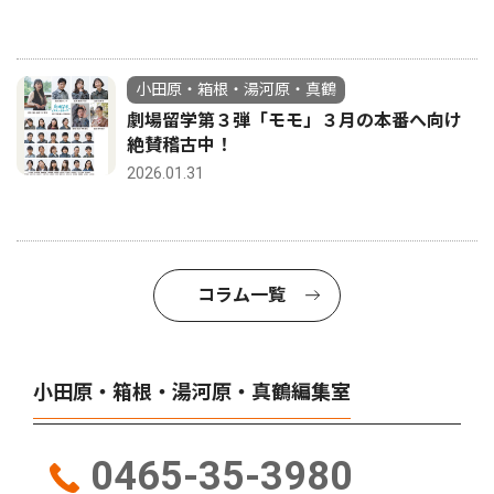
小田原・箱根・湯河原・真鶴
劇場留学第３弾「モモ」３月の本番へ向け
絶賛稽古中！
2026.01.31
コラム一覧
小田原・箱根・湯河原・真鶴編集室
0465-35-3980