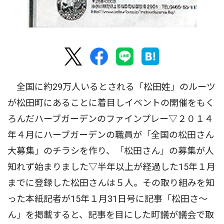
全国に約29万人いるとされる「松田姓」のルーツ
が松田町にあることに着目しイベントの開催をもく
ろんだハーブガーデンのファインプレー▽２０１４
年４月にハーブガーデンの職員が「全国の松田さん
大募集」のチラシを作り、「松田さん」の募集が人
知れず始まりました▽半年以上が経過した15年１月
までに登録した松田さんは５人。その取り組みを知
った本紙記者が15年１月31日号に記事「松田さ〜
ん」を掲載すると、記事を目にした町議が議会で取