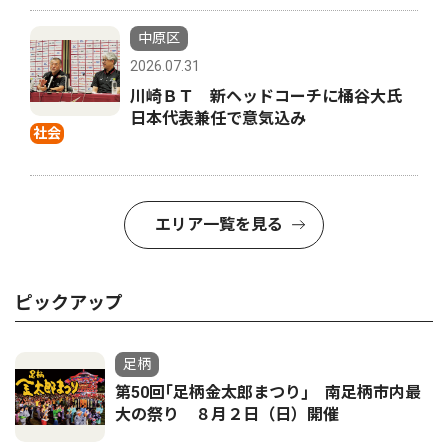
中原区
2026.07.31
川崎ＢＴ 新ヘッドコーチに桶谷大氏
日本代表兼任で意気込み
社会
エリア一覧を見る
ピックアップ
足柄
第50回｢足柄金太郎まつり｣ 南足柄市内最
大の祭り ８月２日（日）開催