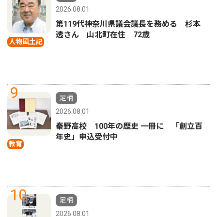
2026.08.01
第119代神奈川県議会議長を務める 杉本
透さん 山北町在住 72歳
人物風土記
9
足柄
2026.08.01
秦野高校 100年の歴史 一冊に 「創立百
年史」申込受付中
教育
10
足柄
2026.08.01