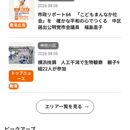
2026.08.06
市政リポート64 「こどもまんなか社
会」を 確かな平和の心でつくる 中区
意見広告
選出公明党市会議員 福島直子
神奈川区
2026.08.06
横浜技調 人工干潟で生物観察 親子9
組22人が参加
トップニュ
ース
教育
エリア一覧を見る
ピックアップ