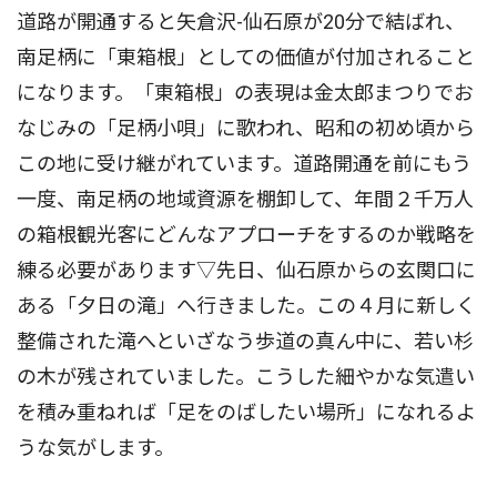
道路が開通すると矢倉沢-仙石原が20分で結ばれ、
南足柄に「東箱根」としての価値が付加されること
になります。「東箱根」の表現は金太郎まつりでお
なじみの「足柄小唄」に歌われ、昭和の初め頃から
この地に受け継がれています。道路開通を前にもう
一度、南足柄の地域資源を棚卸して、年間２千万人
の箱根観光客にどんなアプローチをするのか戦略を
練る必要があります▽先日、仙石原からの玄関口に
ある「夕日の滝」へ行きました。この４月に新しく
整備された滝へといざなう歩道の真ん中に、若い杉
の木が残されていました。こうした細やかな気遣い
を積み重ねれば「足をのばしたい場所」になれるよ
うな気がします。