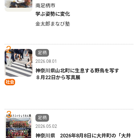
南足柄市
学ぶ姿勢に変化
金太郎まなび塾
2
足柄
2026.08.01
神奈川県山北町に生息する野鳥を写す
８月22日から写真展
社会
3
足柄
2026.05.02
神奈川県 2026年8月8日に大井町の「大井